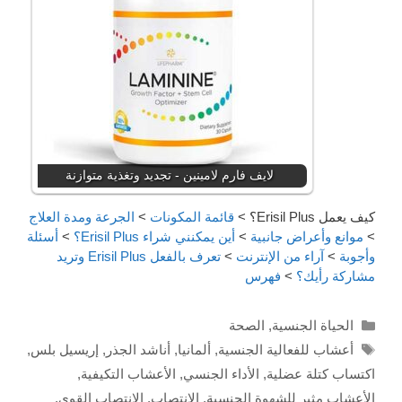
لايف فارم لامينين - تجديد وتغذية متوازنة
كيف يعمل Erisil Plus؟
>
قائمة المكونات
>
الجرعة ومدة العلاج
>
موانع وأعراض جانبية
>
أين يمكنني شراء Erisil Plus؟
>
أسئلة
وأجوبة
>
آراء من الإنترنت
>
تعرف بالفعل Erisil Plus وتريد
مشاركة رأيك؟
>
فهرس
Categories
الحياة الجنسية
,
الصحة
Tags
أعشاب للفعالية الجنسية
,
ألمانيا
,
أناشد الجذر
,
إريسيل بلس
,
اكتساب كتلة عضلية
,
الأداء الجنسي
,
الأعشاب التكيفية
,
الأعشاب مثير للشهوة الجنسية
,
الانتصاب
,
الانتصاب القوي
,