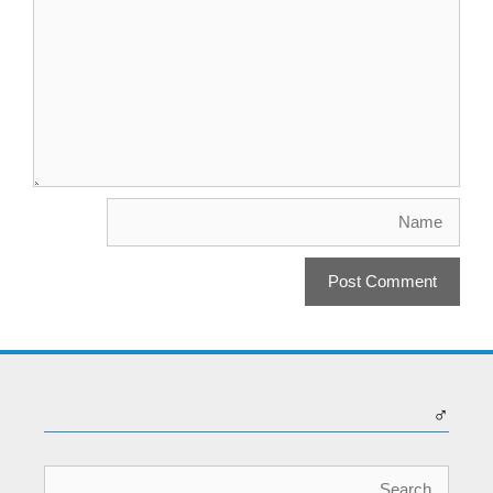
Name
♂
Search