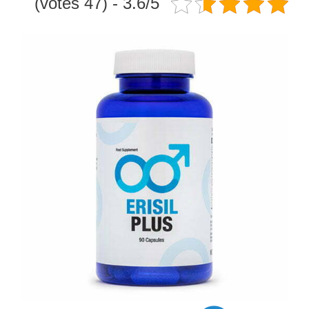
3.6/5 - (47 votes)