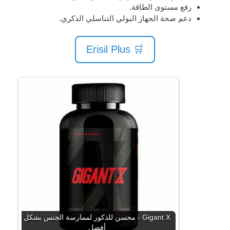
رفع مستوى الطاقة.
دعم صحة الجهاز البولي التناسلي الذكري.
🛒 Erisil Plus
Gigant X - محسن للذكور لممارسة الجنس بشكل
أفضل