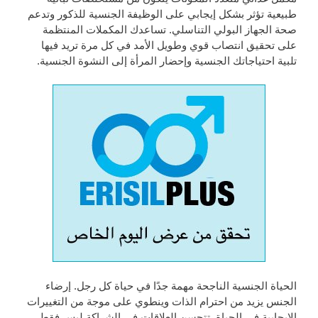
طبيعية تؤثر بشكل إيجابي على الوظيفة الجنسية للذكور وتدعم
صحة الجهاز البولي التناسلي. تساعدك المكملات المنتظمة
على تحقيق انتصاب قوي وطويل الأمد في كل مرة تريد فيها
تلبية احتياجاتك الجنسية وإحضار المرأة إلى النشوة الجنسية.
الحياة الجنسية الناجحة مهمة جدًا في حياة كل رجل. إرضاء
الجنس يزيد من احترام الذات وينطوي على موجة من التغييرات
الإيجابية في الحياة. تتحسن العلاقات في الشراكة ليس فقط ،