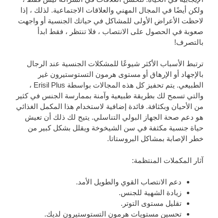
ولكن أيضًا في المجال المهني والعلاقات الاجتماعية. لذلك ، إذا
لاحظت الأعراض الأولى للمشاكل في حياتك الجنسية أو واجهت
صعوبة في الحصول على الانتصاب ، فلا تنتظر ، فقط ابدأ
بالتصرف!
ترتبط الأسباب الأكثر شيوعًا للمشكلات الجنسية عند الرجال
بالإجهاد أو الإرهاق أو مستوى هرمون التستوستيرون غير
الطبيعي. يتم تحفيز كل هذه المجالات بواسطة Erisil Plus ،
والتي تسمح لك بطريقة طبيعية وآمنة بممارسة الجنس في كثير
من الأحيان وبكثافة. فائدة إضافية لاستخدام هذا المكمل الغذائي
هو دعم صحة الجهاز البولي التناسلي. يتيح لك ذلك أن تعيش
حياة جنسية مكثفة في سن الشيخوخة ويقلل بشكل كبير من
خطر الإصابة بمشاكل البروستاتا.
آثار المكملات المنتظمة:
دعم الانتصاب القوي والطويل الأمد.
زيادة الشهية للجنس.
تقليل مستوى التوتر.
تحسين مستويات هرمون التستوستيرون لديك.