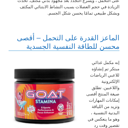
على التحمل ، ويسرع التجدد بعد مجهود بدني مكثف. تحدث
الزيادة في حجم العضلات بسبب النشاط الابتنائي المكثف
وبشكل طبيعي تمامًا يحسن شكل الجسم.
الماعز القدرة على التحمل – أقصى
محسن للطاقة النفسية الجسدية
إنه مكمل غذائي
مبتكر تم إنشاؤه
للاعبي الرياضات
الإلكترونية
واللاعبين. تطلق
صيغة المنتج أقصى
إمكانات المهارات
وتزيد من اللياقة
البدنية النفسية ،
وهو ما ينعكس في
تقصير وقت رد