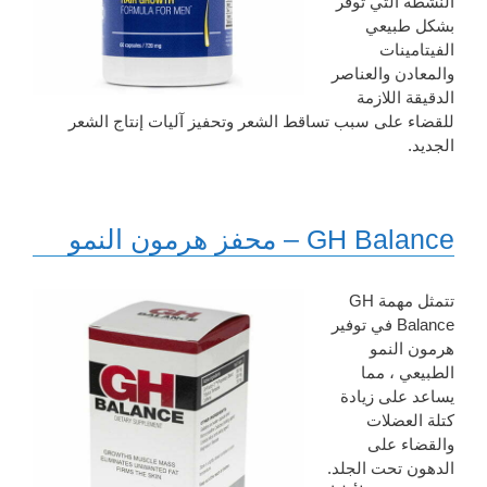
النشطة التي توفر
بشكل طبيعي
الفيتامينات
والمعادن والعناصر
الدقيقة اللازمة
للقضاء على سبب تساقط الشعر وتحفيز آليات إنتاج الشعر
الجديد.
GH Balance – محفز هرمون النمو
تتمثل مهمة GH
Balance في توفير
هرمون النمو
الطبيعي ، مما
يساعد على زيادة
كتلة العضلات
والقضاء على
الدهون تحت الجلد.