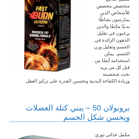
متخصص مخصص
للأشخاص الذين
يمارسون نشاطًا
بدنيًا مكثفًا والذين
يرغبون في تقليل
الدهون الزائدة في
الجسم وتقليل وزن
الجسم. يمكن
استخدامه أيضًا من
قبل كل من يريد
نحت شخصيته
وزيادة الكفاءة البدنية وتحسين القدرة على تركيز العقل.
بروبولان 50 – يبني كتلة العضلات
ويحسن شكل الجسم
مكمل غذائي ثوري