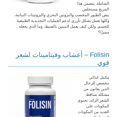
الشاملة. يتضمن هذا
المزيج مستخلص
بيض الطيور المخصب والبروتين البحري والبروتينات النباتية،
وكلها تعمل بشكل تآزري لدعم العمليات التجديدية الطبيعية
للجسم. ولكن كيف يعمل لامينين بالضبط، وما الذي يجعله
مميزًا؟
Folisin – أعشاب وفيتامينات لشعر
قوي
مكمل غذائي
مخصص للرجال
الذين يعانون من
مشكلة تساقط
الشعر الزائد. تحتوي
المكونات على
العديد من المكونات