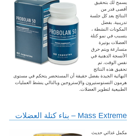
يسمح لك بتحقيق
أقصى قدر من
النتائج بعد كل جلسة
تدريبية. بفضل
المكونات النشطة ،
يتسبب في نمو كتلة
العضلات بوتيرة
متسارعة ويتم حرق
الأنسجة الدهنية في
نفس الوقت. تم
تحقيق هذه النتائج
النهائية الجيدة بفضل حقيقة أن المستحضر يتحكم في مستوى
هرمون التستوستيرون والإستروجين وبالتالي ينشط العمليات
الطبيعية لتطوير العضلات.
Mass Extreme – بناء كتلة العضلات
مكمل غذائي حديث