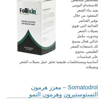
للاستخدام اليومي
يعيد بناء الشعر
المفقود من خلال
توفير العناصر
الغذائية التي تقوي
بصيلات الشعر
وجذوره. مكمل
غذائي فعال يسمح
لك باستعادة الشعر
الطبيعي. يحتوي
على فيتامينات
أساسية ومستخلصات طبيعية تحفز عمل بصيلات الشعر
وبصيلاته.
Somatodrol – معزز هرمون
التستوستيرون وهرمون النمو