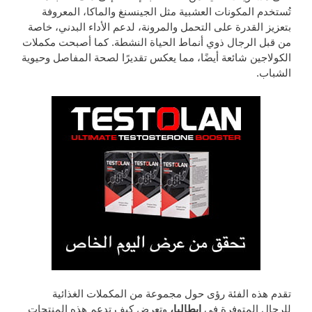
تُستخدم المكونات العشبية مثل الجينسنغ والماكا، المعروفة
بتعزيز القدرة على التحمل والمرونة، لدعم الأداء البدني، خاصة
من قبل الرجال ذوي أنماط الحياة النشطة. كما أصبحت مكملات
الكولاجين شائعة أيضًا، مما يعكس تقديرًا لصحة المفاصل وحيوية
الشباب.
تقدم هذه الفئة رؤى حول مجموعة من المكملات الغذائية
للرجال المتوفرة في
إيطاليا،
وتعرض كيف تدعم هذه المنتجات