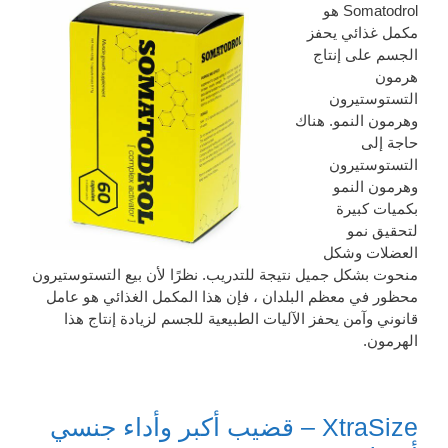
Somatodrol هو
مكمل غذائي يحفز
الجسم على إنتاج
هرمون
التستوستيرون
وهرمون النمو. هناك
حاجة إلى
التستوستيرون
وهرمون النمو
بكميات كبيرة
لتحقيق نمو
العضلات وشكل
منحوت بشكل جميل نتيجة للتدريب. نظرًا لأن بيع التستوستيرون
محظور في معظم البلدان ، فإن هذا المكمل الغذائي هو عامل
قانوني وآمن يحفز الآليات الطبيعية للجسم لزيادة إنتاج هذا
الهرمون.
XtraSize – قضيب أكبر وأداء جنسي