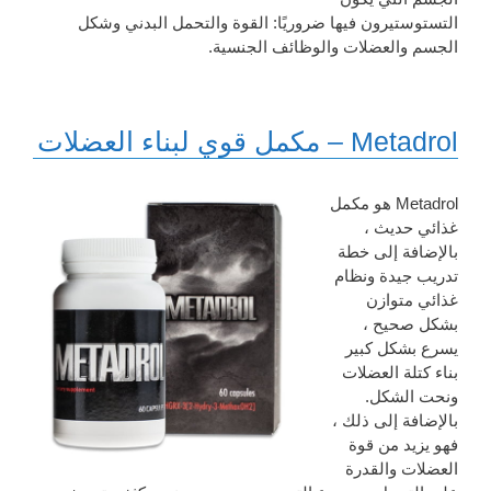
التستوستيرون فيها ضروريًا: القوة والتحمل البدني وشكل
الجسم والعضلات والوظائف الجنسية.
Metadrol – مكمل قوي لبناء العضلات
Metadrol هو مكمل
غذائي حديث ،
بالإضافة إلى خطة
تدريب جيدة ونظام
غذائي متوازن
بشكل صحيح ،
يسرع بشكل كبير
بناء كتلة العضلات
ونحت الشكل.
بالإضافة إلى ذلك ،
فهو يزيد من قوة
العضلات والقدرة