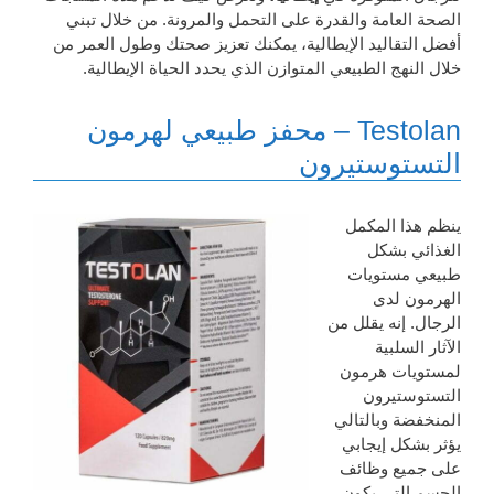
الصحة العامة والقدرة على التحمل والمرونة. من خلال تبني
أفضل التقاليد الإيطالية، يمكنك تعزيز صحتك وطول العمر من
خلال النهج الطبيعي المتوازن الذي يحدد الحياة الإيطالية.
Testolan – محفز طبيعي لهرمون
التستوستيرون
ينظم هذا المكمل
الغذائي بشكل
طبيعي مستويات
الهرمون لدى
الرجال. إنه يقلل من
الآثار السلبية
لمستويات هرمون
التستوستيرون
المنخفضة وبالتالي
يؤثر بشكل إيجابي
على جميع وظائف
الجسم التي يكون