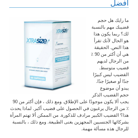
أفضل
ما رايك هل حجم
قضيبك مهم بالنسبة
لك؟ ربما يكون هذا
هو الحال لأنك تقرأ
هذا النص. الحقيقة
هي أن أكثر من 90 ٪
من الرجال لديهم
قضيب متوسط.
القضيب ليس كبيرًا
جدًا أو صغيرًا جدًا.
يبدو أن موضوع
حجم القضيب الذكر
يجب ألا يكون موجودًا على الإطلاق. ومع ذلك ، فإن أكثر من 90
٪ من الرجال يرغبون في الحصول على قضيب أكبر. لماذا يحدث
هذا؟ القضيب الكبير مرادف للذكورة. من الممكن ألا تهتم المرأة
بشركائها الجنسيين المجهزين بغنى الطبيعة. ومع ذلك ، بالنسبة
للرجال هذه مسألة مهمة.