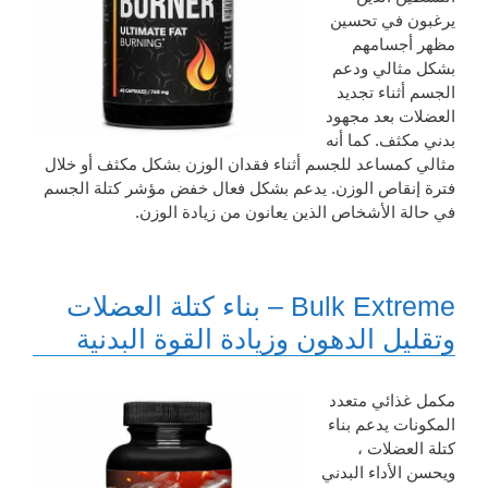
يرغبون في تحسين
مظهر أجسامهم
بشكل مثالي ودعم
الجسم أثناء تجديد
العضلات بعد مجهود
بدني مكثف. كما أنه
مثالي كمساعد للجسم أثناء فقدان الوزن بشكل مكثف أو خلال
فترة إنقاص الوزن. يدعم بشكل فعال خفض مؤشر كتلة الجسم
في حالة الأشخاص الذين يعانون من زيادة الوزن.
Bulk Extreme – بناء كتلة العضلات
وتقليل الدهون وزيادة القوة البدنية
مكمل غذائي متعدد
المكونات يدعم بناء
كتلة العضلات ،
ويحسن الأداء البدني