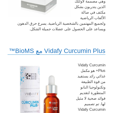
وهي مصممة لأولئك
الذين يتدربون بشكل
مكثف في صالة
الألعاب الرياضية
ولجميع المهتمين بالشخصية الرياضية. يسرع حرق الدهون
ويساعد على الحصول على عضلات جميلة الشكل.
Vidafy Curcumin Plus مع BioMS™
Vidafy Curcumin
Plus+ هو مكمل
غذائي رائد يستفيد
من قوة الطبيعة
وتكنولوجيا النانو
المتطورة لتقديم
فوائد صحية لا مثيل
لها. تم تصميم
Vidafy Curcumin