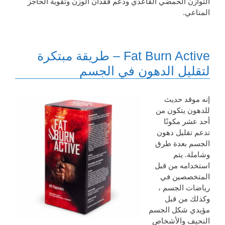
التوازن الحمضي القاعدي ودعم فقدان الوزن وتقوية الحاجز
المناعي.
Fat Burn Active – طريقة مبتكرة
لتقليل الدهون في الجسم
إنه موقد حديث
للدهون يتكون من
أحد عشر مكونًا
تدعم تقليل دهون
الجسم بعدة طرق
وشاملة. يتم
استخدامه من قبل
المتخصصين في
رياضات الجسم ،
وكذلك من قبل
مؤيدي شكل الجسم
النحيف والأشخاص