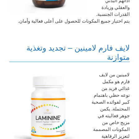
أدائهم البدني
والعقلي وزيادة
القدرات الجنسية.
يتم اختيار جميع المكونات للحصول على أعلى فعالية وأمان.
لايف فارم لامينين – تجديد وتغذية
متوازنة
لامينين من لايف
فارم هو مكمل
غذائي فريد من
نوعه حظي باهتمام
كبير لفوائده الصحية
المحتملة. يكمن
جوهر فعاليته في
مزيج خاص من
المكونات المصممة
لتعزيز الرفاهية