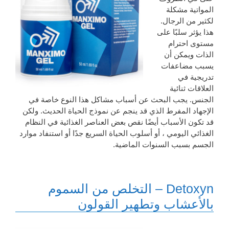
المواتية مشكلة
لكثير من الرجال.
هذا يؤثر سلبًا على
مستوى احترام
الذات ويمكن أن
يسبب مضاعفات
تدريجية في
العلاقات ثنائية
الجنس. يجب البحث عن أسباب مشاكل هذا النوع خاصة في
الإجهاد المفرط الذي قد ينجم عن نموذج الحياة الحديث. ولكن
قد تكون الأسباب أيضًا نقص بعض العناصر الغذائية في النظام
الغذائي اليومي ، أو أسلوب الحياة السريع جدًا أو استنفاد موارد
الجسم بسبب السنوات الماضية.
Detoxyn – التخلص من السموم
بالأعشاب وتطهير القولون