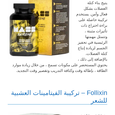
يتيح بناء كتلة
العضلات بشكل
فعال وآمن. يستخدم
تركيبة حاصلة على
براءة اختراع ذات
تأثيرات مثبتة ،
وتتمثل مهمتها
الرئيسية في تحفيز
الجسم لزيادة إنتاج
كتلة العضلات.
بالإضافة إلى ذلك ،
يحتوي المستحضر على مكونات تسمح ، من خلال زيادة موارد
الطاقة ، بإطالة وقت وكثافة التدريب وتقصير وقت التجديد.
Follixin – تركيبة الفيتامينات العشبية
للشعر
مستحضر متخصص