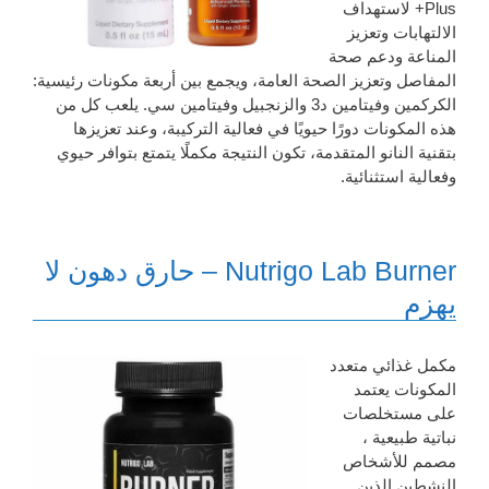
Plus+ لاستهداف
الالتهابات وتعزيز
المناعة ودعم صحة
المفاصل وتعزيز الصحة العامة، ويجمع بين أربعة مكونات رئيسية:
الكركمين وفيتامين د3 والزنجبيل وفيتامين سي. يلعب كل من
هذه المكونات دورًا حيويًا في فعالية التركيبة، وعند تعزيزها
بتقنية النانو المتقدمة، تكون النتيجة مكملًا يتمتع بتوافر حيوي
وفعالية استثنائية.
Nutrigo Lab Burner – حارق دهون لا
يهزم
مكمل غذائي متعدد
المكونات يعتمد
على مستخلصات
نباتية طبيعية ،
مصمم للأشخاص
النشطين الذين