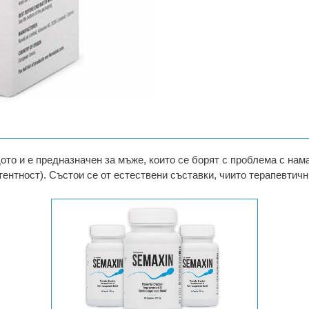
ото и е предназначен за мъже, които се борят с проблема с на
тентност). Състои се от естествени съставки, чиито терапевтичн