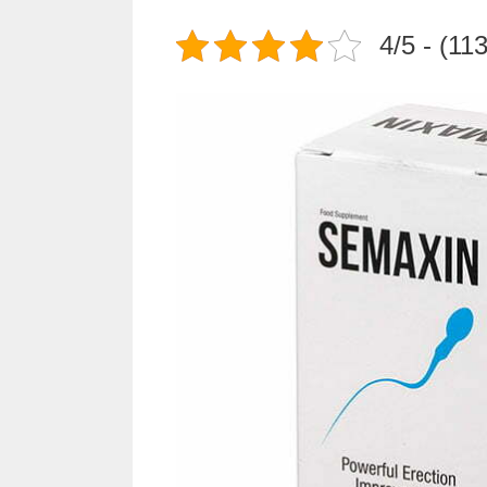
4/5 - (11