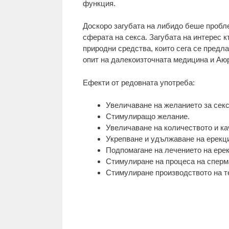
функция.
Доскоро загубата на либидо беше пробле
сферата на секса. Загубата на интерес 
природни средства, които сега се предл
опит на далекоизточната медицина и Аю
Ефекти от редовната употреба:
Увеличаване на желанието за секс
Стимулиращо желание.
Увеличаване на количеството и ка
Укрепване и удължаване на ерекц
Подпомагане на лечението на ере
Стимулиране на процеса на сперм
Стимулиране производството на те