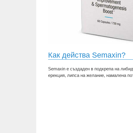
Как действа Semaxin?
Semaxin е създаден в подкрепа на либид
ерекция, липса на желание, намалена по