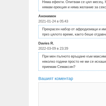
Няма ефекти. Опитвам се цял месец. 
нямам ерекция и няма желание за секс
Анонимен
2021-01-24 в 05:43
Прекрасен набор от афродизиаци и им
през цялото време, както беше отдавн
Davies R.
2022-03-09 в 23:39
При мен пълното връщане към максима
няколко години просто не ми се искаше
приемам Семаксин?
Вашият коментар
Коментар