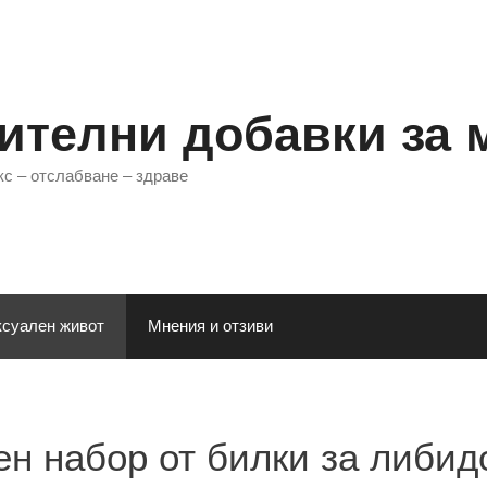
ителни добавки за 
кс – отслабване – здраве
суален живот
Мнения и отзиви
ен набор от билки за либид