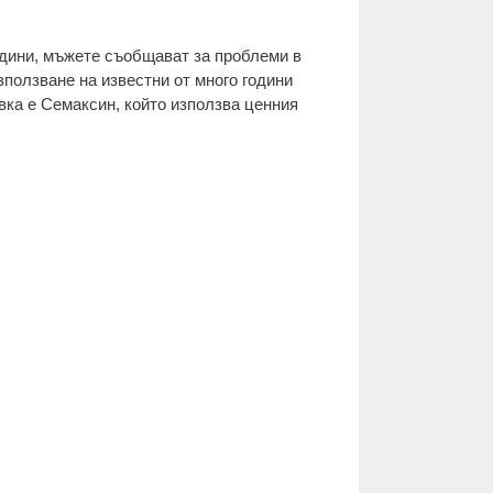
одини, мъжете съобщават за проблеми в
ползване на известни от много години
вка е Семаксин, който използва ценния