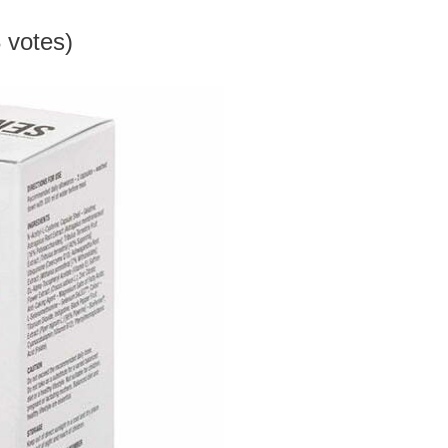
3 votes)