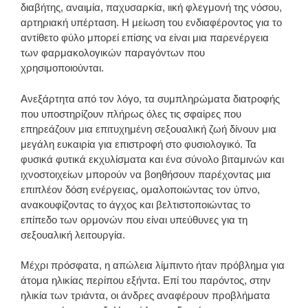
διαβήτης, αναιμία, παχυσαρκία, ιική φλεγμονή της νόσου,
αρτηριακή υπέρταση. Η μείωση του ενδιαφέροντος για το
αντίθετο φύλο μπορεί επίσης να είναι μια παρενέργεια
των φαρμακολογικών παραγόντων που
χρησιμοποιούνται.
Ανεξάρτητα από τον λόγο, τα συμπληρώματα διατροφής
που υποστηρίζουν πλήρως όλες τις σφαίρες που
επηρεάζουν μια επιτυχημένη σεξουαλική ζωή δίνουν μια
μεγάλη ευκαιρία για επιστροφή στο φυσιολογικό. Τα
φυσικά φυτικά εκχυλίσματα και ένα σύνολο βιταμινών και
ιχνοστοιχείων μπορούν να βοηθήσουν παρέχοντας μια
επιπλέον δόση ενέργειας, ομαλοποιώντας τον ύπνο,
ανακουφίζοντας το άγχος και βελτιστοποιώντας το
επίπεδο των ορμονών που είναι υπεύθυνες για τη
σεξουαλική λειτουργία.
Μέχρι πρόσφατα, η απώλεια λίμπιντο ήταν πρόβλημα για
άτομα ηλικίας περίπου εξήντα. Επί του παρόντος, στην
ηλικία των τριάντα, οι άνδρες αναφέρουν προβλήματα