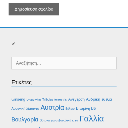
♂
Αναζήτηση
για:
Ετικέτες
Ανδρική ευεξία
Ginseng
Ανέγερση
L-αργινίνη
Tribulus terrestris
Αυστρία
Βιταμίνη B6
Αρσενική λίμπιντο
Βέλγιο
Γαλλία
Βουλγαρία
Βότανα για σεξουαλική ισχύ