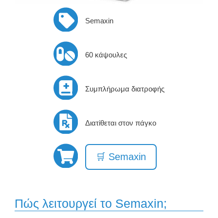
Semaxin
60 κάψουλες
Συμπλήρωμα διατροφής
Διατίθεται στον πάγκο
🛒 Semaxin
Πώς λειτουργεί το Semaxin;