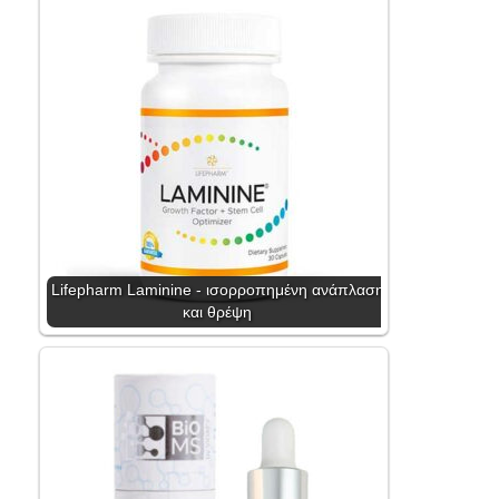
Lifepharm Laminine - ισορροπημένη ανάπλαση
και θρέψη