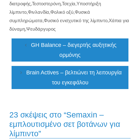
διατροφής
,
Τεστοστερόνη
,
Τσεχία
,
Υποστήριξη
λίμπιντο
,
Φινλανδία
,
Φολικό οξύ
,
Φυσικά
συμπληρώματα
,
Φυσικό ενισχυτικό της λίμπιντο
,
Χάπια για
δύναμη
,
Ψευδάργυρος
GH Balance – διεγερτής αυξητικής
ορμόνης
Brain Actives – βελτιώνει τη λειτουργία
του εγκεφάλου
23 σκέψεις στο “Semaxin –
εμπλουτισμένο σετ βοτάνων για
λίμπιντο”