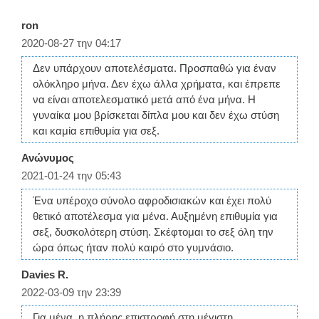
ron
2020-08-27 την 04:17
Δεν υπάρχουν αποτελέσματα. Προσπαθώ για έναν
ολόκληρο μήνα. Δεν έχω άλλα χρήματα, και έπρεπε
να είναι αποτελεσματικό μετά από ένα μήνα. Η
γυναίκα μου βρίσκεται δίπλα μου και δεν έχω στύση
και καμία επιθυμία για σεξ.
Ανώνυμος
2021-01-24 την 05:43
Ένα υπέροχο σύνολο αφροδισιακών και έχει πολύ
θετικό αποτέλεσμα για μένα. Αυξημένη επιθυμία για
σεξ, δυσκολότερη στύση. Σκέφτομαι το σεξ όλη την
ώρα όπως ήταν πολύ καιρό στο γυμνάσιο.
Davies R.
2022-03-09 την 23:39
Για μένα, η πλήρης επιστροφή στη μέγιστη