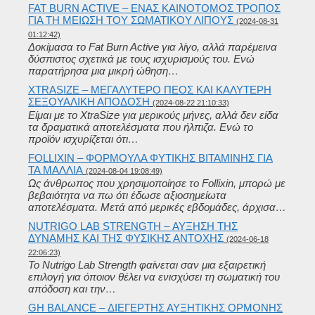
FAT BURN ACTIVE – ΈΝΑΣ ΚΑΙΝΟΤΌΜΟΣ ΤΡΌΠΟΣ
ΓΙΑ ΤΗ ΜΕΊΩΣΗ ΤΟΥ ΣΩΜΑΤΙΚΟΎ ΛΊΠΟΥΣ
(2024-08-31
01:12:42)
Δοκίμασα το Fat Burn Active για λίγο, αλλά παρέμεινα
δύσπιστος σχετικά με τους ισχυρισμούς του. Ενώ
παρατήρησα μια μικρή ώθηση…
XTRASIZE – ΜΕΓΑΛΎΤΕΡΟ ΠΈΟΣ ΚΑΙ ΚΑΛΎΤΕΡΗ
ΣΕΞΟΥΑΛΙΚΉ ΑΠΌΔΟΣΗ
(2024-08-22 21:10:33)
Είμαι με το XtraSize για μερικούς μήνες, αλλά δεν είδα
τα δραματικά αποτελέσματα που ήλπιζα. Ενώ το
προϊόν ισχυρίζεται ότι…
FOLLIXIN – ΦΌΡΜΟΥΛΑ ΦΥΤΙΚΉΣ ΒΙΤΑΜΊΝΗΣ ΓΙΑ
ΤΑ ΜΑΛΛΙΆ
(2024-08-04 19:08:49)
Ως άνθρωπος που χρησιμοποίησε το Follixin, μπορώ με
βεβαιότητα να πω ότι έδωσε αξιοσημείωτα
αποτελέσματα. Μετά από μερικές εβδομάδες, άρχισα…
NUTRIGO LAB STRENGTH – ΑΎΞΗΣΗ ΤΗΣ
ΔΎΝΑΜΗΣ ΚΑΙ ΤΗΣ ΦΥΣΙΚΉΣ ΑΝΤΟΧΉΣ
(2024-06-18
22:06:23)
Το Nutrigo Lab Strength φαίνεται σαν μια εξαιρετική
επιλογή για όποιον θέλει να ενισχύσει τη σωματική του
απόδοση και την…
GH BALANCE – ΔΙΕΓΕΡΤΉΣ ΑΥΞΗΤΙΚΉΣ ΟΡΜΌΝΗΣ