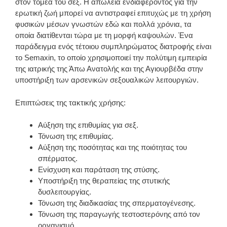
στον τομέα του σεξ. Η απώλεια ενδιαφέροντος για την
ερωτική ζωή μπορεί να αντιστραφεί επιτυχώς με τη χρήση
φυσικών μέσων γνωστών εδώ και πολλά χρόνια, τα
οποία διατίθενται τώρα με τη μορφή καψουλών. Ένα
παράδειγμα ενός τέτοιου συμπληρώματος διατροφής είναι
το Semaxin, το οποίο χρησιμοποιεί την πολύτιμη εμπειρία
της ιατρικής της Άπω Ανατολής και της Αγιουρβέδα στην
υποστήριξη των αρσενικών σεξουαλικών λειτουργιών.
Επιπτώσεις της τακτικής χρήσης:
Αύξηση της επιθυμίας για σεξ.
Τόνωση της επιθυμίας.
Αύξηση της ποσότητας και της ποιότητας του
σπέρματος.
Ενίσχυση και παράταση της στύσης.
Υποστήριξη της θεραπείας της στυτικής
δυσλειτουργίας.
Τόνωση της διαδικασίας της σπερματογένεσης.
Τόνωση της παραγωγής τεστοστερόνης από τον
οργανισμό.