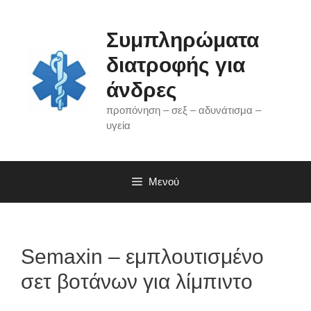
Μετάβαση
σε
Συμπληρώματα
περιεχόμενο
διατροφής για
άνδρες
προπόνηση – σεξ – αδυνάτισμα –
υγεία
Μενού
Semaxin – εμπλουτισμένο
σετ βοτάνων για λίμπιντο