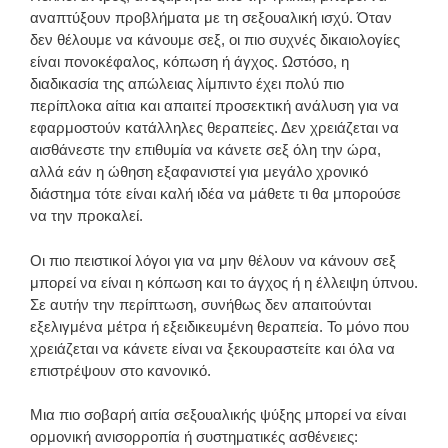
αναπτύξουν προβλήματα με τη σεξουαλική ισχύ. Όταν
δεν θέλουμε να κάνουμε σεξ, οι πιο συχνές δικαιολογίες
είναι πονοκέφαλος, κόπωση ή άγχος. Ωστόσο, η
διαδικασία της απώλειας λίμπιντο έχει πολύ πιο
περίπλοκα αίτια και απαιτεί προσεκτική ανάλυση για να
εφαρμοστούν κατάλληλες θεραπείες. Δεν χρειάζεται να
αισθάνεστε την επιθυμία να κάνετε σεξ όλη την ώρα,
αλλά εάν η ώθηση εξαφανιστεί για μεγάλο χρονικό
διάστημα τότε είναι καλή ιδέα να μάθετε τι θα μπορούσε
να την προκαλεί.
Οι πιο πειστικοί λόγοι για να μην θέλουν να κάνουν σεξ
μπορεί να είναι η κόπωση και το άγχος ή η έλλειψη ύπνου.
Σε αυτήν την περίπτωση, συνήθως δεν απαιτούνται
εξελιγμένα μέτρα ή εξειδικευμένη θεραπεία. Το μόνο που
χρειάζεται να κάνετε είναι να ξεκουραστείτε και όλα να
επιστρέψουν στο κανονικό.
Μια πιο σοβαρή αιτία σεξουαλικής ψύξης μπορεί να είναι
ορμονική ανισορροπία ή συστηματικές ασθένειες: