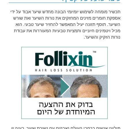
תכשיר מומחה לשימוש יומיומי הבונה מחדש שיער אבוד על ידי
אספקת חומרים מזינים המחזקים את נורות השיער ואת שורש
השיער. תוסף תזונה יעיל המאפשר להחזיר שיער טבעי. הוא
מכיל ויטמינים חיוניים ותמציות טבעיות המעוררות את עבודת
נורות הזקיק והשיער.
מיליוני אנשים ברחבי העולם נאבקים עם נשירת שיער. בעיה זו