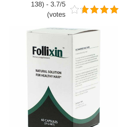
3.7/5 - (138
votes)