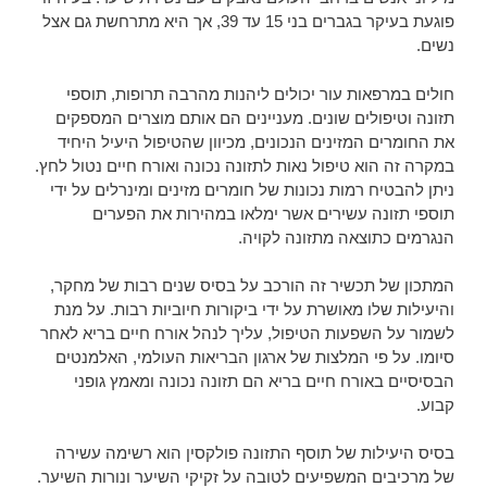
פוגעת בעיקר בגברים בני 15 עד 39, אך היא מתרחשת גם אצל
נשים.
חולים במרפאות עור יכולים ליהנות מהרבה תרופות, תוספי
תזונה וטיפולים שונים. מעניינים הם אותם מוצרים המספקים
את החומרים המזינים הנכונים, מכיוון שהטיפול היעיל היחיד
במקרה זה הוא טיפול נאות לתזונה נכונה ואורח חיים נטול לחץ.
ניתן להבטיח רמות נכונות של חומרים מזינים ומינרלים על ידי
תוספי תזונה עשירים אשר ימלאו במהירות את הפערים
הנגרמים כתוצאה מתזונה לקויה.
המתכון של תכשיר זה הורכב על בסיס שנים רבות של מחקר,
והיעילות שלו מאושרת על ידי ביקורות חיוביות רבות. על מנת
לשמור על השפעות הטיפול, עליך לנהל אורח חיים בריא לאחר
סיומו. על פי המלצות של ארגון הבריאות העולמי, האלמנטים
הבסיסיים באורח חיים בריא הם תזונה נכונה ומאמץ גופני
קבוע.
בסיס היעילות של תוסף התזונה פולקסין הוא רשימה עשירה
של מרכיבים המשפיעים לטובה על זקיקי השיער ונורות השיער.