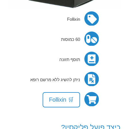
Follixin
60 כמוסות
תוסף תזונה
ניתן להשיג ללא מרשם רופא
🛒 Follixin
כיצד פועל פליקסין?