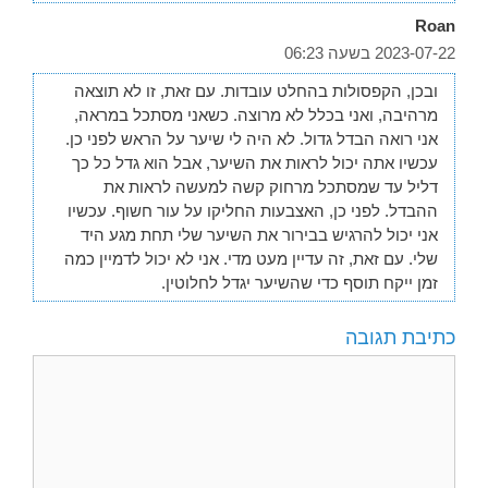
Roan
2023-07-22 בשעה 06:23
ובכן, הקפסולות בהחלט עובדות. עם זאת, זו לא תוצאה
מרהיבה, ואני בכלל לא מרוצה. כשאני מסתכל במראה,
אני רואה הבדל גדול. לא היה לי שיער על הראש לפני כן.
עכשיו אתה יכול לראות את השיער, אבל הוא גדל כל כך
דליל עד שמסתכל מרחוק קשה למעשה לראות את
ההבדל. לפני כן, האצבעות החליקו על עור חשוף. עכשיו
אני יכול להרגיש בבירור את השיער שלי תחת מגע היד
שלי. עם זאת, זה עדיין מעט מדי. אני לא יכול לדמיין כמה
זמן ייקח תוסף כדי שהשיער יגדל לחלוטין.
כתיבת תגובה
תגובה