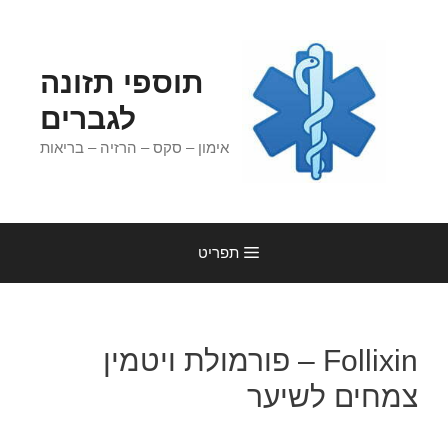
דלג
תוכן
תוספי תזונה
לגברים
אימון – סקס – הרזיה – בריאות
תפריט
Follixin – פורמולת ויטמין
צמחים לשיער