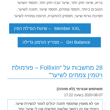
בריא
,
שיער חזק יותר
,
שיער עבה חזק יותר
,
תוספי השיער
הטובים ביותר
,
תוספי צמחים
,
תוספי שיער
,
תזונה לשיער
,
תמיכת נורות שיער
,
תפסיק להתקרח
,
תרופה צמחית לשיער
Member XXL – שיטת הגדלת הפין
GH Balance – ממריץ הורמון גדילה
28 מחשבות על “Follixin – פורמולת
ויטמין צמחים לשיער”
משתמש אנונימי (לא מזוהה)
2020-08-07 בשעה 17:22
אני לא מאמין שתוספי תזונה יכולים לעזור לנשירת שיער.
ניסיתי את זה במשך שלושה חודשים ואין לי שיער יותר