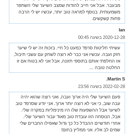
מבעבר. אבל אני חייב להודות שמצב השיער שלי השתפר
משמעותית. בנוסף למראה טוב יותר, עכשיו יש לי הרבה
פחות קשקשים.
Ian
2020-12-28 בשעה 00:45
עשיתי חליטות סרפד כמעט כל חיי. בזכות זה יש לי שיער
חזק ועבה. עכשיו אני כבר לא רוצה לשחק עם עשבי תיבול,
אז החלפתי אותם בתוספי תזונה, אבל אני לא בטוח אם זו
החלטה טובה …
Martin S.
2022-02-28 בשעה 23:56
פעם השיער שלי היה ארוך ועבה, ואני רוצה שהוא יהיה
עבה שוב, כי אני לא רוצה יותר ארוך. אני יודע שסרפד טוב
לשיער אבל ההשפעות שלו היו מינימליות במקרה שלי.
אבל, הנוסחה הזו עובדת טוב מאוד עבור השיער שלי.
אחרי חודשיים ההבדל כל כך גדול שאפילו החברים שלי
שמים לב אליו. אני ממליץ בחום!