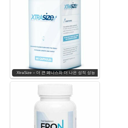
XtraSize – 더 큰 페니스와 더 나은 성적 성능