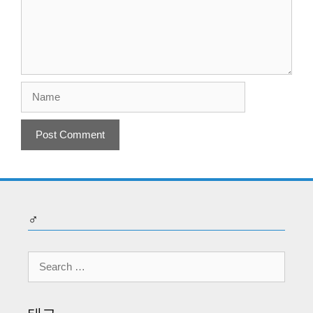
Name
♂
Search
for: