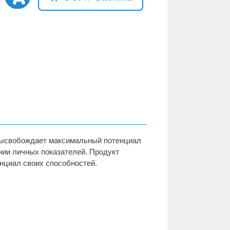
 высвобождает максимальный потенциал
нии личных показателей. Продукт
нциал своих способностей.