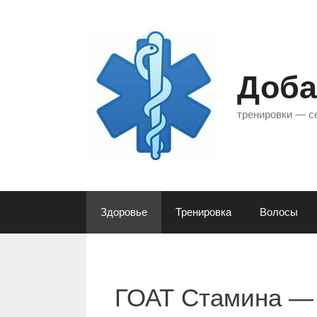
Перейти
к
содержимому
Доба
тренировки — с
Здоровье
Тренировка
Волосы
ГОАТ Стамина — 