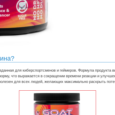
мина?
озданная для киберспортсменов и геймеров. Формула продукта
рму, что выражается в сокращении времени реакции и улучше
и полезен для всех людей, желающих максимально раскрыть поте