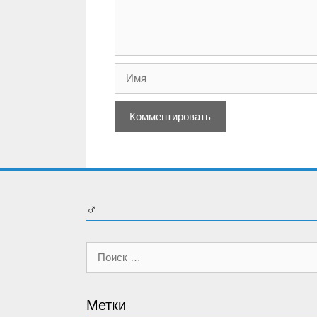
Имя
♂
Поиск:
Метки