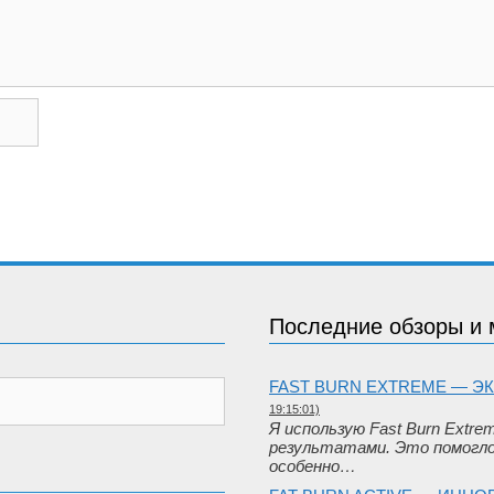
Последние обзоры и 
FAST BURN EXTREME — Э
19:15:01)
Я использую Fast Burn Extre
результатами. Это помогло
особенно…