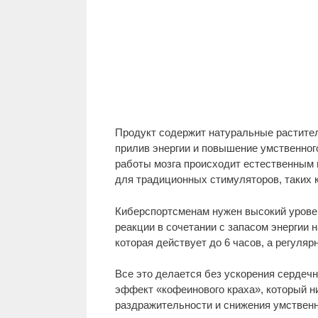
Продукт содержит натуральные растите
прилив энергии и повышение умственног
работы мозга происходит естественным и
для традиционных стимуляторов, таких 
Киберспортсменам нужен высокий уровен
реакции в сочетании с запасом энергии н
которая действует до 6 часов, а регуля
Все это делается без ускорения сердеч
эффект «кофеинового краха», который н
раздражительности и снижения умственн