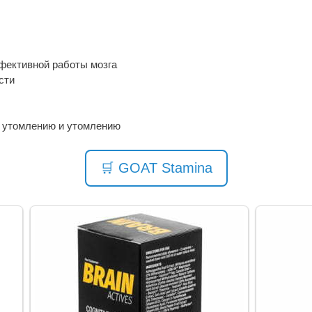
фективной работы мозга
сти
к утомлению и утомлению
🛒 GOAT Stamina