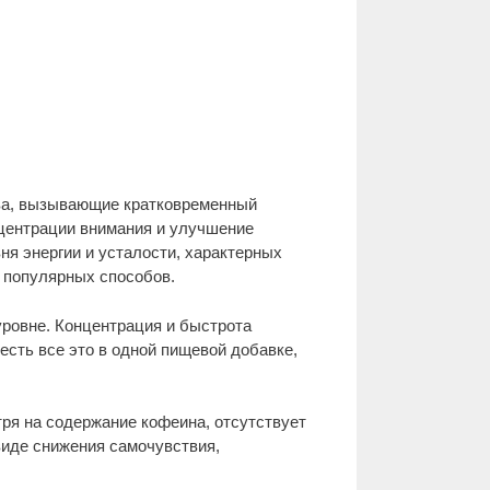
тва, вызывающие кратковременный
нцентрации внимания и улучшение
ня энергии и усталости, характерных
х популярных способов.
уровне. Концентрация и быстрота
 есть все это в одной пищевой добавке,
тря на содержание кофеина, отсутствует
виде снижения самочувствия,