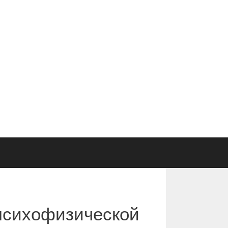
психофизической