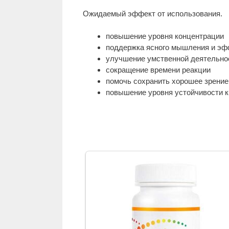
Ожидаемый эффект от использования.
повышение уровня концентрации
поддержка ясного мышления и эф
улучшение умственной деятельно
сокращение времени реакции
помочь сохранить хорошее зрение
повышение уровня устойчивости 