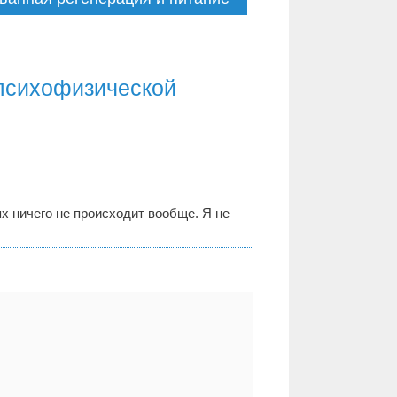
психофизической
ях ничего не происходит вообще. Я не