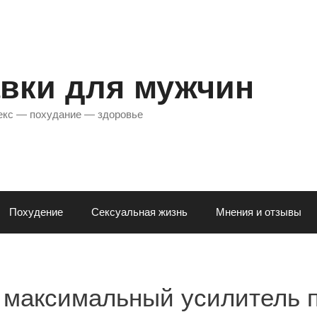
вки для мужчин
екс — похудание — здоровье
Похудение
Сексуальная жизнь
Мнения и отзывы
максимальный усилитель 