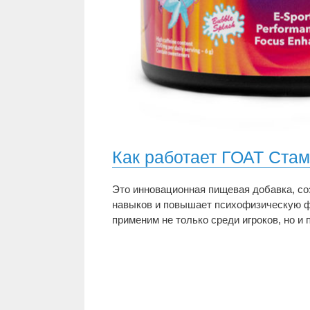
Как работает ГОАТ Ста
Это инновационная пищевая добавка, с
навыков и повышает психофизическую фо
применим не только среди игроков, но 