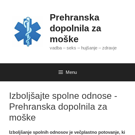
Skip
to
Prehranska
content
dopolnila za
moške
vadba – seks – hujšanje – zdravje
Menu
Izboljšajte spolne odnose -
Prehranska dopolnila za
moške
Izboljšanje spolnih odnosov je večplastno potovanje, ki