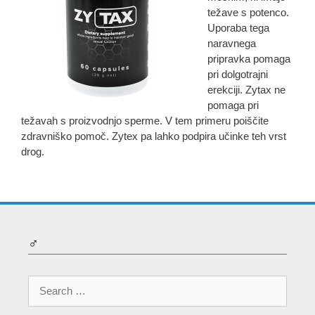
težave s potenco.
Uporaba tega
naravnega
pripravka pomaga
pri dolgotrajni
erekciji. Zytax ne
pomaga pri
težavah s proizvodnjo sperme. V tem primeru poiščite
zdravniško pomoč. Zytex pa lahko podpira učinke teh vrst
drog.
♂
Search
for: