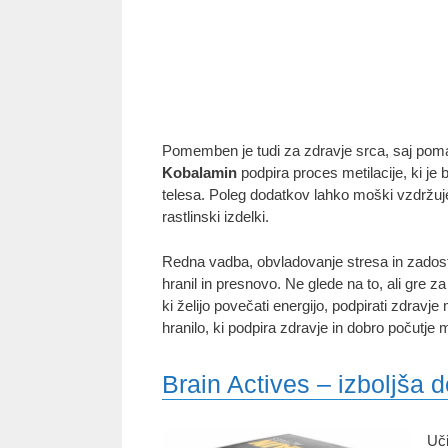
Pomemben je tudi za zdravje srca, saj pomaga
Kobalamin
podpira proces metilacije, ki je
telesa. Poleg dodatkov lahko moški vzdržuj
rastlinski izdelki.
Redna vadba, obvladovanje stresa in zadost
hranil in presnovo. Ne glede na to, ali gre 
ki želijo povečati energijo, podpirati zdrav
hranilo, ki podpira zdravje in dobro počutje 
Brain Actives – izboljša
Uči