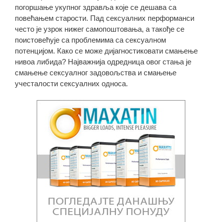
погоршање укупног здравља које се дешава са
повећањем старости. Пад сексуалних перформанси
често је узрок нижег самопоштовања, а такође се
поистовећује са проблемима са сексуалном
потенцијом. Како се може дијагностиковати смањење
нивоа либида? Најважнија одредница овог стања је
смањење сексуалног задовољства и смањење
учесталости сексуалних односа.