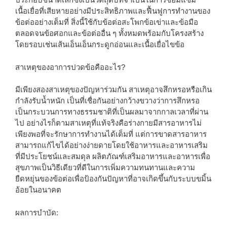
เนื้อเยื่อที่เสียหายอย่างมีประสิทธิภาพและฟื้นฟูการทำงานของ
ข้อต่ออย่างเต็มที่ สิ่งนี้ใช้กับข้อต่อสะโพกข้อเข่าและข้อมือ
ตลอดจนข้อศอกและข้อต่ออื่น ๆ ทั้งหมดพร้อมกับโครงสร้าง
โดยรอบเช่นเส้นเอ็นเอ็นกระดูกอ่อนและเนื้อเยื่อไขข้อ
สาเหตุของอาการปวดข้อคืออะไร?
มีเพียงสองสาเหตุของปัญหาร่วมกัน สาเหตุอาจสึกหรอหรือเกิน
กำลังรับน้ำหนัก เป็นที่เชื่อกันอย่างกว้างขวางว่าการสึกหรอ
เป็นกระบวนการทางธรรมชาติที่เป็นผลมาจากกาลเวลาที่ผ่าน
ไป อย่างไรก็ตามสาเหตุที่แท้จริงคือร่างกายมีสารอาหารไม่
เพียงพอที่จะรักษาการทำงานได้เต็มที่ แต่การขาดสารอาหาร
สามารถแก้ไขได้อย่างง่ายดายโดยใช้อาหารและอาหารเสริม
ที่มีประโยชน์และสมดุล ผลิตภัณฑ์เสริมอาหารและอาหารเพื่อ
สุขภาพเป็นวิธีเดียวที่ดีในการเพิ่มความทนทานและความ
ยืดหยุ่นของข้อต่อเพื่อป้องกันปัญหาที่อาจเกิดขึ้นกับระบบขมิ้น
อ้อยในอนาคต
ผลการบำบัด: