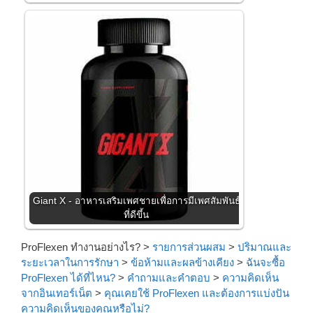
Giant X - อาหารเสริมเพศชายเพื่อการมีเพศสัมพันธ์
ที่ดีขึ้น
ProFlexen ทำงานอย่างไร?
>
รายการส่วนผสม
>
ปริมาณและ
ระยะเวลาในการรักษา
>
ข้อห้ามและผลข้างเคียง
>
ฉันจะซื้อ
ProFlexen ได้ที่ไหน?
>
คำถามและคำตอบ
>
ความคิดเห็น
จากอินเทอร์เน็ต
>
คุณเคยใช้ ProFlexen และต้องการแบ่งปัน
ความคิดเห็นของคุณหรือไม่?