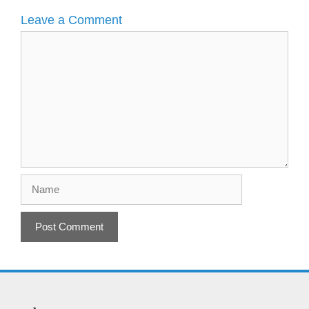
Leave a Comment
Comment
Name