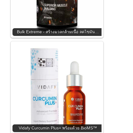
Bulk Extreme - สร้างมวลกล้ามเนื้อ ลดไขมัน…
Vidafy Curcumin Plus+ พร้อมด้วย BioMS™