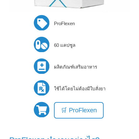
ProFlexen
60 แคปซูล
ผลิตภัณฑ์เสริมอาหาร
ใช้ได้โดยไม่ต้องมีใบสั่งยา
🛒 ProFlexen