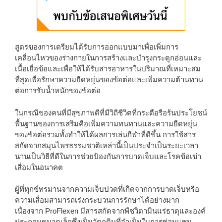
สูตรของการเตรียมได้รับการออกแบบมาเพื่อเพิ่มการ
เคลื่อนไหวของร่างกายในการสร้างและบำรุงกระดูกอ่อนและ
เนื้อเยื่อข้อและเพื่อให้ได้รับสารอาหารในปริมาณที่เหมาะสม
ที่สุดเพื่อรักษาความยืดหยุ่นของข้อต่อและเพิ่มความต้านทาน
ต่อการรับน้ำหนักของข้อต่อ
ในกรณีของคนที่มีสุขภาพดีที่มีวิถีชีวิตที่กระตือรือร้นประโยชน์
พื้นฐานของการเสริมคือเพิ่มความทนทานและความยืดหยุ่น
ของข้อต่อรวมทั้งทำให้ได้ผลการเล่นกีฬาที่ดีขึ้น การใช้สาร
สกัดจากสมุนไพรธรรมชาติเหล่านี้เป็นประจำเป็นระยะเวลา
นานเป็นวิธีที่ดีในการช่วยป้องกันการบาดเจ็บและโรคข้อเข่า
เสื่อมในอนาคต
ผู้ที่ทุกข์ทรมานจากความเจ็บปวดที่เกิดจากการบาดเจ็บหรือ
ความเสื่อมสามารถเร่งกระบวนการรักษาได้อย่างมาก
เนื่องจาก ProFlexen มีสารสกัดจากพืชวิตามินแร่ธาตุและองค์
ประกอบขนาดเล็กซึ่งเป็นวัตถุดิบที่จำเป็นในการซ่อมแซม