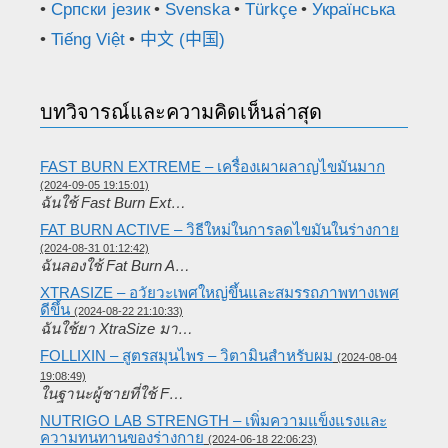
Српски језик
Svenska
Türkçe
Українська
Tiếng Việt
中文 (中国)
บทวิจารณ์และความคิดเห็นล่าสุด
FAST BURN EXTREME – เครื่องเผาผลาญไขมันมาก
(2024-09-05 19:15:01)
ฉันใช้ Fast Burn Ext…
FAT BURN ACTIVE – วิธีใหม่ในการลดไขมันในร่างกาย
(2024-08-31 01:12:42)
ฉันลองใช้ Fat Burn A…
XTRASIZE – อวัยวะเพศใหญ่ขึ้นและสมรรถภาพทางเพศ
ดีขึ้น
(2024-08-22 21:10:33)
ฉันใช้ยา XtraSize มา…
FOLLIXIN – สูตรสมุนไพร – วิตามินสำหรับผม
(2024-08-04
19:08:49)
ในฐานะผู้ชายที่ใช้ F…
NUTRIGO LAB STRENGTH – เพิ่มความแข็งแรงและ
ความทนทานของร่างกาย
(2024-06-18 22:06:23)