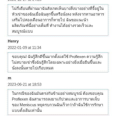
ไม่กี่เดือนที่ผ่านมาฉันสังเกตเห็นบางสิ่งบางอย่างที่จี้อยู่ใน
หัวเข่าของฉันเมื่อฉันลุกขึ้นหรือนั่งลง หลังจากทานอาหาร
เสริมไปสองเดือนอาการก็หายไป ฉันขอแนะนำ
ผลิตภัณฑ์นี้อย่างเต็มที่ ทำงานได้อย่างรวดเร็วและ
สมบูรณ์แบบ
Henry
2022-01-09 at 11:34
ขอบคุณ! ฉันรู้สึกดีขึ้นมากตั้งแต่ใช้ Proflexen ความรู้สึก
ไม่สบายเข่าซึ่งฉันรู้สึกโดยเฉพาะอย่างยิ่งเมื่อยืนขึ้นและ
นั่งลงนั้นหายไปเกือบหมด
m
2023-06-21 at 18:53
ในกรณีของฉันมันตรงกันข้ามอย่างสมบูรณ์ ต้องขอบคุณ
Proflexen ฉันสามารถลงยาแก้ปวดและอาการบาดเจ็บ
ของ Meniscus หยุดรบกวนฉันเร็วกว่าถ้าฉันใช้การรักษา
แบบดั้งเดิมเท่านั้น