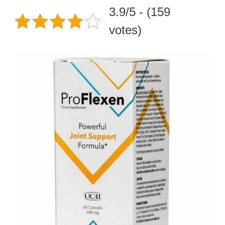
3.9/5 - (159
votes)