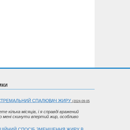
мки
КСТРЕМАЛЬНИЙ СПАЛЮВАЧ ЖИРУ
(2024-09-05
me кілька місяців, і я справді вражений
 мені скинути впертий жир, особливо
ВАЦІЙНИЙ СПОСІБ ЗМЕНШЕННЯ ЖИРУ В