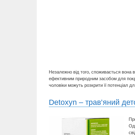
Незалежно від того, споживається вона в
ефективним природним засобом для покра
чоловіки можуть розкрити її потенціал д
Detoxyn – трав’яний дет
Пр
Од
св