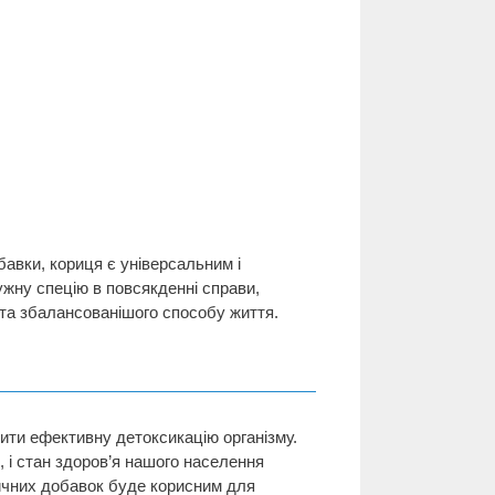
бавки, кориця є універсальним і
жну спецію в повсякденні справи,
 та збалансованішого способу життя.
ити ефективну детоксикацію організму.
, і стан здоров’я нашого населення
тичних добавок буде корисним для