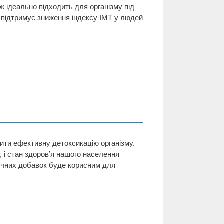
ож ідеально підходить для організму під
о підтримує зниження індексу ІМТ у людей
ити ефективну детоксикацію організму.
, і стан здоров’я нашого населення
тичних добавок буде корисним для