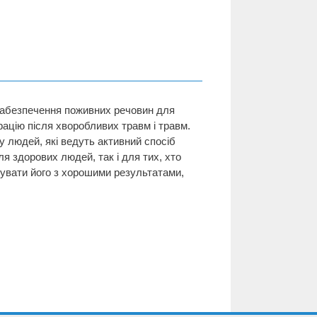
забезпечення поживних речовин для
рацію після хворобливих травм і травм.
у людей, які ведуть активний спосіб
я здорових людей, так і для тих, хто
вувати його з хорошими результатами,