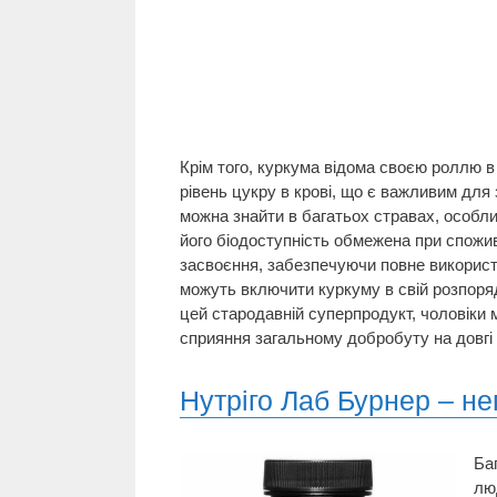
Крім того, куркума відома своєю роллю в
рівень цукру в крові, що є важливим для
можна знайти в багатьох стравах, особлив
його біодоступність обмежена при спожи
засвоєння, забезпечуючи повне використа
можуть включити куркуму в свій розпорядо
цей стародавній суперпродукт, чоловіки м
сприяння загальному добробуту на довгі 
Нутріго Лаб Бурнер – 
Ба
лю