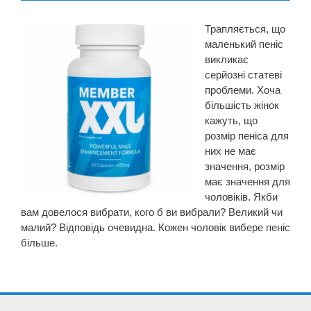
Трапляється, що
маленький пеніс
викликає
серйозні статеві
проблеми. Хоча
більшість жінок
кажуть, що
розмір пеніса для
них не має
значення, розмір
має значення для
чоловіків. Якби
вам довелося вибрати, кого б ви вибрали? Великий чи
малий? Відповідь очевидна. Кожен чоловік вибере пеніс
більше.