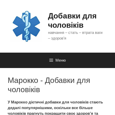
Перейти
до
контенту
Добавки для
чоловіків
навчання – стать – втрата ваги
– здоров’я
Меню
Марокко - Добавки для
чоловіків
У
Марокко
дієтичні добавки для чоловіків стають
дедалі популярнішими, оскільки все більше
чоловіків прагнуть покращити своє здоров’я та