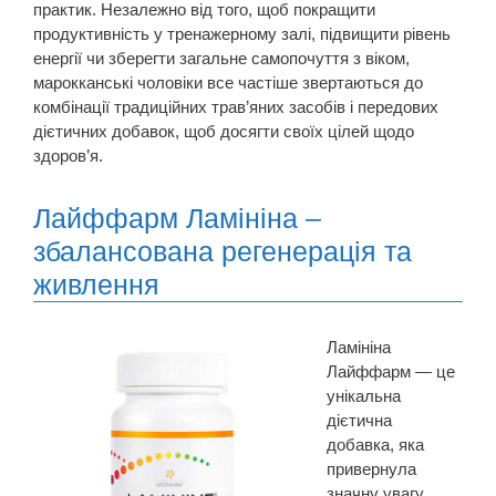
практик. Незалежно від того, щоб покращити
продуктивність у тренажерному залі, підвищити рівень
енергії чи зберегти загальне самопочуття з віком,
марокканські чоловіки все частіше звертаються до
комбінації традиційних трав’яних засобів і передових
дієтичних добавок, щоб досягти своїх цілей щодо
здоров’я.
Лайффарм Ламініна –
збалансована регенерація та
живлення
Ламініна
Лайффарм — це
унікальна
дієтична
добавка, яка
привернула
значну увагу