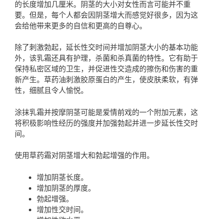
的长度增加几厘米。阴茎的大小对女性而言可能并不重
要。但是，每个人都会因阴茎增大而感觉好很多，因为这
会给他带来更多的自信和更高的自尊心。
除了刺激勃起，延长性交时间并增加阴茎大小的基本功能
外，该乳霜还具有护理，杀菌和杀真菌的特性。它有助于
保持私密区域的卫生，并促进性交造成的擦伤和伤害的重
新产生。草药油刺激胶原蛋白的产生，使皮肤柔软，有弹
性，细腻且令人愉悦。
涂抹乳霜并按摩阴茎可能是爱情前戏的一个附加元素，这
将积极影响性经历的强度并加强勃起并进一步延长性交时
间。
使用草药霜对阴茎增大和勃起增强的作用。
增加阴茎长度。
增加阴茎的厚度。
勃起增强。
增加性交时间。