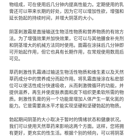
物组成，可在使用后几分钟内提高性能力。定期使用的乳
膏还可以带来长期的好处，因为它可以增加性欲，增强和
延长勃起的持续时间，并增大阴茎的大小。
阴茎刺激霜是直接输送生物活性物质和营养物质的有效方
法。为了增强效果并加快效果，它可以与其他膳食补充剂
和阴茎增大的机械方法同时使用。面霜在涂抹后几分钟即
可开始起作用，但它也具有长期作用，在常规使用数周后
可见。
草药刺激性乳霜通过输送生物活性物质和维生素以及天然
草药成分中的营养成分而起作用。将乳霜直接涂在私密部
位可以使活性成分快速吸收，从而刺激微循环的功能，并
提供滋养，再生并使皮肤表面和皮下组织更柔软所需的物
质。刺激性乳膏的另一个功能是增加人体产生一氧化氮的
能力。它是需要高水平才能实现坚硬和坚硬勃起的物质。
勃起期间阴茎的大小取决于暂时的情绪状态和健康状况。
我们可以使用天然草药来影响这两个方面。这样，您将拥
有更好，更充实的性生活。根据个别的倾向，可以将阴茎