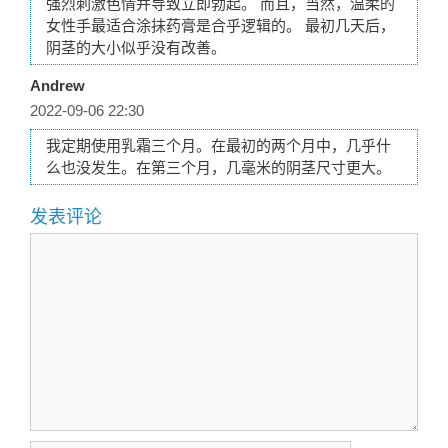
强烈刺激色情并导致立即勃起。 而且，当然，温柔的
女性手最适合涂抹药膏是合乎逻辑的。 最初几天后，
阴茎的大小似乎没有改善。
Andrew
2022-09-06 22:30
我定期使用乳霜三个月。在最初的两个月中，几乎什
么也没发生。在第三个月，几毫米的阴茎尺寸更大。
发表评论
评
论