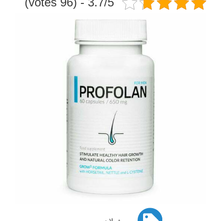
3.7/5 - (96 votes)