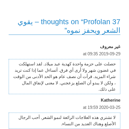
37 thoughts on “Profolan – يقوي
الشعر ويحفز نموه”
غير معروف
2019-09-29 at 09:35
حصلت على حزمة واحدة كهدية عيد ميلاد. لقد استهلكت
في غضون شهر ولا أرى أي فرق. أتساءل عما إذا كنت تريد
شراء المزيد. قرأت أن نصف عام هو الحد الأدنى من الوقت
، ولكن لا يبدو أن الصلع يزعجني. لا معنى لإنفاق المال
على ذلك.
Katherine
2020-03-25 at 19:59
لا تشتري هذه العلاجات الرائعة لنمو الشعر. أحب الرجال
الأصلع وهناك العديد من النساء.