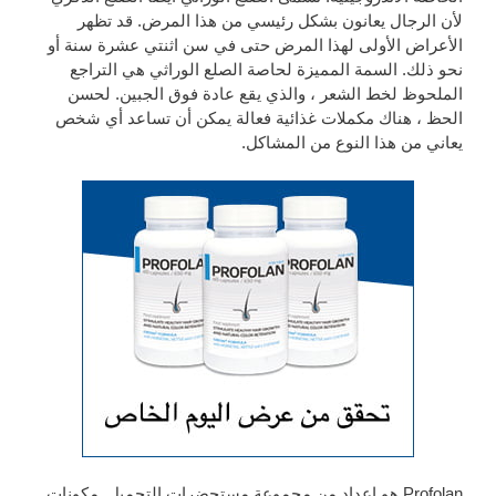
لأن الرجال يعانون بشكل رئيسي من هذا المرض. قد تظهر
الأعراض الأولى لهذا المرض حتى في سن اثنتي عشرة سنة أو
نحو ذلك. السمة المميزة لحاصة الصلع الوراثي هي التراجع
الملحوظ لخط الشعر ، والذي يقع عادة فوق الجبين. لحسن
الحظ ، هناك مكملات غذائية فعالة يمكن أن تساعد أي شخص
يعاني من هذا النوع من المشاكل.
Profolan هو إعداد من مجموعة مستحضرات التجميل. مكونات