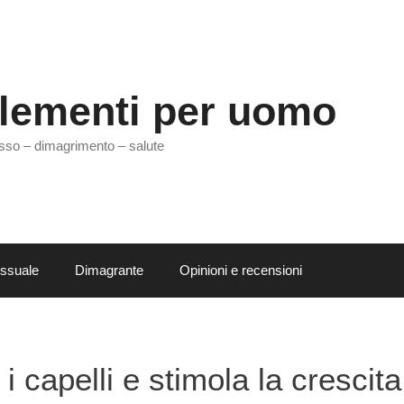
lementi per uomo
sso – dimagrimento – salute
essuale
Dimagrante
Opinioni e recensioni
i capelli e stimola la crescita