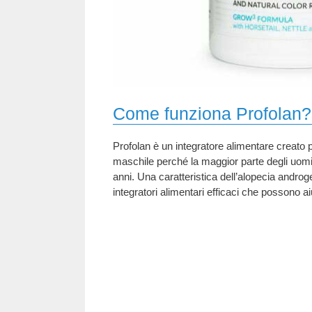
Come funziona Profolan?
Profolan è un integratore alimentare creato 
maschile perché la maggior parte degli uomin
anni. Una caratteristica dell’alopecia androgen
integratori alimentari efficaci che possono a