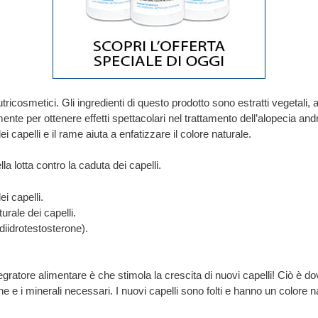
icosmetici. Gli ingredienti di questo prodotto sono estratti vegetali, a
nte per ottenere effetti spettacolari nel trattamento dell’alopecia andro
i capelli e il rame aiuta a enfatizzare il colore naturale.
la lotta contro la caduta dei capelli.
i capelli.
urale dei capelli.
diidrotestosterone).
tegratore alimentare è che stimola la crescita di nuovi capelli! Ciò è d
amine e i minerali necessari. I nuovi capelli sono folti e hanno un colore 