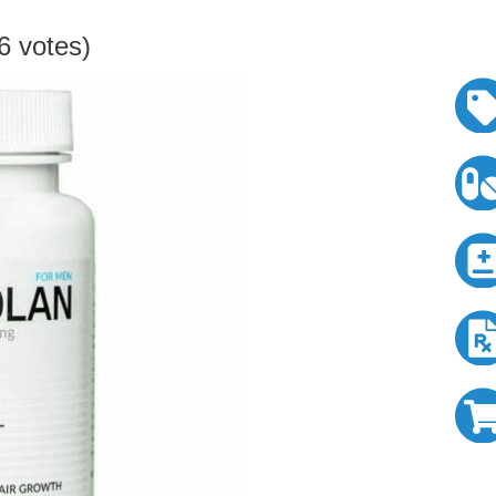
96 votes)