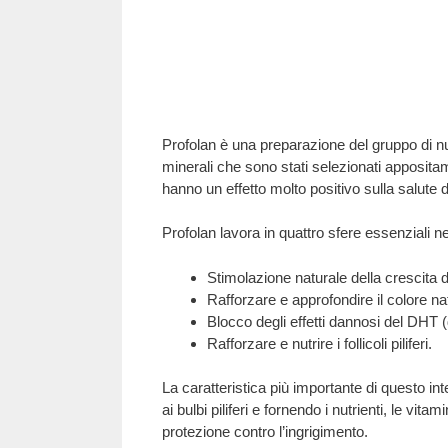
Profolan è una preparazione del gruppo di nutr
minerali che sono stati selezionati appositame
hanno un effetto molto positivo sulla salute de
Profolan lavora in quattro sfere essenziali nel
Stimolazione naturale della crescita de
Rafforzare e approfondire il colore nat
Blocco degli effetti dannosi del DHT (
Rafforzare e nutrire i follicoli piliferi.
La caratteristica più importante di questo in
ai bulbi piliferi e fornendo i nutrienti, le vit
protezione contro l’ingrigimento.