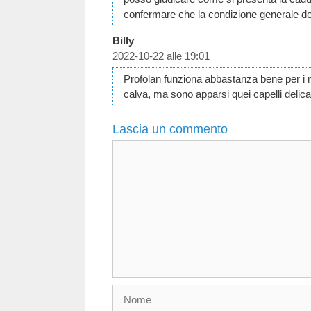
confermare che la condizione generale dei 
Billy
2022-10-22 alle 19:01
Profolan funziona abbastanza bene per i mi
calva, ma sono apparsi quei capelli delicat
Lascia un commento
Commento
Nome