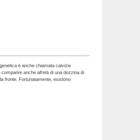
rogenetica è anche chiamata calvizie
o comparire anche all’età di una dozzina di
ra la fronte. Fortunatamente, esistono