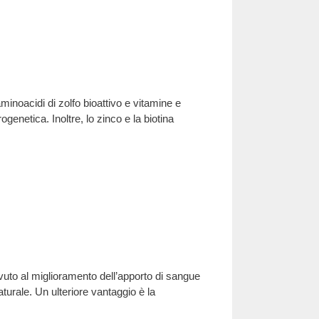
minoacidi di zolfo bioattivo e vitamine e
genetica. Inoltre, lo zinco e la biotina
ovuto al miglioramento dell’apporto di sangue
naturale. Un ulteriore vantaggio è la