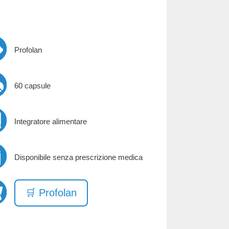
Profolan
60 capsule
Integratore alimentare
Disponibile senza prescrizione medica
🛒 Profolan