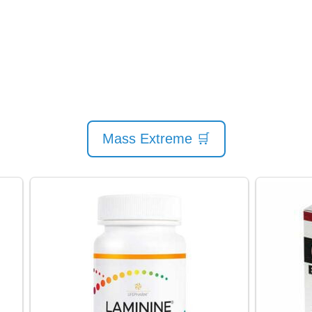
🛒 Mass Extreme