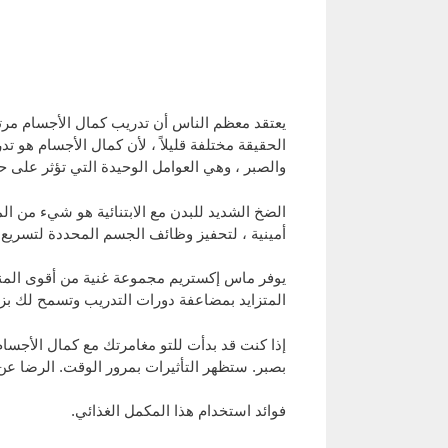
يعتقد معظم الناس أن تدريب كمال الأجسام مرتبط 
الحقيقة مختلفة قليلاً ، لأن كمال الأجسام ه
والصبر ، وهي العوامل الوحيدة التي تؤثر عل
الضخ الشديد للبدن مع الابتنائية هو شيء من ال
أمينية ، لتحفيز وظائف الجسم المحددة لتسريع بن
يوفر ماس إكستريم مجموعة غنية من أقوى المن
المتزايد بمضاعفة دورات التدريب وتسمح لك بزي
إذا كنت قد بدأت للتو مغامرتك مع كمال الأجس
بصبر. ستظهر التأثيرات بمرور الوقت. الرضا عن
فوائد استخدام هذا المكمل الغذائي.