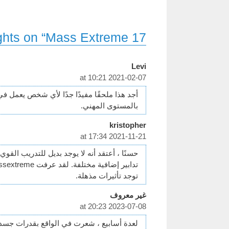
17 thoughts on “Mass Extreme – بناء كتلة العضلات”
Levi
2021-02-07 at 10:21
أجد هذا ملحقًا مفيدًا جدًا لأي شخص يعمل 
بالمستوى المهني.
kristopher
2021-11-21 at 17:34
حسنًا ، أعتقد أنه لا يوجد بديل للتدريب الق
توجد تأثيرات مذهلة.
غير معروف
2023-07-08 at 20:23
لعدة أسابيع ، شعرت في الواقع بقدرات جسدي