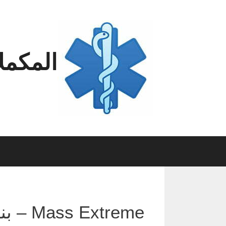
Ski
t
conten
المكمل
Mass Extreme – بناء كتلة العضلات