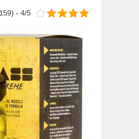
4/5 - (159 votes)