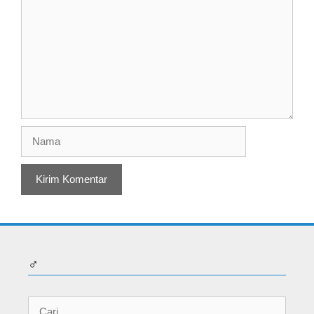
Nama
♂
Cari