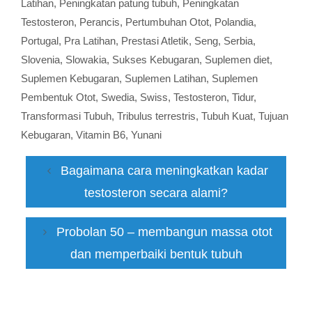
Latihan
,
Peningkatan patung tubuh
,
Peningkatan
Testosteron
,
Perancis
,
Pertumbuhan Otot
,
Polandia
,
Portugal
,
Pra Latihan
,
Prestasi Atletik
,
Seng
,
Serbia
,
Slovenia
,
Slowakia
,
Sukses Kebugaran
,
Suplemen diet
,
Suplemen Kebugaran
,
Suplemen Latihan
,
Suplemen
Pembentuk Otot
,
Swedia
,
Swiss
,
Testosteron
,
Tidur
,
Transformasi Tubuh
,
Tribulus terrestris
,
Tubuh Kuat
,
Tujuan
Kebugaran
,
Vitamin B6
,
Yunani
Bagaimana cara meningkatkan kadar
testosteron secara alami?
Probolan 50 – membangun massa otot
dan memperbaiki bentuk tubuh