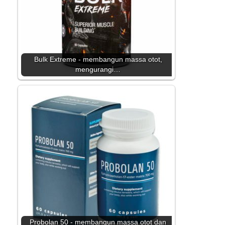
Bulk Extreme - membangun massa otot,
mengurangi…
Probolan 50 - membangun massa otot dan