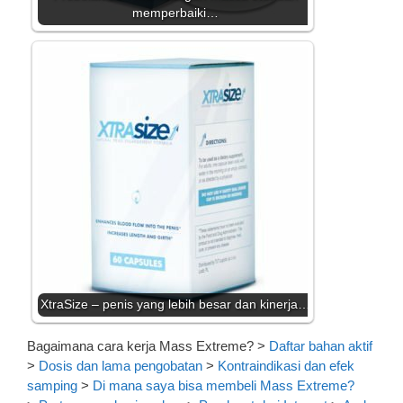
memperbaiki…
XtraSize – penis yang lebih besar dan kinerja…
Bagaimana cara kerja Mass Extreme?
>
Daftar bahan aktif
>
Dosis dan lama pengobatan
>
Kontraindikasi dan efek
samping
>
Di mana saya bisa membeli Mass Extreme?