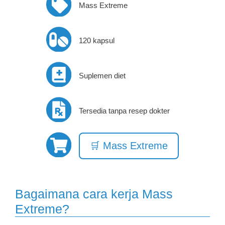
Mass Extreme
120 kapsul
Suplemen diet
Tersedia tanpa resep dokter
🛒 Mass Extreme
Bagaimana cara kerja Mass
Extreme?