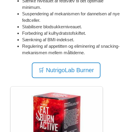
Sænke niveauet af fedtvæv til det optimale
minimum.
Suspendering af mekanismen for dannelsen af ​​nye
fedtceller.
Stabilisere blodsukkerniveauet.
Forbedring af kulhydratstofskiftet.
Sænkning af BMI-indekset.
Regulering af appetitten og eliminering af snacking-
mekanismen mellem måltiderne.
🛒 NutrigoLab Burner