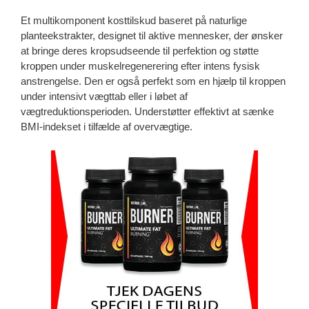
Et multikomponent kosttilskud baseret på naturlige
planteekstrakter, designet til aktive mennesker, der ønsker
at bringe deres kropsudseende til perfektion og støtte
kroppen under muskelregenerering efter intens fysisk
anstrengelse. Den er også perfekt som en hjælp til kroppen
under intensivt vægttab eller i løbet af
vægtreduktionsperioden. Understøtter effektivt at sænke
BMI-indekset i tilfælde af overvægtige.