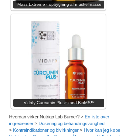
Mass Extreme - opbygning af muskelmasse
Vidafy Curcumin Plus+ med BioMS™
Hvordan virker Nutrigo Lab Burner?
>
En liste over
ingredienser
>
Dosering og behandlingsvarighed
>
Kontraindikationer og bivirkninger
>
Hvor kan jeg købe