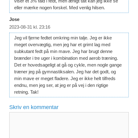
viser et 3% fald i fedt, men ærligt talt kan jeg ikke se
eller mærke nogen forskel. Med venlig hilsen.
Jose
2023-08-31 kl. 23:16
Jeg vil fjerne fedtet omkring min talje. Jeg er ikke
meget overvægtig, men jeg har et grimt lag med
subkutant fedt på min mave. Jeg har brugt denne
brænder i tre uger i kombination med aerob træning.
Det er hovedsageligt at gå og cykle, men nogle gange
træner jeg på gymnastiksalen. Jeg har det godt, og
min mave er meget fladere. Jeg er ikke helt tilfreds
endnu, men jeg ser, at jeg er på vej i den rigtige
retning. Tak!
Skriv en kommentar
Kommentar