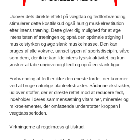
Udover dets direkte effekt på vægttab og fedtforbrænding,
stimulerer dette kosttilskud også hurtig muskelrestitution
efter intens træning. Dette giver dig mulighed for at øge
intensiteten af ​​træningen og opnå den optimale stigning i
muskelstyrken og øge slank muskelmasse. Den kan
bruges af alle voksne, uanset typen af ​​sportsdisciplin, såvel
som dem, der ikke kan lide intens fysisk aktivitet, og kun
ønsker at tabe unødvendigt fedt og opnå en slank figur.
Forbrænding af fedt er ikke den eneste fordel, der kommer
ved at bruge naturlige planteekstrakter. Sådanne ekstrakter,
ud over stoffer, der er direkte rettet mod at reducere fedt,
indeholder i deres sammensætning vitaminer, mineraler og
mikroelementer, der omfattende understøtter kroppen i
vægttabsperioden.
Virkningerne af regelmæssigt tilskud.