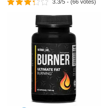
3.3/5 - (66 votes)