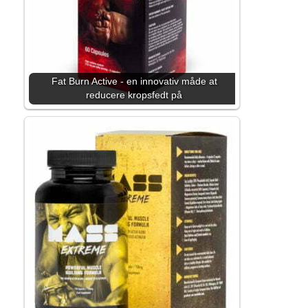
Fat Burn Active - en innovativ måde at
reducere kropsfedt på