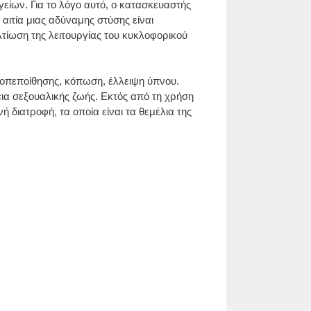
γγείων. Για το λόγο αυτό, ο κατασκευαστής
αιτία μιας αδύναμης στύσης είναι
λτίωση της λειτουργίας του κυκλοφορικού
τοπεποίθησης, κόπωση, έλλειψη ύπνου.
ια σεξουαλικής ζωής. Εκτός από τη χρήση
 διατροφή, τα οποία είναι τα θεμέλια της