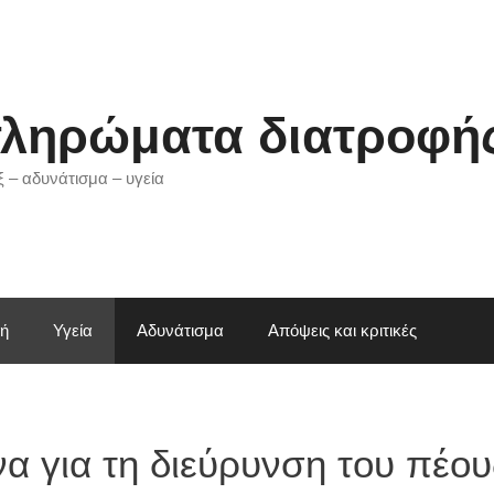
ληρώματα διατροφής
 – αδυνάτισμα – υγεία
ωή
Υγεία
Αδυνάτισμα
Απόψεις και κριτικές
να για τη διεύρυνση του πέου