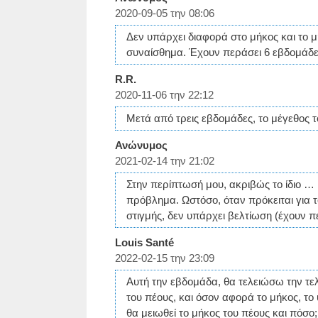
2020-09-05 την 08:06
Δεν υπάρχει διαφορά στο μήκος και το μή
συναίσθημα. Έχουν περάσει 6 εβδομάδ
R.R.
2020-11-06 την 22:12
Μετά από τρεις εβδομάδες, το μέγεθος τ
Ανώνυμος
2021-02-14 την 21:02
Στην περίπτωσή μου, ακριβώς το ίδιο …
πρόβλημα. Ωστόσο, όταν πρόκειται για τ
στιγμής, δεν υπάρχει βελτίωση (έχουν π
Louis Santé
2022-02-15 την 23:09
Αυτή την εβδομάδα, θα τελειώσω την τε
του πέους, και όσον αφορά το μήκος, τ
θα μειωθεί το μήκος του πέους και πόσο;