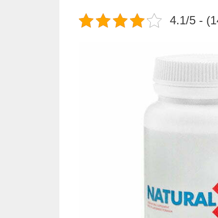
4.1/5 - (