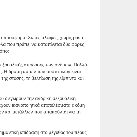
ια προσφορά. Χωρίς αλοιφές, χωρίς push-
υλα που πρέπει να καταπίνεται δύο φορές
ρόπο;
 σεξουαλικής απόδοσης των ανδρών. Πολλά
. Η δράση αυτών των συστατικών είναι
της στύσης, τη βελτίωση της λίμπιντο και
 διεγείρουν την ανδρική σεξουαλική
ρέχουν ικανοποιητικά αποτελέσματα ακόμη
ων και μετάλλων που απαιτούνται για τη
 σημαντική επίδραση στο μέγεθος του πέους