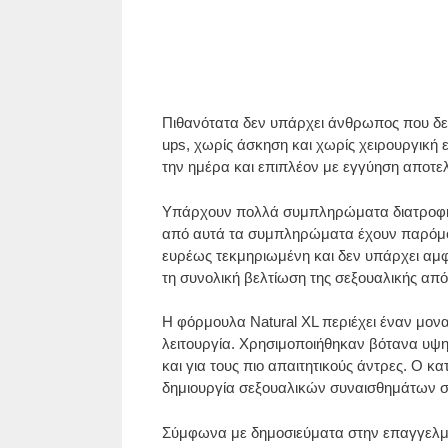
Πιθανότατα δεν υπάρχει άνθρωπος που δεν
ups, χωρίς άσκηση και χωρίς χειρουργική 
την ημέρα και επιπλέον με εγγύηση αποτελ
Υπάρχουν πολλά συμπληρώματα διατροφής 
από αυτά τα συμπληρώματα έχουν παρόμοι
ευρέως τεκμηριωμένη και δεν υπάρχει αμφιβ
τη συνολική βελτίωση της σεξουαλικής απ
Η φόρμουλα Natural XL περιέχει έναν μο
λειτουργία. Χρησιμοποιήθηκαν βότανα υψη
και για τους πιο απαιτητικούς άντρες. Ο 
δημιουργία σεξουαλικών συναισθημάτων σ
Σύμφωνα με δημοσιεύματα στην επαγγελματι