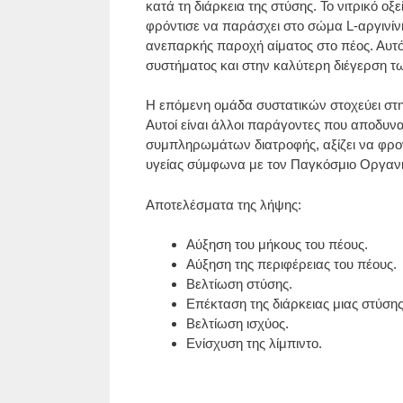
κατά τη διάρκεια της στύσης. Το νιτρικό οξ
φρόντισε να παράσχει στο σώμα L-αργινίνη,
ανεπαρκής παροχή αίματος στο πέος. Αυτός
συστήματος και στην καλύτερη διέγερση 
Η επόμενη ομάδα συστατικών στοχεύει στη
Αυτοί είναι άλλοι παράγοντες που αποδυν
συμπληρωμάτων διατροφής, αξίζει να φροντ
υγείας σύμφωνα με τον Παγκόσμιο Οργανι
Αποτελέσματα της λήψης:
Αύξηση του μήκους του πέους.
Αύξηση της περιφέρειας του πέους.
Βελτίωση στύσης.
Επέκταση της διάρκειας μιας στύσης
Βελτίωση ισχύος.
Ενίσχυση της λίμπιντο.