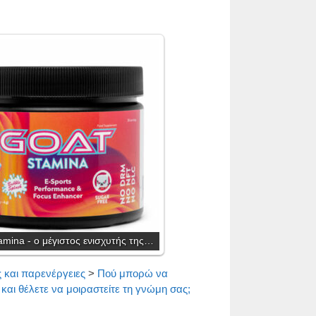
mina - ο μέγιστος ενισχυτής της…
ς και παρενέργειες
>
Πού μπορώ να
 και θέλετε να μοιραστείτε τη γνώμη σας;