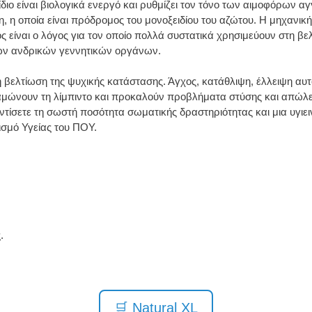
είδιο είναι βιολογικά ενεργό και ρυθμίζει τον τόνο των αιμοφόρων α
 η οποία είναι πρόδρομος του μονοξειδίου του αζώτου. Η μηχανική 
 είναι ο λόγος για τον οποίο πολλά συστατικά χρησιμεύουν στη βε
των ανδρικών γεννητικών οργάνων.
 βελτίωση της ψυχικής κατάστασης. Άγχος, κατάθλιψη, έλλειψη αυ
αμώνουν τη λίμπιντο και προκαλούν προβλήματα στύσης και απώλε
ίσετε τη σωστή ποσότητα σωματικής δραστηριότητας και μια υγιεινή
σμό Υγείας του ΠΟΥ.
.
🛒 Natural XL