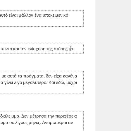
αυτό είναι μάλλον ένα υποκειμενικό
πιντο και την ενίσχυση της στύσης 👍
ά με αυτά τα πράγματα, δεν είχα κανένα
 γίνει λίγο μεγαλύτερο. Και εδώ, μέχρι
διάλειμμα. Δεν μέτρησα την περιφέρεια
ωμα σε λίγους μήνες. Αναρωτιέμαι αν