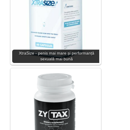
XtraSize - penis mai mare și performanță
sexuală mai bună