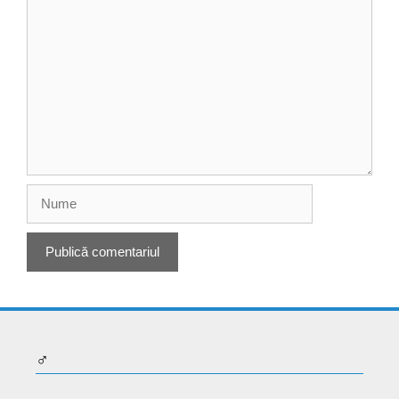
Comentariu
Nume
♂