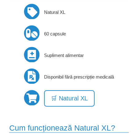
Natural XL
60 capsule
Supliment alimentar
Disponibil fără prescripție medicală
🛒 Natural XL
Cum funcționează Natural XL?