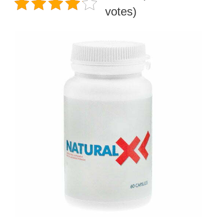
votes)