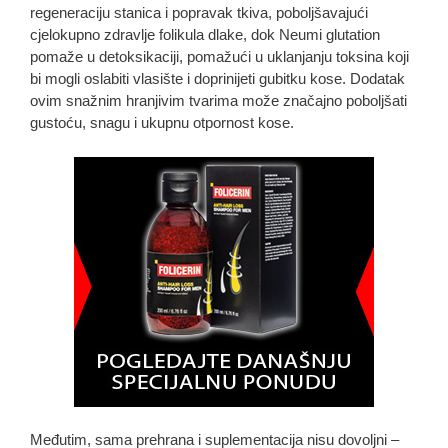
regeneraciju stanica i popravak tkiva, poboljšavajući
cjelokupno zdravlje folikula dlake, dok Neumi glutation
pomaže u detoksikaciji, pomažući u uklanjanju toksina koji
bi mogli oslabiti vlasište i doprinijeti gubitku kose. Dodatak
ovim snažnim hranjivim tvarima može značajno poboljšati
gustoću, snagu i ukupnu otpornost kose.
Međutim, sama prehrana i suplementacija nisu dovoljni –