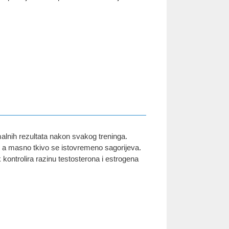
lnih rezultata nakon svakog treninga.
 a masno tkivo se istovremeno sagorijeva.
ak kontrolira razinu testosterona i estrogena