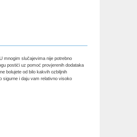
 U mnogim slučajevima nije potrebno
ogu postići uz pomoć provjerenih dodataka
ne bolujete od bilo kakvih ozbiljnih
no sigurne i daju vam relativno visoko