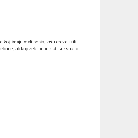
oji imaju mali penis, lošu erekciju ili
eličine, ali koji žele poboljšati seksualno