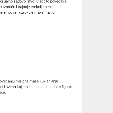
seksualno zadovoljstvo. Osobito povećava
a tvrdoću i trajanje erekcije penisa i
ne emocije i uzrokuje maksimalno
povećanju mišićne mase i uklanjanju
i i svima kojima je stalo do sportske figure.
ića.