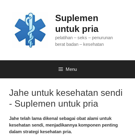
Langsung
ke
Suplemen
isi
untuk pria
pelatihan – seks – penurunan
berat badan – kesehatan
Menu
Jahe untuk kesehatan sendi
- Suplemen untuk pria
Jahe telah lama dikenal sebagai obat alami untuk
kesehatan sendi, menjadikannya komponen penting
dalam strategi kesehatan pria.