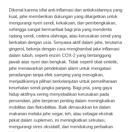
Dikenal karena sifat anti-inflamasi dan antioksidannya yang
kuat, jahe memberikan dukungan yang ditargetkan untuk
mengurangi nyeri sendi, kekakuan, dan pembengkakan,
sehingga sangat bermanfaat bagi pria yang menderita
radang sendi, cedera olahraga, atau kerusakan sendi yang
berkaitan dengan usia. Senyawa aktif dalam jahe, terutama
gingerol, bekerja dengan cara menghambat jalur inflamasi
dalam tubuh, seperti enzim COX-2 yang bertanggung
jawab atas nyeri dan bengkak. Tidak seperti obat sintetik,
jahe menawarkan pendekatan alami untuk mengatasi
peradangan tanpa efek samping yang merugikan,
menjadikannya pilihan berkelanjutan untuk pemeliharaan
kesehatan sendi jangka panjang. Bagi pria, yang gaya
hidup aktifnya sering menyebabkan kerusakan pada
persendian, jahe berperan penting dalam meningkatkan
mobilitas dan fleksibilitas. Baik dimasukkan ke dalam
makanan melalui jahe segar, teh, atau sebagai ekstrak
pekat dalam suplemen, ini meningkatkan sirkulasi,
mengurangi stres oksidatif, dan mendukung perbaikan