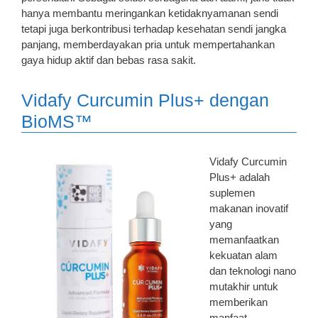
hanya membantu meringankan ketidaknyamanan sendi
tetapi juga berkontribusi terhadap kesehatan sendi jangka
panjang, memberdayakan pria untuk mempertahankan
gaya hidup aktif dan bebas rasa sakit.
Vidafy Curcumin Plus+ dengan
BioMS™
Vidafy Curcumin
Plus+ adalah
suplemen
makanan inovatif
yang
memanfaatkan
kekuatan alam
dan teknologi nano
mutakhir untuk
memberikan
manfaat