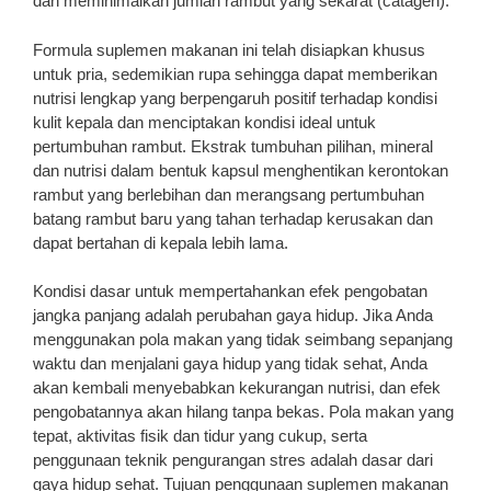
dan meminimalkan jumlah rambut yang sekarat (catagen).
Formula suplemen makanan ini telah disiapkan khusus
untuk pria, sedemikian rupa sehingga dapat memberikan
nutrisi lengkap yang berpengaruh positif terhadap kondisi
kulit kepala dan menciptakan kondisi ideal untuk
pertumbuhan rambut. Ekstrak tumbuhan pilihan, mineral
dan nutrisi dalam bentuk kapsul menghentikan kerontokan
rambut yang berlebihan dan merangsang pertumbuhan
batang rambut baru yang tahan terhadap kerusakan dan
dapat bertahan di kepala lebih lama.
Kondisi dasar untuk mempertahankan efek pengobatan
jangka panjang adalah perubahan gaya hidup. Jika Anda
menggunakan pola makan yang tidak seimbang sepanjang
waktu dan menjalani gaya hidup yang tidak sehat, Anda
akan kembali menyebabkan kekurangan nutrisi, dan efek
pengobatannya akan hilang tanpa bekas. Pola makan yang
tepat, aktivitas fisik dan tidur yang cukup, serta
penggunaan teknik pengurangan stres adalah dasar dari
gaya hidup sehat. Tujuan penggunaan suplemen makanan