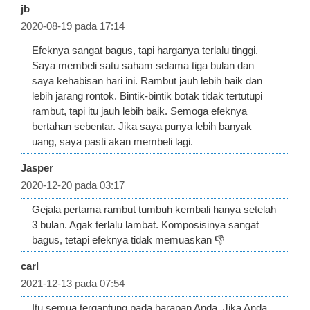
jb
2020-08-19 pada 17:14
Efeknya sangat bagus, tapi harganya terlalu tinggi.
Saya membeli satu saham selama tiga bulan dan
saya kehabisan hari ini. Rambut jauh lebih baik dan
lebih jarang rontok. Bintik-bintik botak tidak tertutupi
rambut, tapi itu jauh lebih baik. Semoga efeknya
bertahan sebentar. Jika saya punya lebih banyak
uang, saya pasti akan membeli lagi.
Jasper
2020-12-20 pada 03:17
Gejala pertama rambut tumbuh kembali hanya setelah
3 bulan. Agak terlalu lambat. Komposisinya sangat
bagus, tetapi efeknya tidak memuaskan 👎
carl
2021-12-13 pada 07:54
Itu semua tergantung pada harapan Anda. Jika Anda