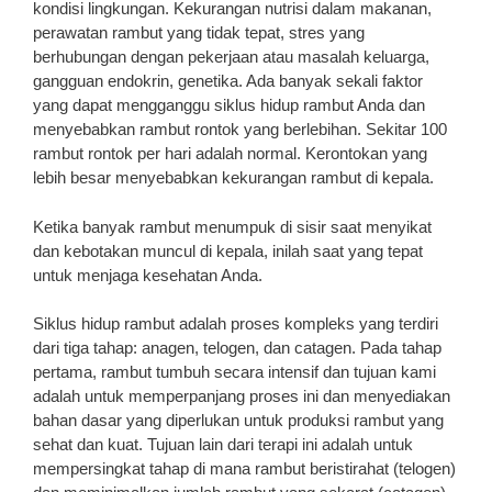
kondisi lingkungan. Kekurangan nutrisi dalam makanan,
perawatan rambut yang tidak tepat, stres yang
berhubungan dengan pekerjaan atau masalah keluarga,
gangguan endokrin, genetika. Ada banyak sekali faktor
yang dapat mengganggu siklus hidup rambut Anda dan
menyebabkan rambut rontok yang berlebihan. Sekitar 100
rambut rontok per hari adalah normal. Kerontokan yang
lebih besar menyebabkan kekurangan rambut di kepala.
Ketika banyak rambut menumpuk di sisir saat menyikat
dan kebotakan muncul di kepala, inilah saat yang tepat
untuk menjaga kesehatan Anda.
Siklus hidup rambut adalah proses kompleks yang terdiri
dari tiga tahap: anagen, telogen, dan catagen. Pada tahap
pertama, rambut tumbuh secara intensif dan tujuan kami
adalah untuk memperpanjang proses ini dan menyediakan
bahan dasar yang diperlukan untuk produksi rambut yang
sehat dan kuat. Tujuan lain dari terapi ini adalah untuk
mempersingkat tahap di mana rambut beristirahat (telogen)