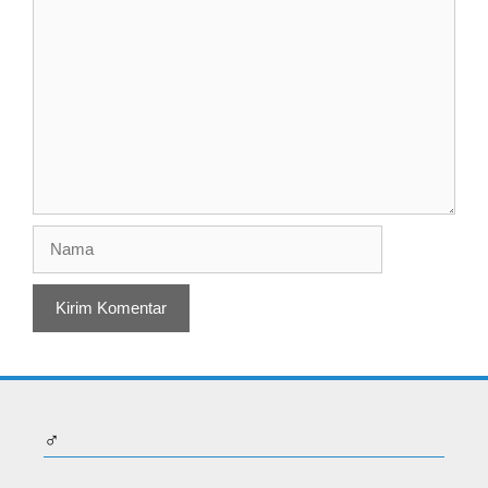
Komentar
Nama
♂