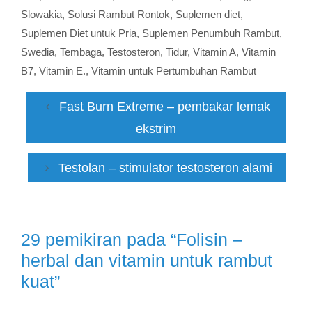
Slowakia
,
Solusi Rambut Rontok
,
Suplemen diet
,
Suplemen Diet untuk Pria
,
Suplemen Penumbuh Rambut
,
Swedia
,
Tembaga
,
Testosteron
,
Tidur
,
Vitamin A
,
Vitamin
B7
,
Vitamin E.
,
Vitamin untuk Pertumbuhan Rambut
Fast Burn Extreme – pembakar lemak
ekstrim
Testolan – stimulator testosteron alami
29 pemikiran pada “Folisin –
herbal dan vitamin untuk rambut
kuat”