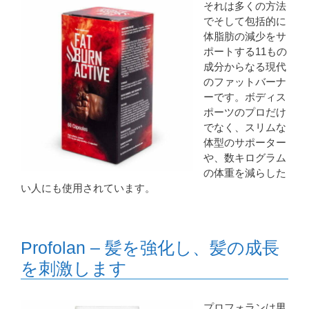
それは多くの方法
でそして包括的に
体脂肪の減少をサ
ポートする1​​1もの
成分からなる現代
のファットバーナ
ーです。ボディス
ポーツのプロだけ
でなく、スリムな
体型のサポーター
や、数キログラム
の体重を減らした
い人にも使用されています。
Profolan – 髪を強化し、髪の成長
を刺激します
プロフォランは男