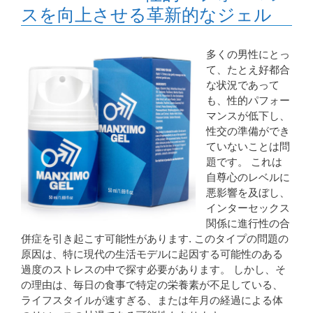
スを向上させる革新的なジェル
多くの男性にとっ
て、たとえ好都合
な状況であって
も、性的パフォー
マンスが低下し、
性交の準備ができ
ていないことは問
題です。 これは
自尊心のレベルに
悪影響を及ぼし、
インターセックス
関係に進行性の合
併症を引き起こす可能性があります. このタイプの問題の
原因は、特に現代の生活モデルに起因する可能性のある
過度のストレスの中で探す必要があります。 しかし、そ
の理由は、毎日の食事で特定の栄養素が不足している、
ライフスタイルが速すぎる、または年月の経過による体