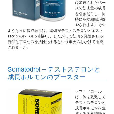
は加速されたペー
スで筋肉量の成長
を引き起こし、同
時に脂肪組織が燃
やされます。その
ような良い最終結果は、準備がテストステロンとエスト
ロゲンのレベルを制御し、したがって筋肉を発達させる
自然なプロセスを活性化するという事実のおかげで達成
されました。
Somatodrol – テストステロンと
成長ホルモンのブースター
ソマトドロール
は、体を刺激して
テストステロンと
成長ホルモンを生
成する栄養補助食