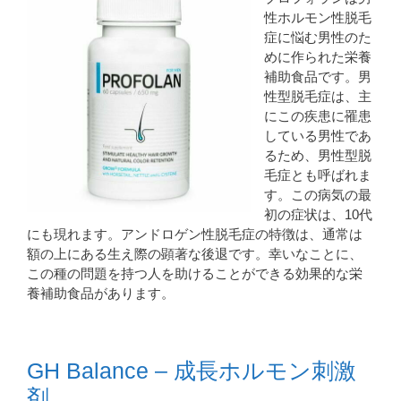
性ホルモン性脱毛
症に悩む男性のた
めに作られた栄養
補助食品です。男
性型脱毛症は、主
にこの疾患に罹患
している男性であ
るため、男性型脱
毛症とも呼ばれま
す。この病気の最
初の症状は、10代
にも現れます。アンドロゲン性脱毛症の特徴は、通常は
額の上にある生え際の顕著な後退です。幸いなことに、
この種の問題を持つ人を助けることができる効果的な栄
養補助食品があります。
GH Balance – 成長ホルモン刺激
剤