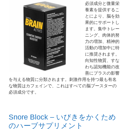
必須成分と微量栄
養素を提供するこ
とにより、脳を効
果的にサポートし
ます。集中トレー
ニング、肉体的努
力の増加、精神的
活動の増加中に特
に推奨されます。
向知性物質、すな
わち認知機能の改
善にプラスの影響
を与える物質に分類されます。刺激作用を持つ最も有名
な物質はカフェインで、これはすべての脳ブースターの
必須成分です。
Snore Block – いびきをかくため
のハーブサプリメント