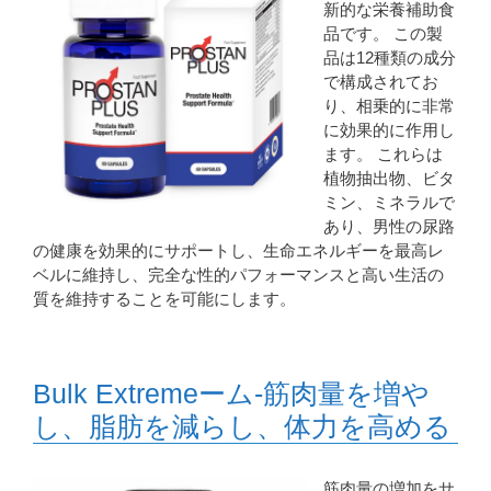
新的な栄養補助食
品です。 この製
品は12種類の成分
で構成されてお
り、相乗的に非常
に効果的に作用し
ます。 これらは
植物抽出物、ビタ
ミン、ミネラルで
あり、男性の尿路
の健康を効果的にサポートし、生​​命エネルギーを最高レ
ベルに維持し、完全な性的パフォーマンスと高い生活の
質を維持することを可能にします。
Bulk Extremeーム-筋肉量を増や
し、脂肪を減らし、体力を高める
筋肉量の増加をサ