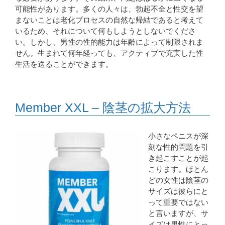
可能性があります。多くの人々は、勃起不全と性交を望
まないことは老化プロセスの自然な帰結であると考えて
いるため、それについて何もしようとしないでくださ
い。しかし、男性の性的能力は年齢によって制限されま
せん。生まれて何年経っても、アクティブで充実した性
生活を送ることができます。
Member XXL – 陰茎の拡大方法
小さなペニスが深
刻な性的問題を引
き起こすことが起
こります。ほとん
どの女性は陰茎の
サイズは彼らにと
って重要ではない
と言いますが、サ
イズは男性にとっ