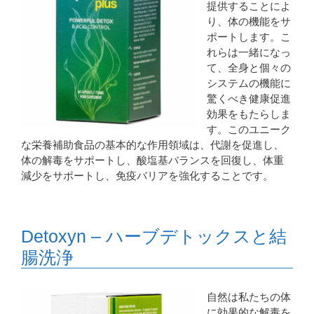
提供することによ
り、体の機能をサ
ポートします。こ
れらは一緒になっ
て、全身と個々の
システムの機能に
驚くべき健康促進
効果をもたらしま
す。このユニーク
な栄養補助食品の基本的な作用領域は、代謝を促進し、
体の解毒をサポートし、酸塩基バランスを回復し、体重
減少をサポートし、免疫バリアを強化することです。
Detoxyn – ハーブデトックスと結
腸洗浄
自然は私たちの体
に効果的な解毒を