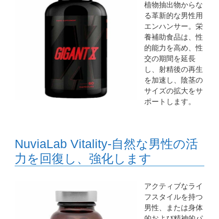
植物抽出物からな
る革新的な男性用
エンハンサー。栄
養補助食品は、性
的能力を高め、性
交の期間を延長
し、射精後の再生
を加速し、陰茎の
サイズの拡大をサ
ポートします。
NuviaLab Vitality-自然な男性の活
力を回復し、強化します
アクティブなライ
フスタイルを持つ
男性、または身体
的および精神的パ