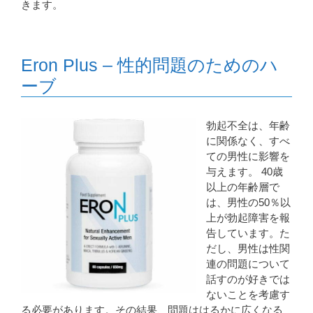
きます。
Eron Plus – 性的問題のためのハ
ーブ
勃起不全は、年齢
に関係なく、すべ
ての男性に影響を
与えます。 40歳
以上の年齢層で
は、男性の50％以
上が勃起障害を報
告しています。た
だし、男性は性関
連の問題について
話すのが好きでは
ないことを考慮す
る必要があります。その結果、問題ははるかに広くなる