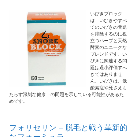
いびきブロック
は、いびきやすべ
てのいびきの問題
を排除するのに役
立つハーブと天然
酵素のユニークな
ブレンドです。い
びきに関連する問
題は過小評価すべ
きではありませ
ん。いびきは、低
酸素症や死さえも
たらす深刻な健康上の問題を示している可能性があるた
めです。
フォリセリン – 脱毛と戦う革新的
なフォーミュラ