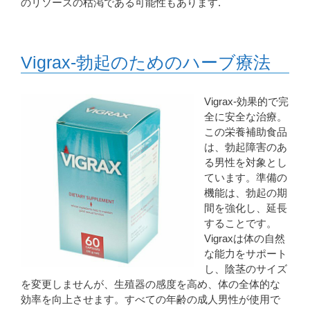
のリソースの枯渇である可能性もあります.
Vigrax-勃起のためのハーブ療法
Vigrax-効果的で完
全に安全な治療。
この栄養補助食品
は、勃起障害のあ
る男性を対象とし
ています。準備の
機能は、勃起の期
間を強化し、延長
することです。
Vigraxは体の自然
な能力をサポート
し、陰茎のサイズ
を変更しませんが、生殖器の感度を高め、体の全体的な
効率を向上させます。すべての年齢の成人男性が使用で