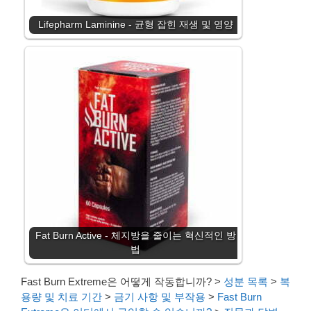
Lifepharm Laminine - 균형 잡힌 재생 및 영양
Fat Burn Active - 체지방을 줄이는 혁신적인 방
법
Fast Burn Extreme은 어떻게 작동합니까?
>
성분 목록
>
복
용량 및 치료 기간
>
금기 사항 및 부작용
>
Fast Burn