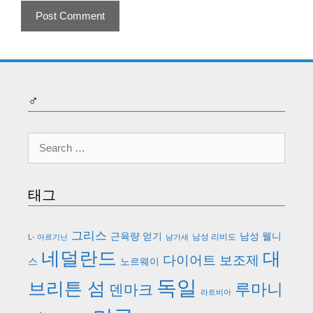
♂
Search
for:
태그
그리스
근육량 얻기
남성 웰니
남성 리비도
L- 아르기닌
남가새
네덜란드
대
다이어트 보조제
스
노르웨이
독일
브리튼 섬
루마니
덴마크
라트비아