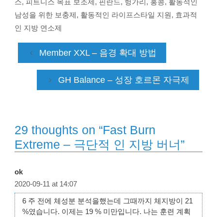
스
,
피트니스 목표 보조제
,
핀란드
,
헝가리
,
홍콩
,
활동적인
남성을 위한 보충제
,
활동적인 라이프스타일 지원
,
효과적
인 지방 연소제
Member XXL – 음경 확대 방법
GH Balance – 성장 호르몬 자극제
29 thoughts on “Fast Burn
Extreme – 극단적 인 지방 버너”
ok
2020-09-11 at 14:07
6 주 전에 체성분 분석을했는데 그때까지 체지방이 21
%였습니다. 이제는 19 % 미만입니다. 나는 훈련 계획