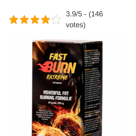
3.9/5 - (146
votes)