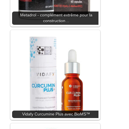
Metadrol - complément extrême pour la
construction…
Vidafy Curcumine Plus avec BioMS™