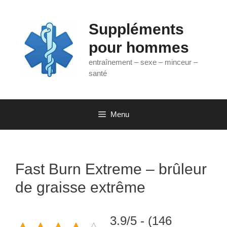
Aller
au
Suppléments
contenu
pour hommes
entraînement – sexe – minceur –
santé
Menu
Fast Burn Extreme – brûleur
de graisse extrême
3.9/5 - (146