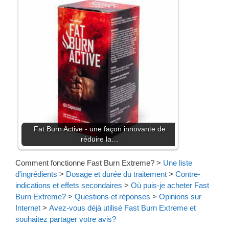
Fat Burn Active - une façon innovante de
réduire la…
Comment fonctionne Fast Burn Extreme?
>
Une liste
d'ingrédients
>
Dosage et durée du traitement
>
Contre-
indications et effets secondaires
>
Où puis-je acheter Fast
Burn Extreme?
>
Questions et réponses
>
Opinions sur
Internet
>
Avez-vous déjà utilisé Fast Burn Extreme et
souhaitez partager votre avis?