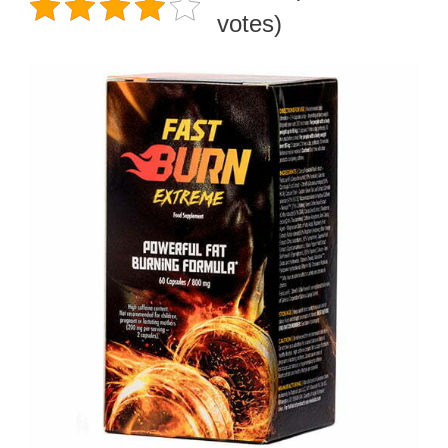
votes)