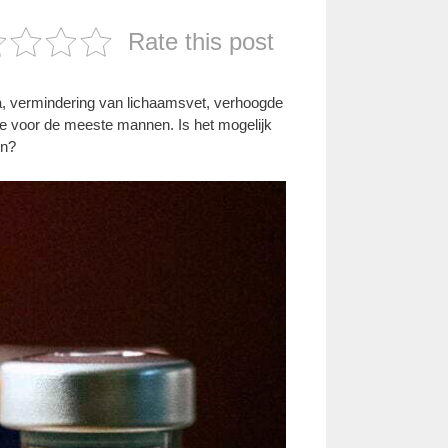
Rate this post
, vermindering van lichaamsvet, verhoogde
ee voor de meeste mannen. Is het mogelijk
en?