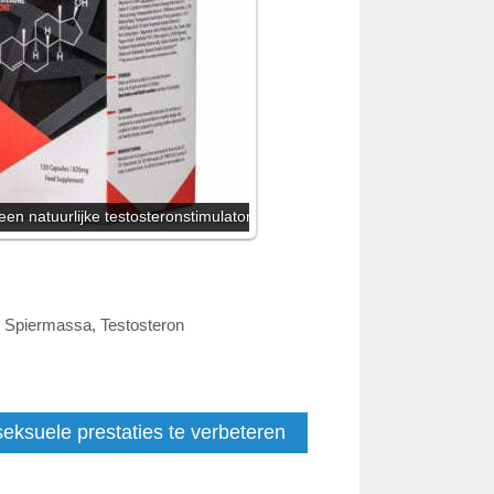
een natuurlijke testosteronstimulator
,
Spiermassa
,
Testosteron
eksuele prestaties te verbeteren