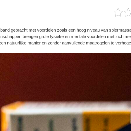
rband gebracht met voordelen zoals een hoog niveau van spiermassa
igenschappen brengen grote fysieke en mentale voordelen met zich m
 een natuurlijke manier en zonder aanvullende maatregelen te verhog