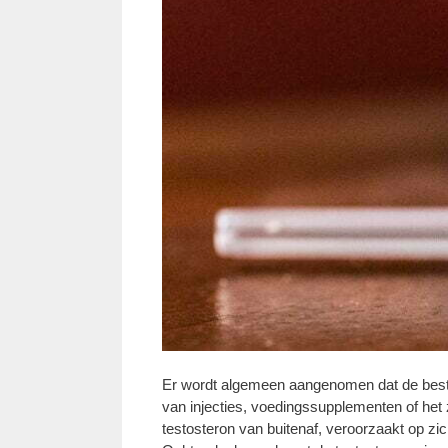
Er wordt algemeen aangenomen dat de beste
van injecties, voedingssupplementen of het
testosteron van buitenaf, veroorzaakt op zi