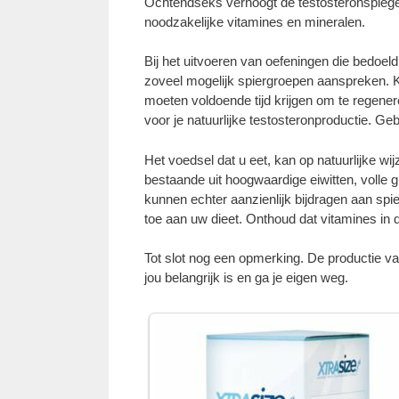
Ochtendseks verhoogt de testosteronspiegel.
noodzakelijke vitamines en mineralen.
Bij het uitvoeren van oefeningen die bedoel
zoveel mogelijk spiergroepen aanspreken. Kie
moeten voldoende tijd krijgen om te regene
voor je natuurlijke testosteronproductie. Ge
Het voedsel dat u eet, kan op natuurlijke w
bestaande uit hoogwaardige eiwitten, volle
kunnen echter aanzienlijk bijdragen aan spi
toe aan uw dieet. Onthoud dat vitamines in 
Tot slot nog een opmerking. De productie va
jou belangrijk is en ga je eigen weg.