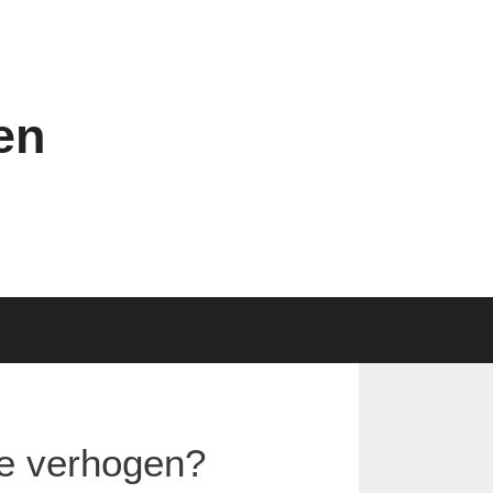
en
te verhogen?