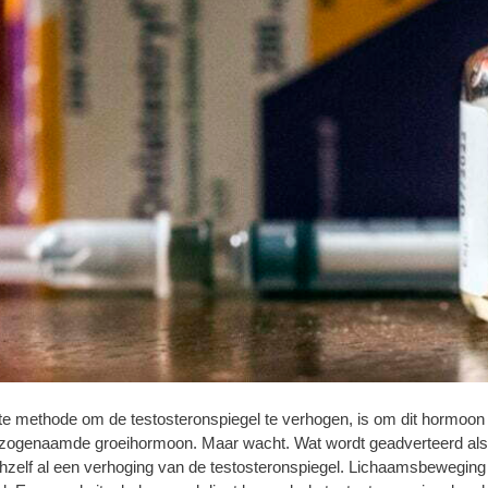
 methode om de testosteronspiegel te verhogen, is om dit hormoon a
 zogenaamde groeihormoon. Maar wacht. Wat wordt geadverteerd als 
chzelf al een verhoging van de testosteronspiegel. Lichaamsbeweging