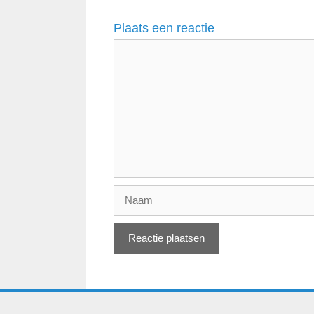
Plaats een reactie
Reactie
Naam