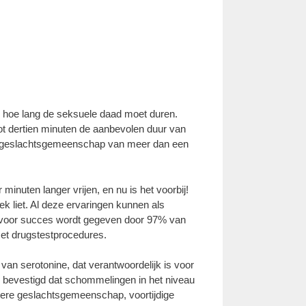
 hoe lang de seksuele daad moet duren.
tot dertien minuten de aanbevolen duur van
 de geslachtsgemeenschap van meer dan een
minuten langer vrijen, en nu is het voorbij!
ek liet. Al deze ervaringen kunnen als
ie voor succes wordt gegeven door 97% van
met drugstestprocedures.
an serotonine, dat verantwoordelijk is voor
en bevestigd dat schommelingen in het niveau
ere geslachtsgemeenschap, voortijdige