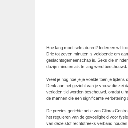
Hoe lang moet seks duren? Iedereen wil to
Drie tot zeven minuten is voldoende om aan 
geslachtsgemeenschap is. Seks die minder 
dozijn minuten als te lang werd beschouwd.
Weet je nog hoe je je voelde toen je tijdens 
Denk aan het gezicht van je vrouw die zei da
verleden tijd worden beschouwd, omdat u he
de mannen die een significante verbetering
De precies gerichte actie van ClimaxContro
het reguleren van de gevoeligheid voor fysie
van deze stof rechtstreeks verband houden