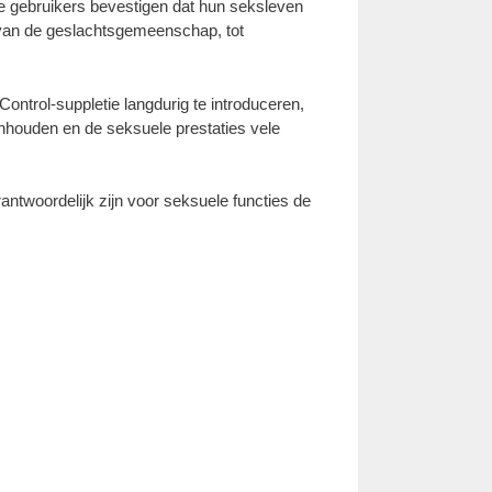
te gebruikers bevestigen dat hun seksleven
 van de geslachtsgemeenschap, tot
ontrol-suppletie langdurig te introduceren,
nhouden en de seksuele prestaties vele
ntwoordelijk zijn voor seksuele functies de