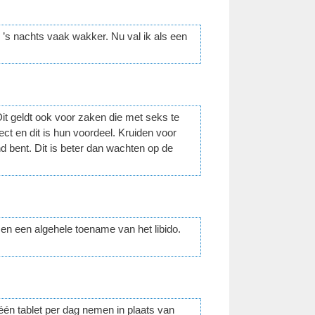
k ’s nachts vaak wakker. Nu val ik als een
it geldt ook voor zaken die met seks te
ct en dit is hun voordeel. Kruiden voor
d bent. Dit is beter dan wachten op de
n een algehele toename van het libido.
één tablet per dag nemen in plaats van