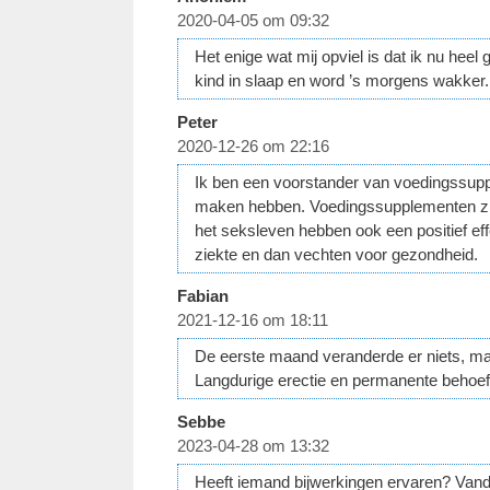
2020-04-05 om 09:32
Het enige wat mij opviel is dat ik nu hee
kind in slaap en word ’s morgens wakker. 
Peter
2020-12-26 om 22:16
Ik ben een voorstander van voedingssuppl
maken hebben. Voedingssupplementen zijn n
het seksleven hebben ook een positief eff
ziekte en dan vechten voor gezondheid.
Fabian
2021-12-16 om 18:11
De eerste maand veranderde er niets, ma
Langdurige erectie en permanente behoeft
Sebbe
2023-04-28 om 13:32
Heeft iemand bijwerkingen ervaren? Vanda