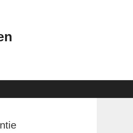
en
ntie