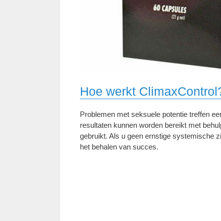
Hoe werkt ClimaxControl
Problemen met seksuele potentie treffen ee
resultaten kunnen worden bereikt met behu
gebruikt. Als u geen ernstige systemische zi
het behalen van succes.