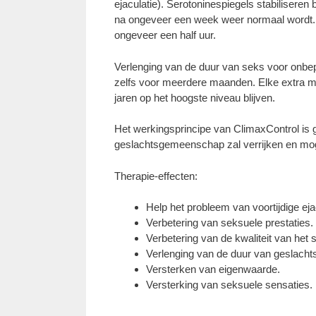
ejaculatie). Serotoninespiegels stabilisere
na ongeveer een week weer normaal wordt. V
ongeveer een half uur.
Verlenging van de duur van seks voor onbepa
zelfs voor meerdere maanden. Elke extra ma
jaren op het hoogste niveau blijven.
Het werkingsprincipe van ClimaxControl is 
geslachtsgemeenschap zal verrijken en mogel
Therapie-effecten:
Help het probleem van voortijdige ejac
Verbetering van seksuele prestaties.
Verbetering van de kwaliteit van het 
Verlenging van de duur van geslac
Versterken van eigenwaarde.
Versterking van seksuele sensaties.