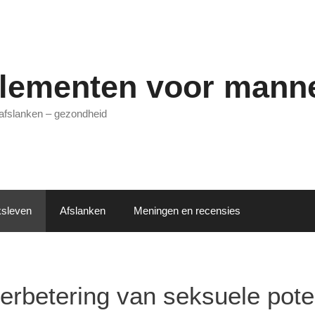
lementen voor mann
 afslanken – gezondheid
sleven
Afslanken
Meningen en recensies
erbetering van seksuele pote