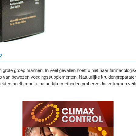
?
n grote groep mannen. In veel gevallen hoeft u niet naar farmacologi
lp van bewezen voedingssupplementen. Natuurlijke kruidenpreparat
ekten heeft, moet u natuurlijke methoden proberen die volkomen veilig