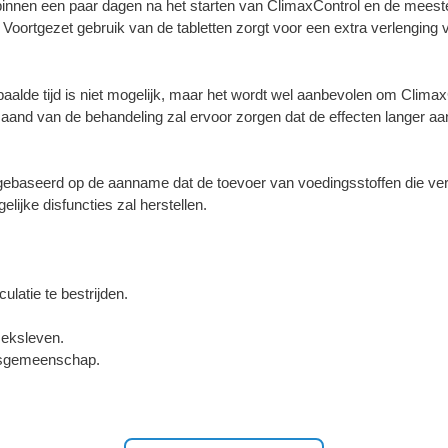
n binnen een paar dagen na het starten van ClimaxControl en de mees
oortgezet gebruik van de tabletten zorgt voor een extra verlenging
alde tijd is niet mogelijk, maar het wordt wel aanbevolen om ClimaxC
and van de behandeling zal ervoor zorgen dat de effecten langer aa
gebaseerd op de aanname dat de toevoer van voedingsstoffen die vera
ijke disfuncties zal herstellen.
ulatie te bestrijden.
seksleven.
htsgemeenschap.