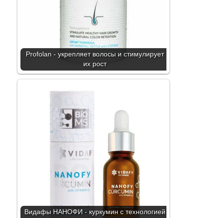
Profolan - укрепляет волосы и стимулирует
их рост
Видафы НАНОФИ - куркумин с технологией