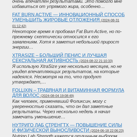
очень впечатлен результатами. Это помогло мне
избавиться от упрямого жира, особенно…
FAT BURN ACTIVE — ИННОВАЦИОННЫЙ СПОСОБ
УМЕНЬШИТЬ ЖИРОВЫЕ ОТЛОЖЕНИЯ
(2024-08-31
01:12:42)
Некоторое время я пробовал Fat Burn Active, но по-
прежнему скептически относился к его
заявлениям. Хотя я заметил небольшой прирост
энергии…
XTRASIZE – БОЛЬШИЙ ПЕНИС И ЛУЧШАЯ
СЕКСУАЛЬНАЯ АКТИВНОСТЬ
(2024-08-22 21:10:33)
Я использую XtraSize уже несколько месяцев, но не
увидел впечатляющих результатов, на которые
надеялся. Несмотря на то, что продукт
утверждает,…
FOLLIXIN – ТРАВЯНАЯ И ВИТАМИННАЯ ФОРМУЛА
ДЛЯ ВОЛОС
(2024-08-04 19:08:49)
Как человек, применявший Фоликсин, могу с
уверенностью сказать, что он дал заметные
результаты. Через несколько недель я начал
замечать уменьшение…
НУТРИГО ЛАБ СТРЕНГТХ — ПОВЫШЕНИЕ СИЛЫ
И ФИЗИЧЕСКОЙ ВЫНОСЛИВОСТИ
(2024-06-18 22:06:23)
Nutrigo Lab Strength кажется отличным выбором