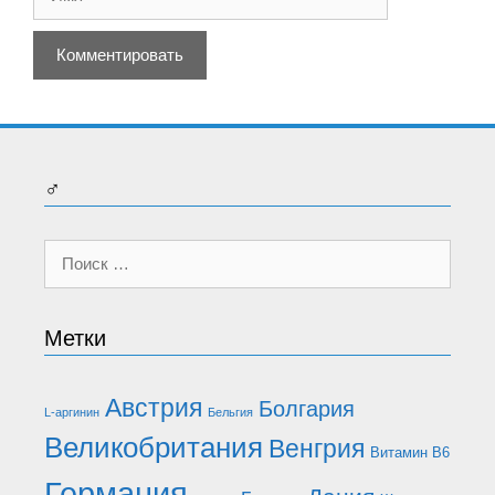
♂
Поиск:
Метки
Австрия
Болгария
L-аргинин
Бельгия
Великобритания
Венгрия
Витамин B6
Германия