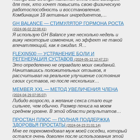
для тех, кто хочет повысить свою физическую
работоспособность и восстановление.
Комбинация 18 активных ингредиентов,…
GH BALANCE — СТИМУЛЯТОР ГОРМОНА РОСТА
(2024-06-02 22:08:41)
Я использую GH Balance уже несколько недель и
вижу некоторые изменения, но эффект не такой
впечатляющий, как я ожидал. Я…
FLEXIN500 — УСТРАНЕНИЕ БОЛИ И
РЕГЕНЕРАЦИЯ СУСТАВОВ
(2024-05-12 12:47:21)
Это определенно не оправдало моих ожиданий.
Начитавшись положительных отзывов, я
рассчитывал на реальное улучшение состояния
своих суставов, но после нескольких…
MEMBER XXL — МЕТОД УВЕЛИЧЕНИЯ ЧЛЕНА
(2024-04-29 07:05:07)
Либидо возросло, а желание секса стало еще
сильнее, чем обычно. Размер пениса на моем
среднем уровне. В этой области результатов…
ПРОСТАН ПЛЮС — ПОЛНАЯ ПОДДЕРЖКА
ЗДОРОВЬЯ ПРОСТАТЫ
(2024-04-23 21:01:14)
Мне ее порекомендовал муж моей соседки, который
остался очень доволен после использования этой