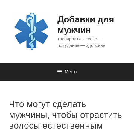
Перейти
к
содержимому
Добавки для
мужчин
тренировки — секс —
похудание — здоровье
Меню
Что могут сделать
мужчины, чтобы отрастить
волосы естественным