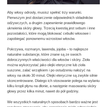
Aby włosy odrosły, musisz spełnić trzy warunki.
Pierwszym jest dostarczenie odpowiednich składników
odżywczych, a drugim zapewnienie prawidłowego
ukrwienia skóry głowy. Trzecią kwestią jest sebum i inne
pozostałości, które mogą blokować cebulki włosowe i
zapobiegać ponownemu wzrostowi włosów.
Pokrzywa, rozmaryn, lawenda, jojoba – to najlepsze
naturalne substancje, które znane są ze swoich
dobroczynnych właściwości dla włosów i skóry. Zioła
można wykorzystać jako olejki eteryczne lub zioła
suszone, zalać wrzątkiem i po ostudzeniu nałożyć na
włosy na około 30 minut. Olejki eteryczne są zwykle silnie
skoncentrowane. Dlatego ich stosowanie polega na wylaniu
kilku kropli płynu na dłonie, a następnie masowaniu skóry
głowy przez kilka minut, nawet do pół godziny.
We wszystkich naturalnych sposobach bardzo ważne jest