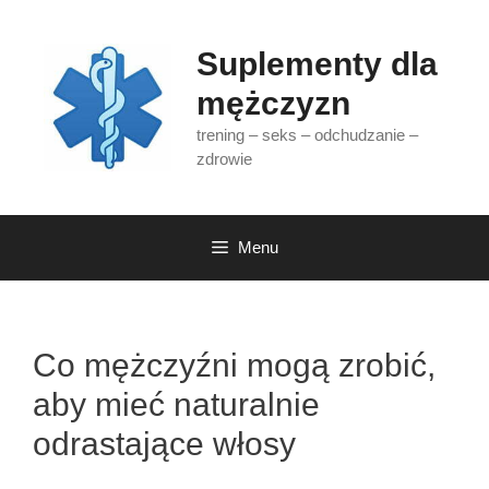
Przejdź
do
Suplementy dla
treści
mężczyzn
trening – seks – odchudzanie –
zdrowie
Menu
Co mężczyźni mogą zrobić,
aby mieć naturalnie
odrastające włosy