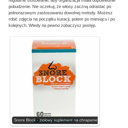
regularne stosowanie, aby organizacja miała odpowiednie
pobudzenie. Nie oczekuj, że włosy zaczną odrastać po
jednorazowym zastosowaniu dowolnej metody. Możesz
robić zdjęcia na początku kuracji, potem po miesiącu i po
kolejnych. Wtedy na pewno zobaczysz postęp.
Snore Block - ziołowy suplement na chrapanie