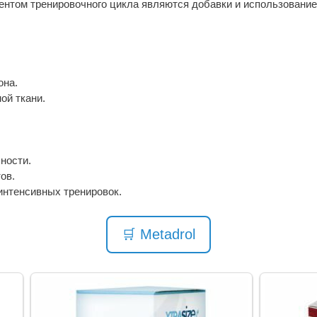
ентом тренировочного цикла являются добавки и использовани
она.
й ткани.
ности.
ов.
интенсивных тренировок.
🛒 Metadrol