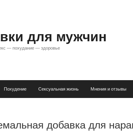
вки для мужчин
екс — похудание — здоровье
Похудение
Сексуальная жизнь
Мнения и отзывы
ремальная добавка для на