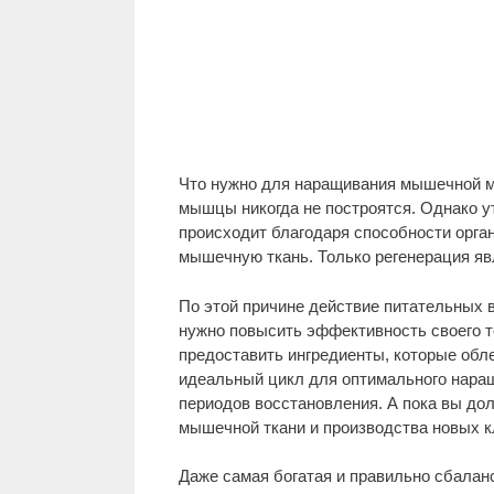
Что нужно для наращивания мышечной м
мышцы никогда не построятся. Однако у
происходит благодаря способности орга
мышечную ткань. Только регенерация я
По этой причине действие питательных 
нужно повысить эффективность своего т
предоставить ингредиенты, которые обл
идеальный цикл для оптимального нара
периодов восстановления. А пока вы до
мышечной ткани и производства новых к
Даже самая богатая и правильно сбалан