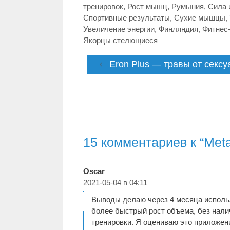
тренировок
,
Рост мышц
,
Румыния
,
Сила 
Спортивные результаты
,
Сухие мышцы
,
Увеличение энергии
,
Финляндия
,
Фитнес
Якорцы стелющиеся
Eron Plus — травы от секс
15 комментариев к “Me
Oscar
2021-05-04 в 04:11
Выводы делаю через 4 месяца исполь
более быстрый рост объема, без нал
тренировки. Я оцениваю это приложени