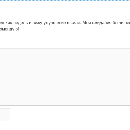
льких недель и вижу улучшение в силе. Мои ожидания были нем
комендую!