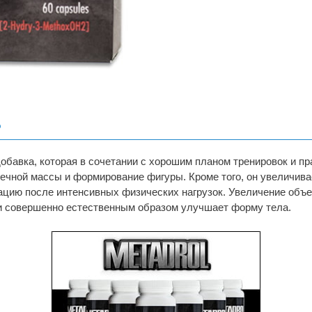
?
бавка, которая в сочетании с хорошим планом тренировок и п
ечной массы и формирование фигуры. Кроме того, он увеличив
рацию после интенсивных физических нагрузок. Увеличение объ
 и совершенно естественным образом улучшает форму тела.