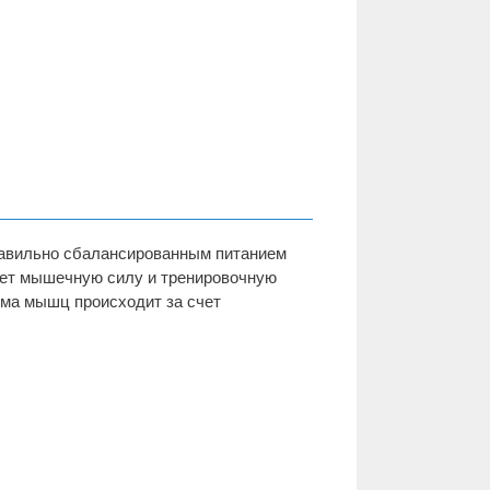
равильно сбалансированным питанием
ает мышечную силу и тренировочную
ема мышц происходит за счет