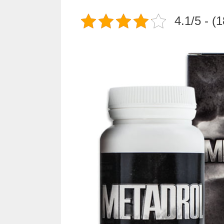
4.1/5 - (