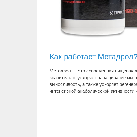
Как работает Метадрол
Метадрол — это современная пищевая до
значительно ускоряет наращивание мыш
выносливость, а также ускоряет регене
интенсивной анаболической активности