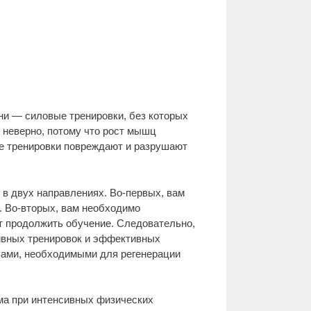
и — силовые тренировки, без которых
 неверно, потому что рост мышц
ые тренировки повреждают и разрушают
в двух направлениях. Во-первых, вам
. Во-вторых, вам необходимо
ят продолжить обучение. Следовательно,
ивных тренировок и эффективных
вами, необходимыми для регенерации
зма при интенсивных физических