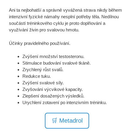
Ani ta nejbohatší a správně vyvážená strava nikdy během
intenzivní fyzické námahy nesplní potřeby těla. Nedílnou
součástí tréninkového cyklu je proto doplňování a
využívání živin pro svalovou hmotu.
Účinky pravidelného používání.
Zvýšení množství testosteronu.
Stimulace budování svalové tkáně.
Zrychlený růst svalů.
Redukce tuku.
Zvýšení svalové síly.
Zvyšování výcvikové kapacity.
Zlepšení dosažených výsledků.
Urychlení zotavení po intenzivním tréninku.
🛒 Metadrol