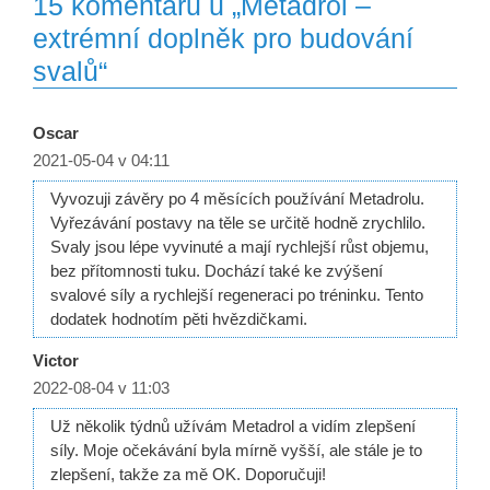
15 komentářů u „Metadrol –
extrémní doplněk pro budování
svalů“
Oscar
2021-05-04 v 04:11
Vyvozuji závěry po 4 měsících používání Metadrolu.
Vyřezávání postavy na těle se určitě hodně zrychlilo.
Svaly jsou lépe vyvinuté a mají rychlejší růst objemu,
bez přítomnosti tuku. Dochází také ke zvýšení
svalové síly a rychlejší regeneraci po tréninku. Tento
dodatek hodnotím pěti hvězdičkami.
Victor
2022-08-04 v 11:03
Už několik týdnů užívám Metadrol a vidím zlepšení
síly. Moje očekávání byla mírně vyšší, ale stále je to
zlepšení, takže za mě OK. Doporučuji!