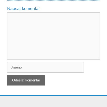
Napsat komentář
Komentář
Jméno