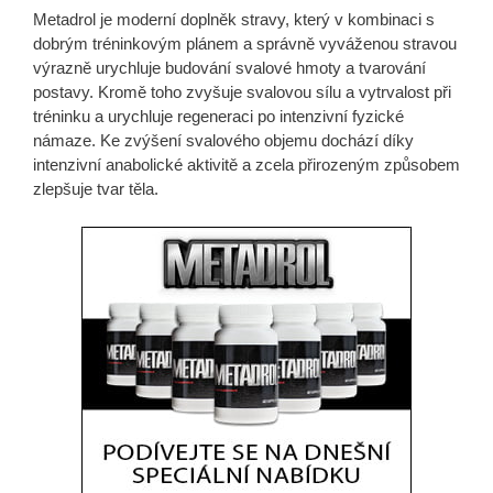
Metadrol je moderní doplněk stravy, který v kombinaci s
dobrým tréninkovým plánem a správně vyváženou stravou
výrazně urychluje budování svalové hmoty a tvarování
postavy. Kromě toho zvyšuje svalovou sílu a vytrvalost při
tréninku a urychluje regeneraci po intenzivní fyzické
námaze. Ke zvýšení svalového objemu dochází díky
intenzivní anabolické aktivitě a zcela přirozeným způsobem
zlepšuje tvar těla.