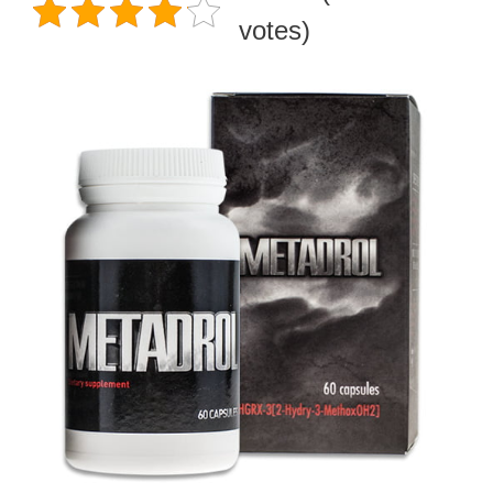
votes)