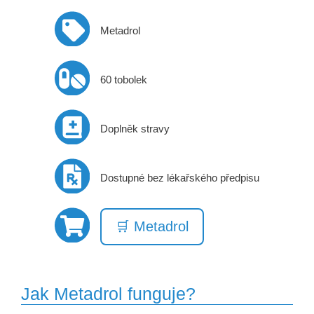
Metadrol
60 tobolek
Doplněk stravy
Dostupné bez lékařského předpisu
🛒 Metadrol
Jak Metadrol funguje?