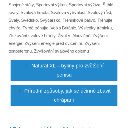
Spojené státy
,
Sportovní výkon
,
Sportovní výživa
,
Štíhlé
svaly
,
Svalová hmota
,
Svalová vytrvalost
,
Svalový růst
,
Svaly
,
Švédsko
,
Švýcarsko
,
Tréninkové palivo
,
Trénujte
chytře
,
Tvrdě trénujte
,
Velká Británie
,
Výsledky tréninku
,
Získávání svalové hmoty
,
Život v tělocvičně
,
Zvýšení
energie
,
Zvýšení energie před cvičením
,
Zvýšení
testosteronu
,
Zvyšování svalového objemu
Natural XL – byliny pro zvětšení
penisu
Přírodní způsoby, jak se účinně zbavit
chrápání