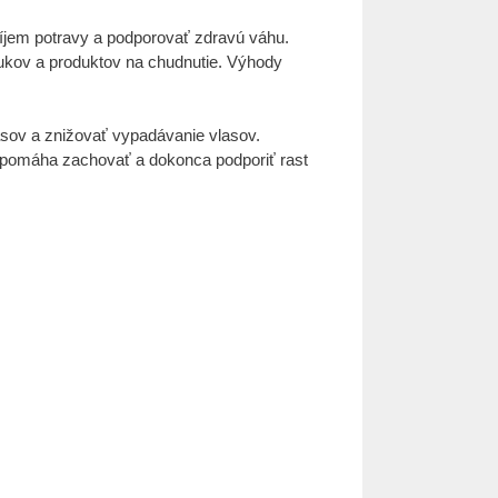
ríjem potravy a podporovať zdravú váhu.
ukov a produktov na chudnutie. Výhody
lasov a znižovať vypadávanie vlasov.
 pomáha zachovať a dokonca podporiť rast