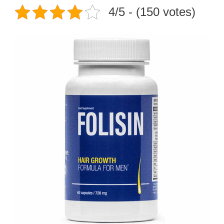
4/5 - (150 votes)