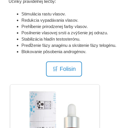
Účinky pravidelnej liečby:
Stimulácia rastu vlasov.
Redukcia vypadávania vlasov.
Prehĺbenie prirodzenej farby vlasov.
Posilnenie vlasovej srsti a zvýšenie jej odrazu.
Stabilizácia hladín testosterónu.
Predĺženie fázy anagénu a skrátenie fázy telogénu.
Blokovanie pôsobenia androgénov.
🛒 Folisin