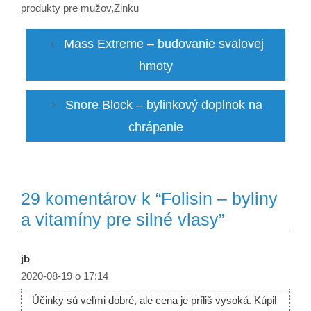
produkty pre mužov
,
Zinku
Mass Extreme – budovanie svalovej
hmoty
Snore Block – bylinkový doplnok na
chrápanie
29 komentárov k “Folisin – byliny
a vitamíny pre silné vlasy”
jb
2020-08-19 o 17:14
Účinky sú veľmi dobré, ale cena je príliš vysoká. Kúpil