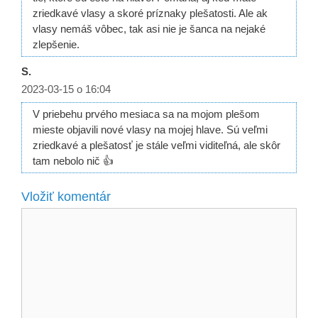
zriedkavé vlasy a skoré príznaky plešatosti. Ale ak
vlasy nemáš vôbec, tak asi nie je šanca na nejaké
zlepšenie.
S.
2023-03-15 o 16:04
V priebehu prvého mesiaca sa na mojom plešom
mieste objavili nové vlasy na mojej hlave. Sú veľmi
zriedkavé a plešatosť je stále veľmi viditeľná, ale skôr
tam nebolo nič 👍
Vložiť komentár
Komentár