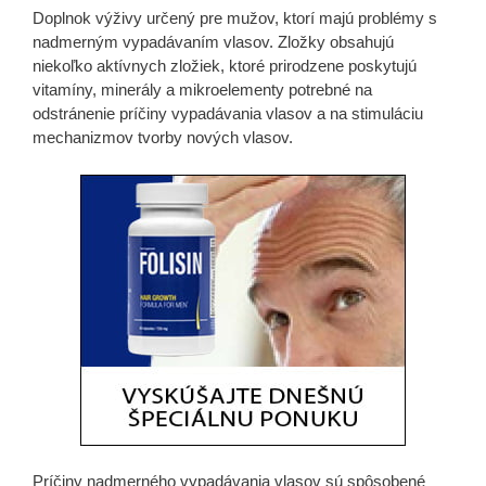
Doplnok výživy určený pre mužov, ktorí majú problémy s
nadmerným vypadávaním vlasov. Zložky obsahujú
niekoľko aktívnych zložiek, ktoré prirodzene poskytujú
vitamíny, minerály a mikroelementy potrebné na
odstránenie príčiny vypadávania vlasov a na stimuláciu
mechanizmov tvorby nových vlasov.
Príčiny nadmerného vypadávania vlasov sú spôsobené