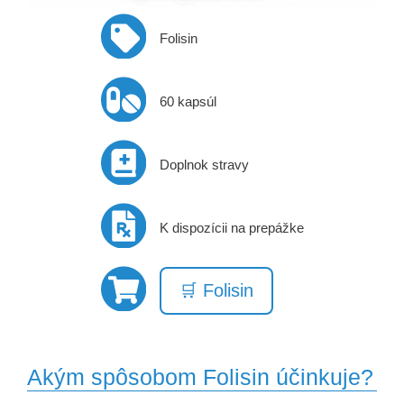
Folisin
60 kapsúl
Doplnok stravy
K dispozícii na prepážke
🛒 Folisin
Akým spôsobom Folisin účinkuje?