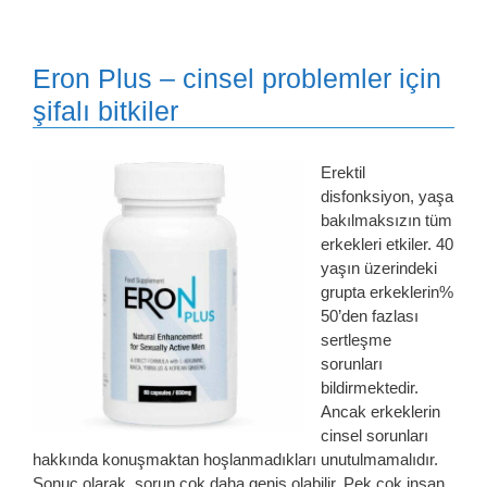
Eron Plus – cinsel problemler için
şifalı bitkiler
Erektil
disfonksiyon, yaşa
bakılmaksızın tüm
erkekleri etkiler. 40
yaşın üzerindeki
grupta erkeklerin%
50’den fazlası
sertleşme
sorunları
bildirmektedir.
Ancak erkeklerin
cinsel sorunları
hakkında konuşmaktan hoşlanmadıkları unutulmamalıdır.
Sonuç olarak, sorun çok daha geniş olabilir. Pek çok insan