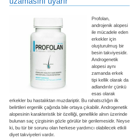
uzamasını uyarır
Profolan,
androjenik alopesi
ile mücadele eden
erkekler için
oluşturulmuş bir
besin takviyesidir.
Androgenetik
alopesi aynı
zamanda erkek
tipi kellik olarak da
adlandırılır çünkü
esas olarak
erkekler bu hastalıktan muzdariptir. Bu rahatsızlığın ilk
belirtileri ergenlik çağında bile ortaya çıkabilir. Androgenetik
alopesinin karakteristik bir özelliği, genellikle alnın üzerinde
bulunan saç çizgisinin gözle görülür bir gerilemesidir. Neyse
ki, bu tür bir sorunu olan herkese yardımcı olabilecek etkili
diyet takviyeleri vardır.