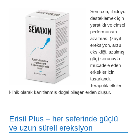
Semaxin, libidoyu
desteklemek için
yaratıldı ve cinsel
performansın
azalması (zayıf
ereksiyon, arzu
eksikliği, azalmış
güç) sorunuyla
mücadele eden
erkekler için
tasarlandı.
Terapötik etkileri
klinik olarak kanıtlanmış doğal bileşenlerden oluşur.
Erisil Plus – her seferinde güçlü
ve uzun süreli ereksiyon