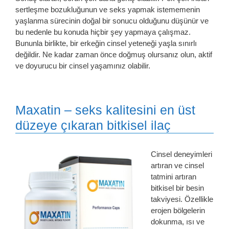
sertleşme bozukluğunun ve seks yapmak istememenin
yaşlanma sürecinin doğal bir sonucu olduğunu düşünür ve
bu nedenle bu konuda hiçbir şey yapmaya çalışmaz.
Bununla birlikte, bir erkeğin cinsel yeteneği yaşla sınırlı
değildir. Ne kadar zaman önce doğmuş olursanız olun, aktif
ve doyurucu bir cinsel yaşamınız olabilir.
Maxatin – seks kalitesini en üst
düzeye çıkaran bitkisel ilaç
Cinsel deneyimleri
artıran ve cinsel
tatmini artıran
bitkisel bir besin
takviyesi. Özellikle
erojen bölgelerin
dokunma, ısı ve