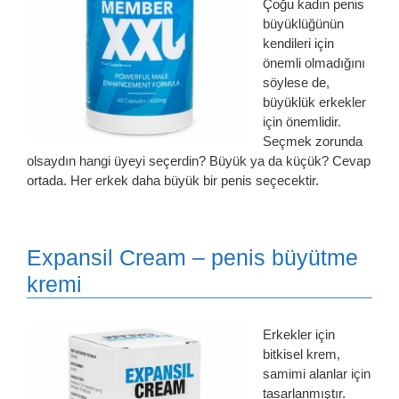
Çoğu kadın penis
büyüklüğünün
kendileri için
önemli olmadığını
söylese de,
büyüklük erkekler
için önemlidir.
Seçmek zorunda
olsaydın hangi üyeyi seçerdin? Büyük ya da küçük? Cevap
ortada. Her erkek daha büyük bir penis seçecektir.
Expansil Cream – penis büyütme
kremi
Erkekler için
bitkisel krem,
samimi alanlar için
tasarlanmıştır.