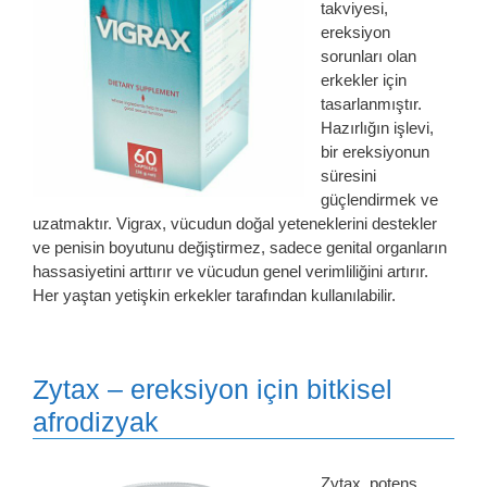
takviyesi,
ereksiyon
sorunları olan
erkekler için
tasarlanmıştır.
Hazırlığın işlevi,
bir ereksiyonun
süresini
güçlendirmek ve
uzatmaktır. Vigrax, vücudun doğal yeteneklerini destekler
ve penisin boyutunu değiştirmez, sadece genital organların
hassasiyetini arttırır ve vücudun genel verimliliğini artırır.
Her yaştan yetişkin erkekler tarafından kullanılabilir.
Zytax – ereksiyon için bitkisel
afrodizyak
Zytax, potens