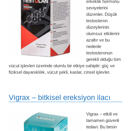
erkeklik hormonu
seviyelerini
düzenler. Düşük
testosteron
düzeylerinin
olumsuz etkilerini
azaltır ve bu
nedenle
testosteronun
gerekli olduğu tüm
vücut işlevleri üzerinde olumlu bir etkiye sahiptir: güç ve
fiziksel dayanıklılık, vücut şekli, kaslar, cinsel işlevler.
Vigrax – bitkisel ereksiyon ilacı
Vigrax – etkili ve
tamamen güvenli
tedavi. Bu besin