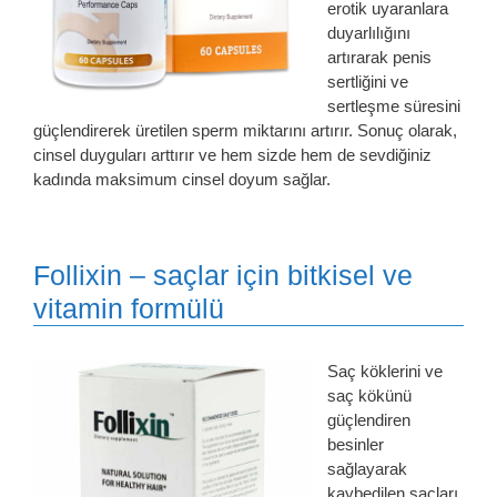
erotik uyaranlara
duyarlılığını
artırarak penis
sertliğini ve
sertleşme süresini
güçlendirerek üretilen sperm miktarını artırır. Sonuç olarak,
cinsel duyguları arttırır ve hem sizde hem de sevdiğiniz
kadında maksimum cinsel doyum sağlar.
Follixin – saçlar için bitkisel ve
vitamin formülü
Saç köklerini ve
saç kökünü
güçlendiren
besinler
sağlayarak
kaybedilen saçları