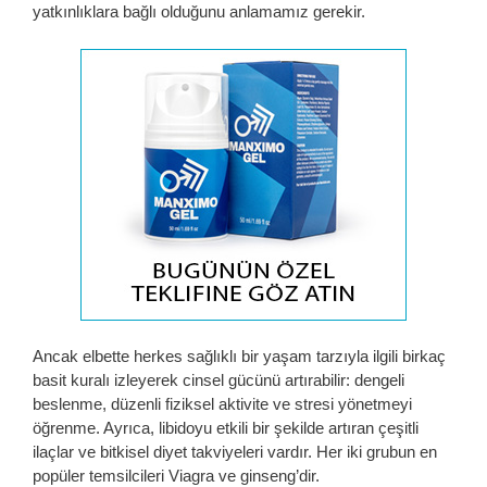
yatkınlıklara bağlı olduğunu anlamamız gerekir.
Ancak elbette herkes sağlıklı bir yaşam tarzıyla ilgili birkaç
basit kuralı izleyerek cinsel gücünü artırabilir: dengeli
beslenme, düzenli fiziksel aktivite ve stresi yönetmeyi
öğrenme. Ayrıca, libidoyu etkili bir şekilde artıran çeşitli
ilaçlar ve bitkisel diyet takviyeleri vardır. Her iki grubun en
popüler temsilcileri Viagra ve ginseng’dir.