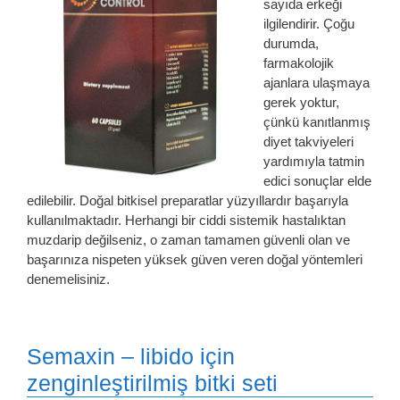
sayıda erkeği
ilgilendirir. Çoğu
durumda,
farmakolojik
ajanlara ulaşmaya
gerek yoktur,
çünkü kanıtlanmış
diyet takviyeleri
yardımıyla tatmin
edici sonuçlar elde
edilebilir. Doğal bitkisel preparatlar yüzyıllardır başarıyla
kullanılmaktadır. Herhangi bir ciddi sistemik hastalıktan
muzdarip değilseniz, o zaman tamamen güvenli olan ve
başarınıza nispeten yüksek güven veren doğal yöntemleri
denemelisiniz.
Semaxin – libido için
zenginleştirilmiş bitki seti