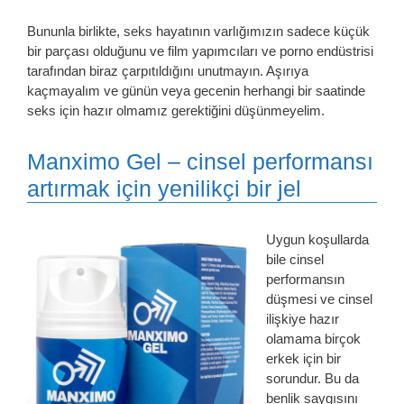
Bununla birlikte, seks hayatının varlığımızın sadece küçük
bir parçası olduğunu ve film yapımcıları ve porno endüstrisi
tarafından biraz çarpıtıldığını unutmayın. Aşırıya
kaçmayalım ve günün veya gecenin herhangi bir saatinde
seks için hazır olmamız gerektiğini düşünmeyelim.
Manximo Gel – cinsel performansı
artırmak için yenilikçi bir jel
Uygun koşullarda
bile cinsel
performansın
düşmesi ve cinsel
ilişkiye hazır
olamama birçok
erkek için bir
sorundur. Bu da
benlik saygısını