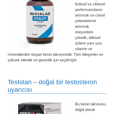
fiziksel ve zihinsel
performanslarını
artırmak ve cinsel
yeteneklerini
artırmak
isteyenlere
yönelik, bitkisel
özlerin yanı sıra
vitamin ve
minerallerden oluşan besin takviyesidir. Tüm bileşenler en
yüksek etkinlik ve güvenlik için seçilmiştir.
Testolan – doğal bir testosteron
uyarıcısı
Bu besin takviyesi,
doğal olarak