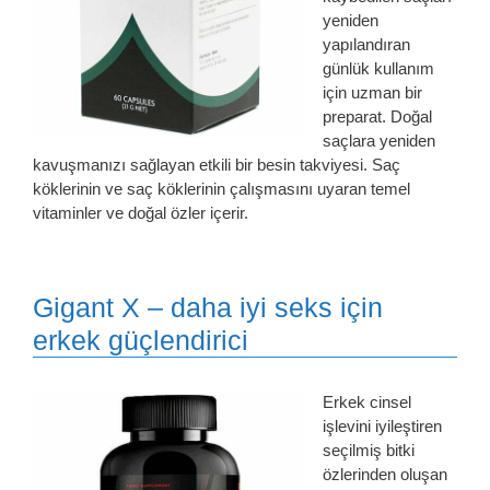
yeniden
yapılandıran
günlük kullanım
için uzman bir
preparat. Doğal
saçlara yeniden
kavuşmanızı sağlayan etkili bir besin takviyesi. Saç
köklerinin ve saç köklerinin çalışmasını uyaran temel
vitaminler ve doğal özler içerir.
Gigant X – daha iyi seks için
erkek güçlendirici
Erkek cinsel
işlevini iyileştiren
seçilmiş bitki
özlerinden oluşan