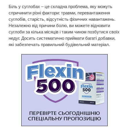
Біль у суглобах – це складна проблема, яку можуть
спричинити різні фактори: травми, перевантаження
суглобів, старість, відсутність фізичних навантажень.
Незалежно від причини болю, ви можете відновити
суглоби за кілька місяців і таким чином позбутися своїх
недуг. Досить систематично приймати багаті добавки,
які забезпечать правильний будівельний матеріал.