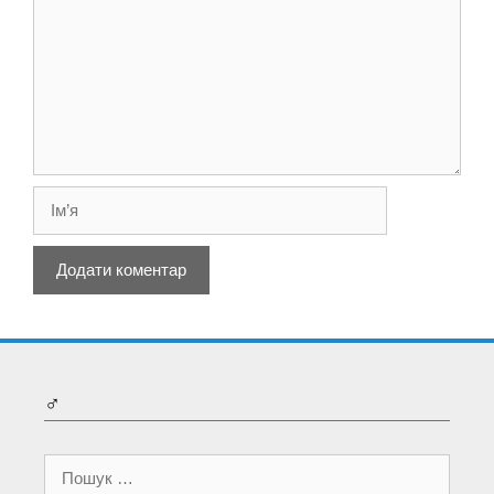
Ім’я
♂
Пошук: