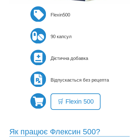
Flexin500
90 капсул
Дієтична добавка
Відпускається без рецепта
🛒 Flexin 500
Як працює Флексин 500?