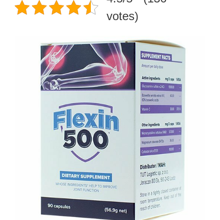
votes)