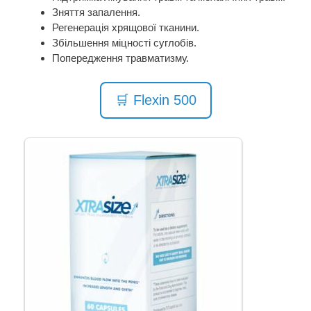
Зняття запалення.
Регенерація хрящової тканини.
Збільшення міцності суглобів.
Попередження травматизму.
🛒 Flexin 500