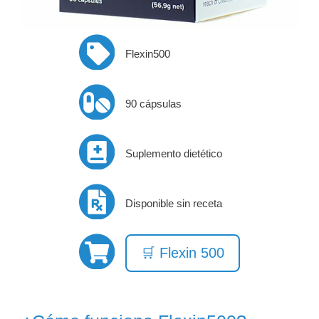
Flexin500
90 cápsulas
Suplemento dietético
Disponible sin receta
🛒 Flexin 500