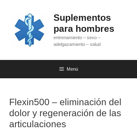
Saltar
al
Suplementos
contenido
para hombres
entrenamiento – sexo –
adelgazamiento – salud
Menú
Flexin500 – eliminación del
dolor y regeneración de las
articulaciones