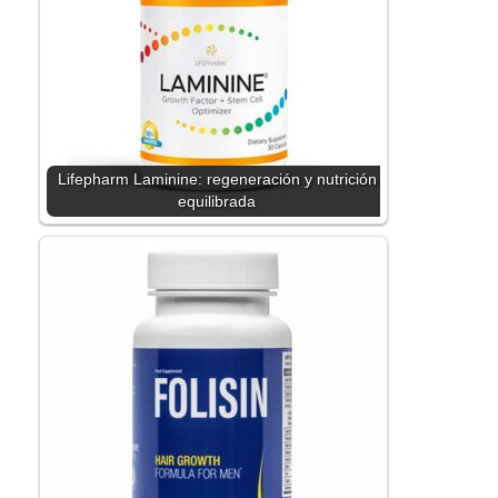
Lifepharm Laminine: regeneración y nutrición
equilibrada