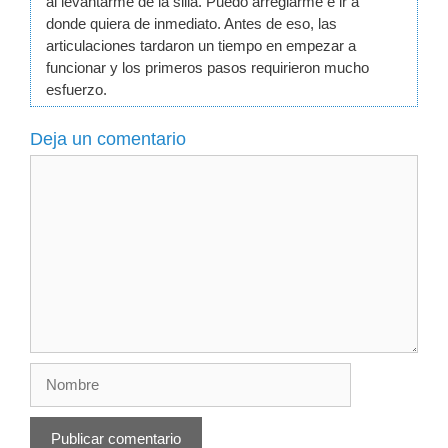
al levantarme de la silla. Puedo arreglarme e ir a
donde quiera de inmediato. Antes de eso, las
articulaciones tardaron un tiempo en empezar a
funcionar y los primeros pasos requirieron mucho
esfuerzo.
Deja un comentario
Comentario
Nombre