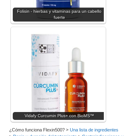
Folisin - hierbas y vitaminas para un cabello
fuerte
Vidafy Curcumin Plus+ con BioMS™
¿Cómo funciona Flexin500?
>
Una lista de ingredientes