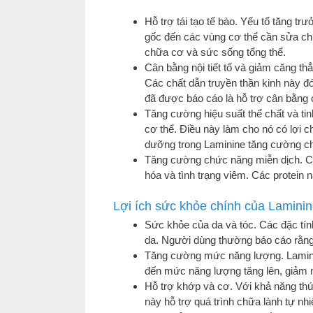
Hỗ trợ tái tạo tế bào. Yếu tố tăng tr
gốc đến các vùng cơ thể cần sửa chữa
chữa cơ và sức sống tổng thể.
Cân bằng nội tiết tố và giảm căng t
Các chất dẫn truyền thần kinh này đ
đã được báo cáo là hỗ trợ cân bằng c
Tăng cường hiệu suất thể chất và ti
cơ thể. Điều này làm cho nó có lợi c
dưỡng trong Laminine tăng cường chứ
Tăng cường chức năng miễn dịch. Các
hóa và tình trạng viêm. Các protein
Lợi ích sức khỏe chính của Lamini
Sức khỏe của da và tóc. Các đặc tín
da. Người dùng thường báo cáo rằng
Tăng cường mức năng lượng. Laminin
đến mức năng lượng tăng lên, giảm m
Hỗ trợ khớp và cơ. Với khả năng th
này hỗ trợ quá trình chữa lành tự n