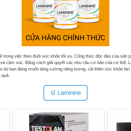
 trong việc theo đuổi sức khỏe tối ưu. Công thức độc đáo của sản p
ần và cảm xúc. Bằng cách giải quyết các nhu cầu cơ bản của cơ thể, 
dù bạn đang muốn tăng cường năng lượng, cải thiện sức khỏe làn d
 quả.
🛒 Laminine