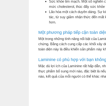
Sức khỏe tim mạch. Một số nghiên c
mức cholesterol, thúc đẩy sức khỏe
Lão hóa một cách duyên dáng. Sự kết 
tác, từ suy giảm nhận thức đến mất 
hơn.
Một phương pháp tiếp cận toàn di
Một trong những tính năng nổi bật của Lamin
chứng. Bằng cách cung cấp các khối xây dự
toàn diện này là điều khiến sản phẩm này kh
Laminine có phù hợp với bạn khôn
Mặc dù lợi ích của Laminine rất hấp dẫn, nh
thực phẩm bổ sung mới nào, đặc biệt là nế
nào, kết quả của mỗi người có thể khác nha