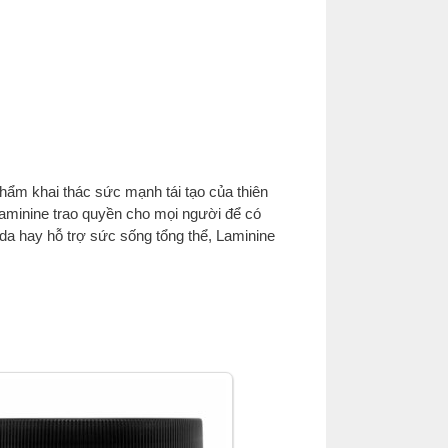
hẩm khai thác sức mạnh tái tạo của thiên
Laminine trao quyền cho mọi người để có
a hay hỗ trợ sức sống tổng thể, Laminine