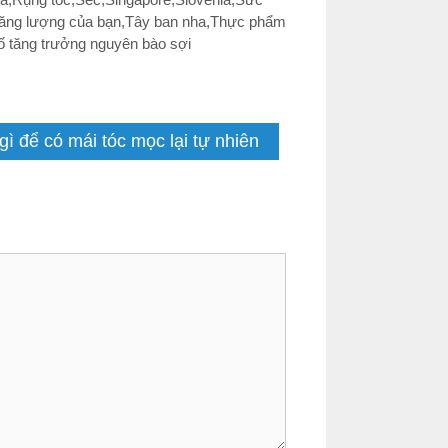
ăng lượng của bạn
,
Tây ban nha
,
Thực phẩm
ố tăng trưởng nguyên bào sợi
ì để có mái tóc mọc lại tự nhiên