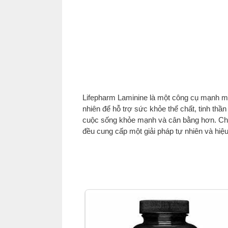
Lifepharm Laminine là một công cụ mạnh mẽ
nhiên để hỗ trợ sức khỏe thể chất, tinh th
cuộc sống khỏe mạnh và cân bằng hơn. Cho 
đều cung cấp một giải pháp tự nhiên và hiệu