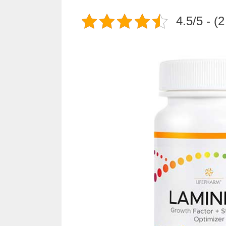
4.5/5 - (