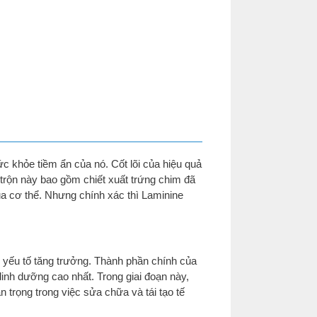
c khỏe tiềm ẩn của nó. Cốt lõi của hiệu quả
trộn này bao gồm chiết xuất trứng chim đã
 của cơ thể. Nhưng chính xác thì Laminine
 yếu tố tăng trưởng. Thành phần chính của
 dinh dưỡng cao nhất. Trong giai đoạn này,
 trọng trong việc sửa chữa và tái tạo tế