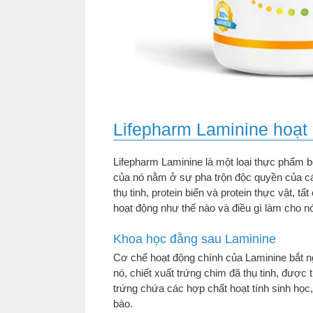
Lifepharm Laminine hoạt
Lifepharm Laminine là một loại thực phẩm b
của nó nằm ở sự pha trộn độc quyền của cá
thụ tinh, protein biển và protein thực vật, 
hoạt động như thế nào và điều gì làm cho nó
Khoa học đằng sau Laminine
Cơ chế hoạt động chính của Laminine bắt ng
nó, chiết xuất trứng chim đã thụ tinh, được 
trứng chứa các hợp chất hoạt tính sinh học,
bào.