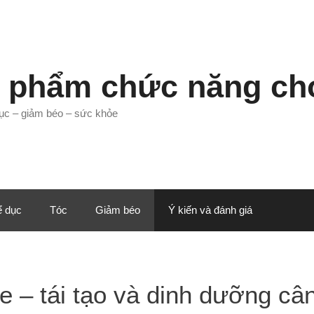
 phẩm chức năng cho
 dục – giảm béo – sức khỏe
ể dục
Tóc
Giảm béo
Ý kiến và đánh giá
e – tái tạo và dinh dưỡng câ