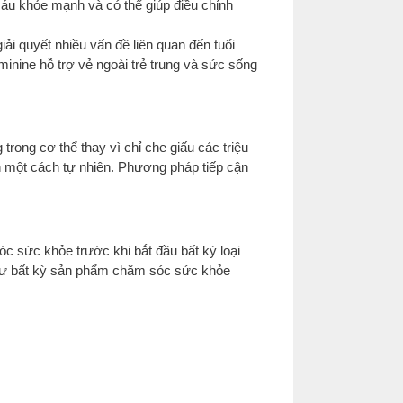
áu khỏe mạnh và có thể giúp điều chỉnh
ải quyết nhiều vấn đề liên quan đến tuổi
inine hỗ trợ vẻ ngoài trẻ trung và sức sống
rong cơ thể thay vì chỉ che giấu các triệu
h một cách tự nhiên. Phương pháp tiếp cận
óc sức khỏe trước khi bắt đầu bất kỳ loại
như bất kỳ sản phẩm chăm sóc sức khỏe