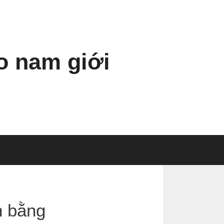
 nam giới
n bằng