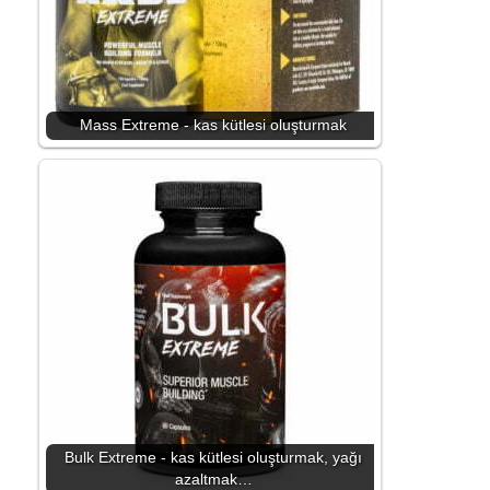
Mass Extreme - kas kütlesi oluşturmak
Bulk Extreme - kas kütlesi oluşturmak, yağı
azaltmak…