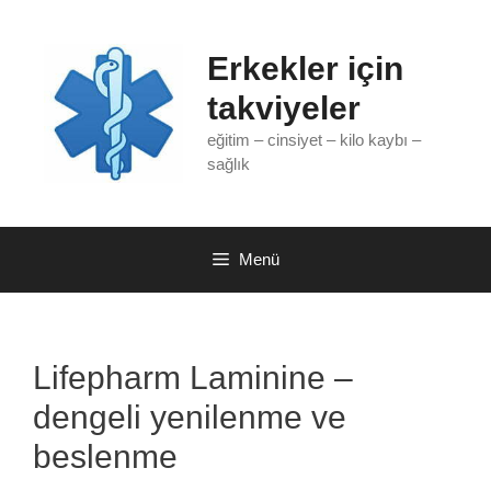
İçeriğe
atla
Erkekler için
takviyeler
eğitim – cinsiyet – kilo kaybı –
sağlık
Menü
Lifepharm Laminine –
dengeli yenilenme ve
beslenme