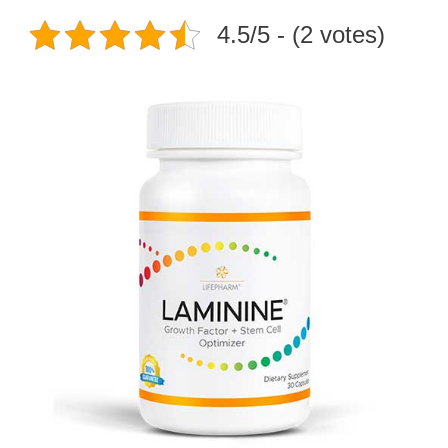
4.5/5 - (2 votes)