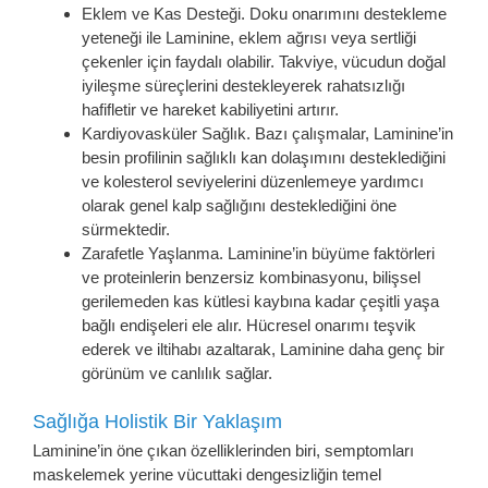
Eklem ve Kas Desteği. Doku onarımını destekleme
yeteneği ile Laminine, eklem ağrısı veya sertliği
çekenler için faydalı olabilir. Takviye, vücudun doğal
iyileşme süreçlerini destekleyerek rahatsızlığı
hafifletir ve hareket kabiliyetini artırır.
Kardiyovasküler Sağlık. Bazı çalışmalar, Laminine’in
besin profilinin sağlıklı kan dolaşımını desteklediğini
ve kolesterol seviyelerini düzenlemeye yardımcı
olarak genel kalp sağlığını desteklediğini öne
sürmektedir.
Zarafetle Yaşlanma. Laminine’in büyüme faktörleri
ve proteinlerin benzersiz kombinasyonu, bilişsel
gerilemeden kas kütlesi kaybına kadar çeşitli yaşa
bağlı endişeleri ele alır. Hücresel onarımı teşvik
ederek ve iltihabı azaltarak, Laminine daha genç bir
görünüm ve canlılık sağlar.
Sağlığa Holistik Bir Yaklaşım
Laminine’in öne çıkan özelliklerinden biri, semptomları
maskelemek yerine vücuttaki dengesizliğin temel