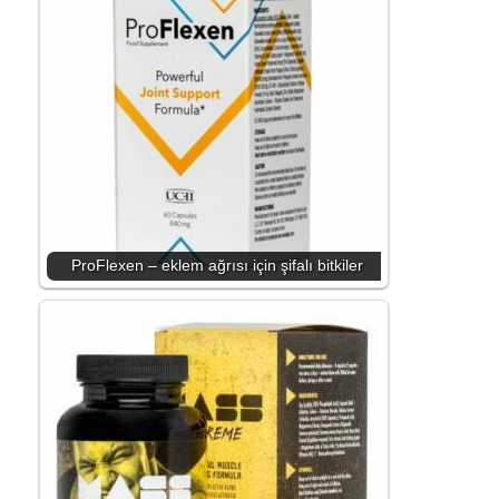
ProFlexen – eklem ağrısı için şifalı bitkiler