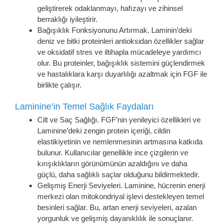
geliştirerek odaklanmayı, hafızayı ve zihinsel
berraklığı iyileştirir.
Bağışıklık Fonksiyonunu Artırmak. Laminin’deki
deniz ve bitki proteinleri antioksidan özellikler sağlar
ve oksidatif stres ve iltihapla mücadeleye yardımcı
olur. Bu proteinler, bağışıklık sistemini güçlendirmek
ve hastalıklara karşı duyarlılığı azaltmak için FGF ile
birlikte çalışır.
Laminine’in Temel Sağlık Faydaları
Cilt ve Saç Sağlığı. FGF’nin yenileyici özellikleri ve
Laminine’deki zengin protein içeriği, cildin
elastikiyetinin ve nemlenmesinin artmasına katkıda
bulunur. Kullanıcılar genellikle ince çizgilerin ve
kırışıklıkların görünümünün azaldığını ve daha
güçlü, daha sağlıklı saçlar olduğunu bildirmektedir.
Gelişmiş Enerji Seviyeleri. Laminine, hücrenin enerji
merkezi olan mitokondriyal işlevi destekleyen temel
besinleri sağlar. Bu, artan enerji seviyeleri, azalan
yorgunluk ve gelişmiş dayanıklılık ile sonuçlanır.