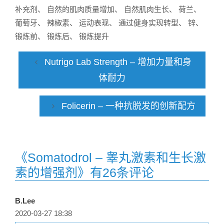
补充剂
、
自然的肌肉质量增加
、
自然肌肉生长
、
荷兰
、
葡萄牙
、
辣椒素
、
运动表现
、
通过健身实现转型
、
锌
、
锻炼前
、
锻炼后
、
锻炼提升
Nutrigo Lab Strength – 增加力量和身
体耐力
Folicerin – 一种抗脱发的创新配方
《Somatodrol – 睾丸激素和生长激
素的增强剂》有26条评论
B.Lee
2020-03-27 18:38