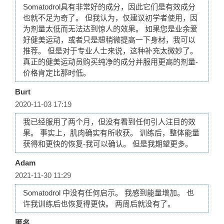
Somatodrol具有非常好的成分，因此它们是有效成分
也就不足为奇了。 但我认为，仅建议初学者使用，因
为剂量太低而无法达到惊人的效果。 如果您是业余爱
好健美运动，或者只是想稍微提高一下身材，我可以
推荐。 但是对于专业人士来说，这种补充太微妙了。
真正的健美运动员购买纯净的成分并服用更高的剂量-
价格肯定比那时低。
Burt
2020-11-03 17:19
我已经服用了两个月，但没有看到任何引人注目的效
果。 事实上，肌肉确实有所收获。 训练后，整体能量
获得和更快的恢复-我可以确认。 但是我期望更多。
Adam
2021-11-30 11:29
Somatodrol 中没有任何启示。 我感到能量增加。 也
许我训练后也恢复得更快。 两周后就没有了。
匿名