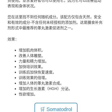
员使用。业余爱好者也可以使用它，因为它可以改善运动
表现和身体状况。
您在这里找不到任何随机成分。该配方仅包含天然，安全
和有效的成分-不含任何未经授权的添加剂。这是膳食补充
剂形式中最推荐的睾丸激素促进剂之一。
效果：
增加肌肉体积。
改善人体雕塑。
力量和精力增加。
加快培训效果。
训练后加快恢复速度。
训练效果的倍增。
增加人体的睾丸激素合成。
增加的生长激素（HGH）分泌。
性欲增加。
🛒 Somatodrol