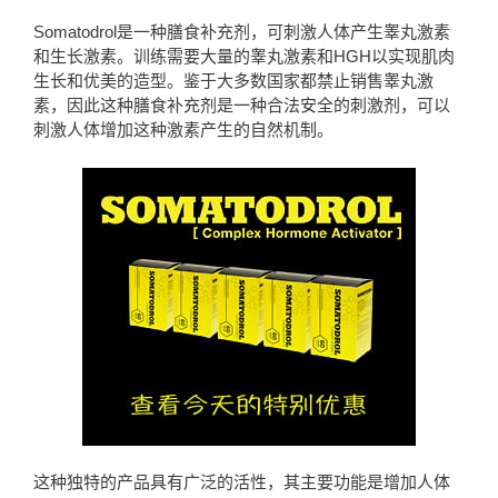
Somatodrol是一种膳食补充剂，可刺激人体产生睾丸激素
和生长激素。训练需要大量的睾丸激素和HGH以实现肌肉
生长和优美的造型。鉴于大多数国家都禁止销售睾丸激
素，因此这种膳食补充剂是一种合法安全的刺激剂，可以
刺激人体增加这种激素产生的自然机制。
这种独特的产品具有广泛的活性，其主要功能是增加人体