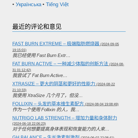
Українська
Tiếng Việt
最近的评论和意见
FAST BURN EXTREME – 极端脂肪燃烧器
(2024-09-05
19:15:01)
我已经使用 Fast Burn Extr…
FAT BURN ACTIVE – 一种减少体脂的创新方法
(2024-08-
31 01:12:42)
我尝试了 Fat Burn Active…
XTRASIZE – 更大的阴茎和更好的性能力
(2024-08-22
21:10:33)
我使用 XtraSize 几个月了，但没…
FOLLIXIN – 头发的草本维生素配方
(2024-08-04 19:08:49)
作为一个使用 Follixin 的人，我…
NUTRIGO LAB STRENGTH – 增加力量和身体耐力
(2024-06-18 22:06:23)
对于任何想要提高身体表现和恢复能力的人来…
GH BALANCE – 生长激素刺激剂
(2024-06-02 22:08:41)