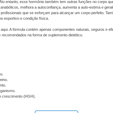
 No entanto, esse hormônio também tem outras funções no corpo que
 anabólicos, melhora a autoconfiança, aumenta a auto-estima e gera
profissionais que se esforçam para alcançar um corpo perfeito. T
 esportivo e condição física.
s aqui. A fórmula contém apenas componentes naturais, seguros e efi
s recomendados na forma de suplemento dietético.
o.
eino.
nto.
organismo.
o crescimento (HGH).