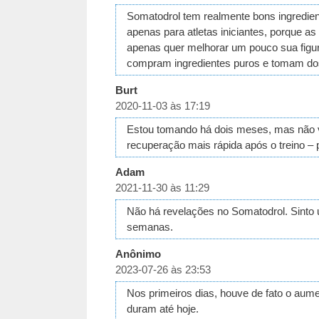
Somatodrol tem realmente bons ingredien
apenas para atletas iniciantes, porque 
apenas quer melhorar um pouco sua figura
compram ingredientes puros e tomam dose
Burt
2020-11-03 às 17:19
Estou tomando há dois meses, mas não v
recuperação mais rápida após o treino –
Adam
2021-11-30 às 11:29
Não há revelações no Somatodrol. Sinto
semanas.
Anônimo
2023-07-26 às 23:53
Nos primeiros dias, houve de fato o aume
duram até hoje.