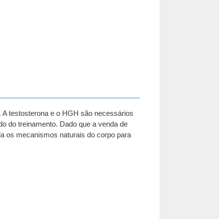
. A testosterona e o HGH são necessários
do do treinamento. Dado que a venda de
ula os mecanismos naturais do corpo para