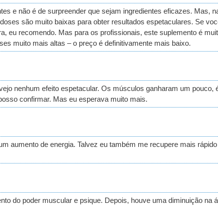
tes e não é de surpreender que sejam ingredientes eficazes. Mas, n
as doses são muito baixas para obter resultados espetaculares. Se 
, eu recomendo. Mas para os profissionais, este suplemento é muito 
s muito mais altas – o preço é definitivamente mais baixo.
ejo nenhum efeito espetacular. Os músculos ganharam um pouco, é o
 posso confirmar. Mas eu esperava muito mais.
 um aumento de energia. Talvez eu também me recupere mais rápido 
nto do poder muscular e psique. Depois, houve uma diminuição na ár