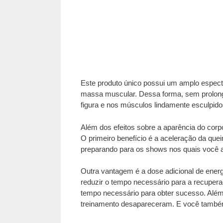
Este produto único possui um amplo espectr
massa muscular. Dessa forma, sem prolongar
figura e nos músculos lindamente esculpido
Além dos efeitos sobre a aparência do corpo
O primeiro benefício é a aceleração da quei
preparando para os shows nos quais você 
Outra vantagem é a dose adicional de ener
reduzir o tempo necessário para a recupera
tempo necessário para obter sucesso. Além 
treinamento desapareceram. E você também