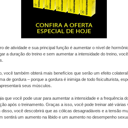
o de atividade e sua principal função é aumentar o nível de hormôn
 a duração do treino e sem aumentar a intensidade do treino, você
s.
, você também obterá mais benefícios que serão um efeito colateral 
ma de gordura – porque a gordura é inimiga de todo fisiculturista, e
apresentará seus músculos.
gia que você pode usar para aumentar a intensidade e a frequência 
ção após o treinamento. Graças a isso, você pode treinar até vária
disso, você descobrirá que as cólicas desagradáveis ​​e a tensão m
 sentirá um aumento na libido e um aumento no desempenho sexua