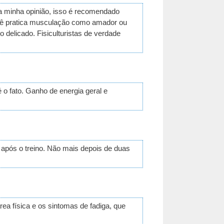
a minha opinião, isso é recomendado
você pratica musculação como amador ou
delicado. Fisiculturistas de verdade
 fato. Ganho de energia geral e
após o treino. Não mais depois de duas
ea física e os sintomas de fadiga, que