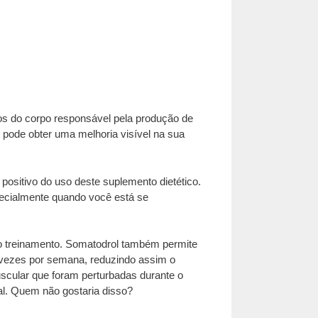
ios do corpo responsável pela produção de
 pode obter uma melhoria visível na sua
positivo do uso deste suplemento dietético.
specialmente quando você está se
do treinamento. Somatodrol também permite
s vezes por semana, reduzindo assim o
uscular que foram perturbadas durante o
l. Quem não gostaria disso?