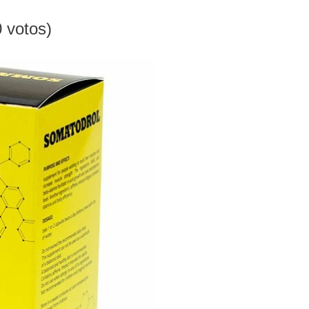
0 votos)