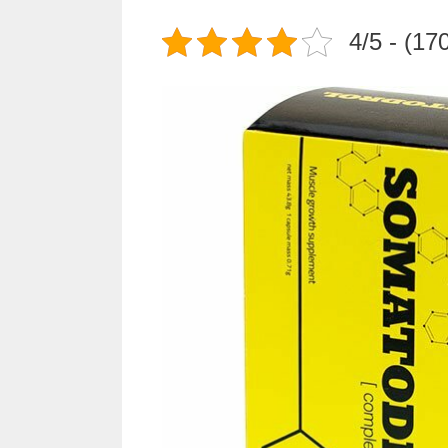
4/5 - (17