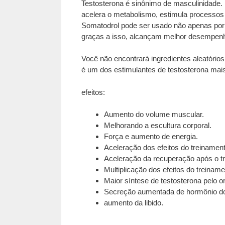
Testosterona é sinônimo de masculinidade.
acelera o metabolismo, estimula processos
Somatodrol pode ser usado não apenas por 
graças a isso, alcançam melhor desempenho
Você não encontrará ingredientes aleatório
é um dos estimulantes de testosterona mai
efeitos:
Aumento do volume muscular.
Melhorando a escultura corporal.
Força e aumento de energia.
Aceleração dos efeitos do treinament
Aceleração da recuperação após o tr
Multiplicação dos efeitos do treiname
Maior síntese de testosterona pelo 
Secreção aumentada de hormônio d
aumento da libido.