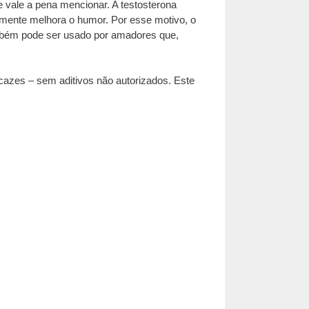
 vale a pena mencionar. A testosterona
lmente melhora o humor. Por esse motivo, o
ambém pode ser usado por amadores que,
cazes – sem aditivos não autorizados. Este