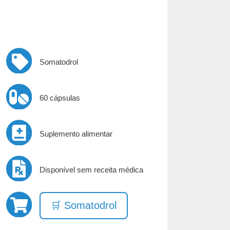
Somatodrol
60 cápsulas
Suplemento alimentar
Disponível sem receita médica
🛒 Somatodrol