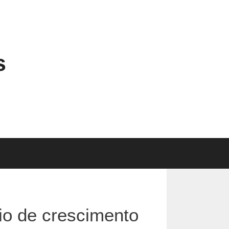
s
io de crescimento