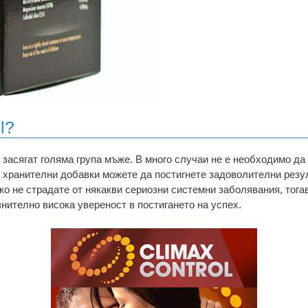
l?
засягат голяма група мъже. В много случаи не е необходимо д
и хранителни добавки можете да постигнете задоволителни резу
ко не страдате от някакви сериозни системни заболявания, тога
нително висока увереност в постигането на успех.