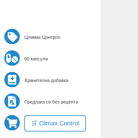
Цлимах Цонтрол
60 капсули
Хранителна добавка
Предлага се без рецепта
🛒 Climax Control