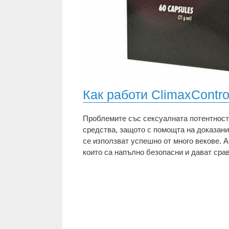
Как работи ClimaxContro
Проблемите със сексуалната потентност 
средства, защото с помощта на доказан
се използват успешно от много векове. А
които са напълно безопасни и дават срав