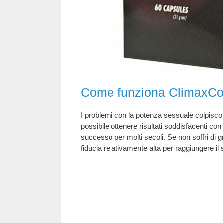
Come funziona ClimaxCo
I problemi con la potenza sessuale colpiscon
possibile ottenere risultati soddisfacenti con
successo per molti secoli. Se non soffri di 
fiducia relativamente alta per raggiungere il