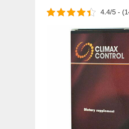
4.4/5 - (