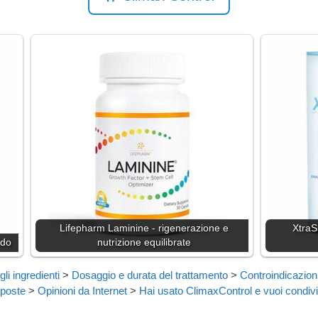
Lifepharm Laminine - rigenerazione e
XtraS
ido
nutrizione equilibrate
li ingredienti
>
Dosaggio e durata del trattamento
>
Controindicazioni 
poste
>
Opinioni da Internet
>
Hai usato ClimaxControl e vuoi condivi