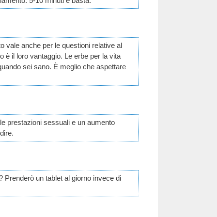
iamento. 5-10 minuti e basta.
o vale anche per le questioni relative al
 è il loro vantaggio. Le erbe per la vita
lo quando sei sano. È meglio che aspettare
le prestazioni sessuali e un aumento
dire.
? Prenderò un tablet al giorno invece di