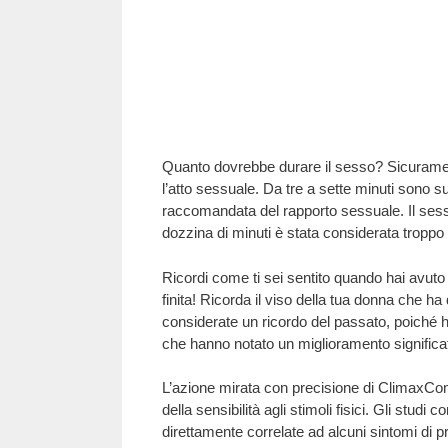
Quanto dovrebbe durare il sesso? Sicurament
l’atto sessuale. Da tre a sette minuti sono su
raccomandata del rapporto sessuale. Il sesso
dozzina di minuti è stata considerata troppo
Ricordi come ti sei sentito quando hai avuto
finita! Ricorda il viso della tua donna che 
considerate un ricordo del passato, poiché 
che hanno notato un miglioramento significat
L’azione mirata con precisione di ClimaxContr
della sensibilità agli stimoli fisici. Gli studi
direttamente correlate ad alcuni sintomi di pr