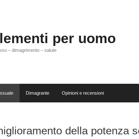
lementi per uomo
sso – dimagrimento – salute
essuale
Dimagrante
Opinioni e recensioni
miglioramento della potenza 