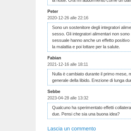
la notte. Ora mi addormento come un bamb
Peter
2020-12-26 alle 22:16
Sono un sostenitore degli integratori alime
sesso. Gli integratori alimentari non sono 
sessuale hanno anche un effetto positivo su
la malattia e poi lottare per la salute.
Fabian
2021-12-16 alle 18:11
Nulla è cambiato durante il primo mese, 
generale della libido. Erezione di lunga d
Sebbe
2023-04-28 alle 13:32
Qualcuno ha sperimentato effetti collatera
due. Pensi che sia una buona idea?
Lascia un commento