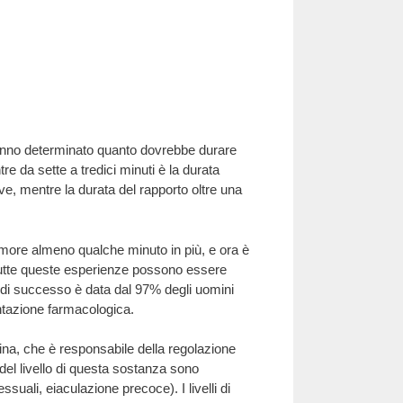
 hanno determinato quanto dovrebbe durare
re da sette a tredici minuti è la durata
ve, mentre la durata del rapporto oltre una
’amore almeno qualche minuto in più, e ora è
 Tutte queste esperienze possono essere
 di successo è data dal 97% degli uomini
entazione farmacologica.
nina, che è responsabile della regolazione
ni del livello di questa sostanza sono
suali, eiaculazione precoce). I livelli di