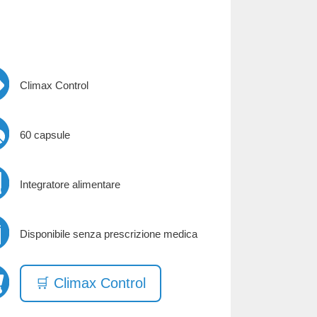
Climax Control
60 capsule
Integratore alimentare
Disponibile senza prescrizione medica
🛒 Climax Control