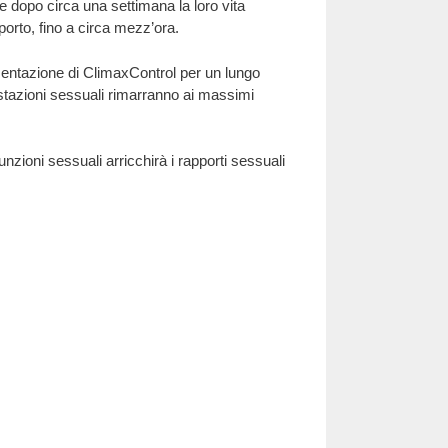
he dopo circa una settimana la loro vita
orto, fino a circa mezz’ora.
mentazione di ClimaxControl per un lungo
restazioni sessuali rimarranno ai massimi
unzioni sessuali arricchirà i rapporti sessuali