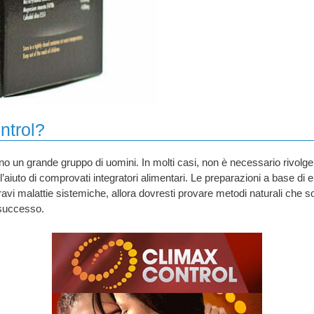
ntrol?
o un grande gruppo di uomini. In molti casi, non è necessario rivolger
 l’aiuto di comprovati integratori alimentari. Le preparazioni a base di e
gravi malattie sistemiche, allora dovresti provare metodi naturali ch
 successo.