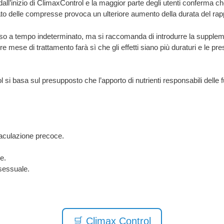
 dall’inizio di ClimaxControl e la maggior parte degli utenti conferma c
ato delle compresse provoca un ulteriore aumento della durata del rapp
sso a tempo indeterminato, ma si raccomanda di introdurre la supple
re mese di trattamento farà sì che gli effetti siano più duraturi e le p
 si basa sul presupposto che l’apporto di nutrienti responsabili delle f
iaculazione precoce.
e.
 sessuale.
🛒 Climax Control