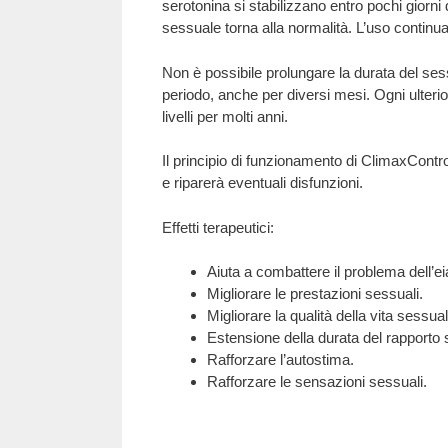
serotonina si stabilizzano entro pochi giorni
sessuale torna alla normalità. L’uso continu
Non è possibile prolungare la durata del se
periodo, anche per diversi mesi. Ogni ulterio
livelli per molti anni.
Il principio di funzionamento di ClimaxControl
e riparerà eventuali disfunzioni.
Effetti terapeutici:
Aiuta a combattere il problema dell’e
Migliorare le prestazioni sessuali.
Migliorare la qualità della vita sessual
Estensione della durata del rapporto
Rafforzare l’autostima.
Rafforzare le sensazioni sessuali.