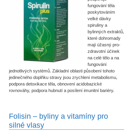
fungování těla
poskytováním
velké dávky
spiruliny a
bylinných extraktů,
které dohromady
mají úžasný pro-
zdravotní účinek
na celé tělo a na
fungování
jednotlivých systémů. Základní oblasti působení tohoto
jedinečného doplňku stravy jsou zrychlení metabolismu,
podpora detoxikace těla, obnovení acidobazické
rovnováhy, podpora hubnutí a posílení imunitní bariéry.
Folisin – byliny a vitamíny pro
silné vlasy