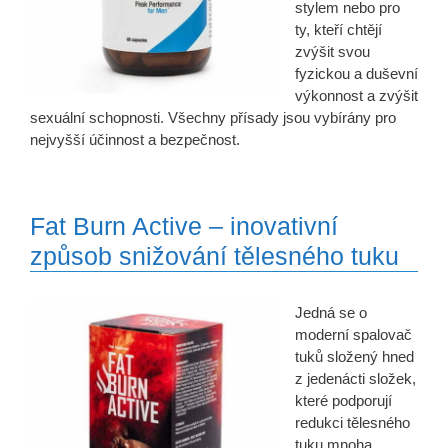
stylem nebo pro
ty, kteří chtějí
zvýšit svou
fyzickou a duševní
výkonnost a zvýšit
sexuální schopnosti. Všechny přísady jsou vybírány pro
nejvyšší účinnost a bezpečnost.
Fat Burn Active – inovativní
způsob snižování tělesného tuku
Jedná se o
moderní spalovač
tuků složený hned
z jedenácti složek,
které podporují
redukci tělesného
tuku mnoha