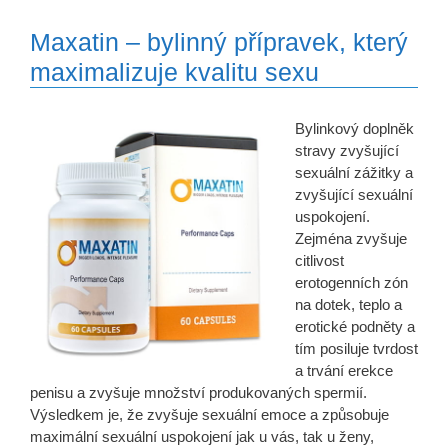
Maxatin – bylinný přípravek, který
maximalizuje kvalitu sexu
Bylinkový doplněk
stravy zvyšující
sexuální zážitky a
zvyšující sexuální
uspokojení.
Zejména zvyšuje
citlivost
erotogenních zón
na dotek, teplo a
erotické podněty a
tím posiluje tvrdost
a trvání erekce
penisu a zvyšuje množství produkovaných spermií.
Výsledkem je, že zvyšuje sexuální emoce a způsobuje
maximální sexuální uspokojení jak u vás, tak u ženy,