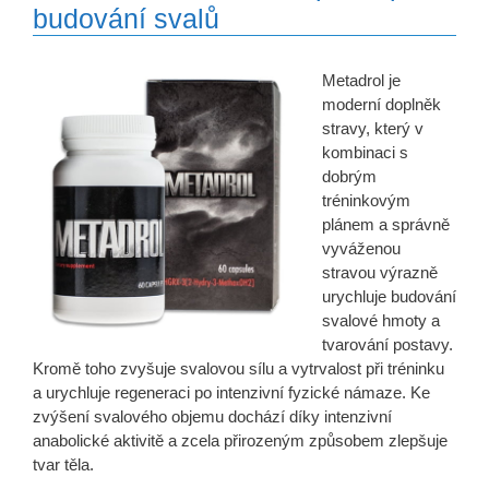
budování svalů
Metadrol je
moderní doplněk
stravy, který v
kombinaci s
dobrým
tréninkovým
plánem a správně
vyváženou
stravou výrazně
urychluje budování
svalové hmoty a
tvarování postavy.
Kromě toho zvyšuje svalovou sílu a vytrvalost při tréninku
a urychluje regeneraci po intenzivní fyzické námaze. Ke
zvýšení svalového objemu dochází díky intenzivní
anabolické aktivitě a zcela přirozeným způsobem zlepšuje
tvar těla.