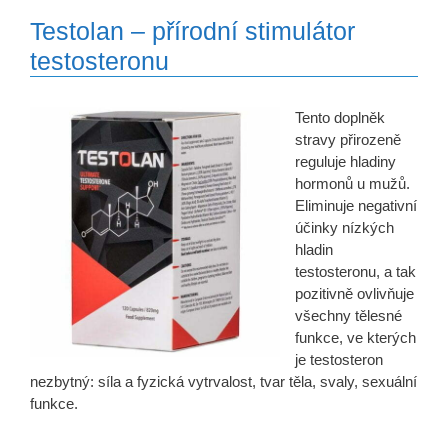
Testolan – přírodní stimulátor
testosteronu
Tento doplněk
stravy přirozeně
reguluje hladiny
hormonů u mužů.
Eliminuje negativní
účinky nízkých
hladin
testosteronu, a tak
pozitivně ovlivňuje
všechny tělesné
funkce, ve kterých
je testosteron
nezbytný: síla a fyzická vytrvalost, tvar těla, svaly, sexuální
funkce.