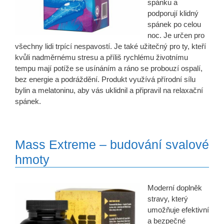
spánku a
podporují klidný
spánek po celou
noc. Je určen pro
všechny lidi trpící nespavostí. Je také užitečný pro ty, kteří
kvůli nadměrnému stresu a příliš rychlému životnímu
tempu mají potíže se usínáním a ráno se probouzí ospalí,
bez energie a podráždění. Produkt využívá přírodní sílu
bylin a melatoninu, aby vás uklidnil a připravil na relaxační
spánek.
Mass Extreme – budování svalové
hmoty
Moderní doplněk
stravy, který
umožňuje efektivní
a bezpečné