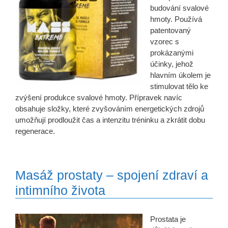
budování svalové
hmoty. Používá
patentovaný
vzorec s
prokázanými
účinky, jehož
hlavním úkolem je
stimulovat tělo ke
zvýšení produkce svalové hmoty. Přípravek navíc
obsahuje složky, které zvyšováním energetických zdrojů
umožňují prodloužit čas a intenzitu tréninku a zkrátit dobu
regenerace.
Masáž prostaty – spojení zdraví a
intimního života
Prostata je