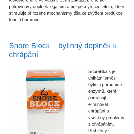
potravinový doplněk legálním a bezpečným činitelem, který
stimuluje přirozené mechanismy těla ke zvýšení produkce
tohoto hormonu.
Snore Block – bylinný doplněk k
chrápání
SnoreBlock je
unikátní směs
bylin a přírodních
enzymů, které
pomáhají
eliminovat
chrápání a
všechny problémy
s chrápáním.
Problémy s