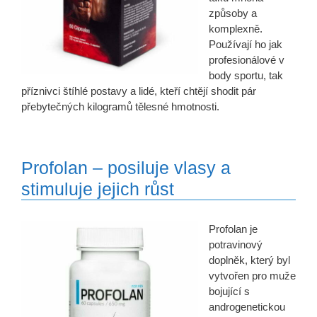
způsoby a
komplexně.
Používají ho jak
profesionálové v
body sportu, tak
příznivci štíhlé postavy a lidé, kteří chtějí shodit pár
přebytečných kilogramů tělesné hmotnosti.
Profolan – posiluje vlasy a
stimuluje jejich růst
Profolan je
potravinový
doplněk, který byl
vytvořen pro muže
bojující s
androgenetickou