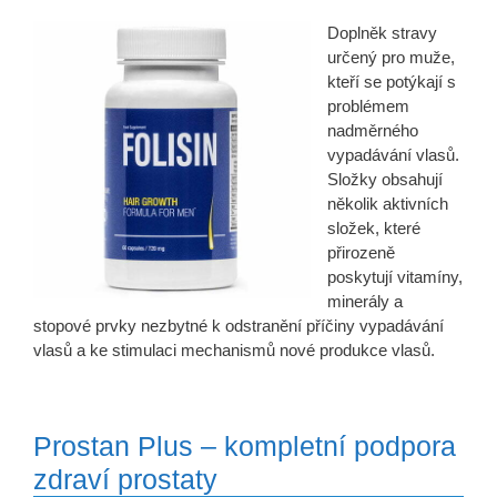
Doplněk stravy
určený pro muže,
kteří se potýkají s
problémem
nadměrného
vypadávání vlasů.
Složky obsahují
několik aktivních
složek, které
přirozeně
poskytují vitamíny,
minerály a
stopové prvky nezbytné k odstranění příčiny vypadávání
vlasů a ke stimulaci mechanismů nové produkce vlasů.
Prostan Plus – kompletní podpora
zdraví prostaty