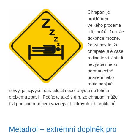
Chrápání je
problémem
velkého procenta
lidí, mužů i žen. Je
dokonce možné,
že vy nevíte, že
chrápete, ale vaše
rodina to ví. Jste-li
nevyspalí nebo
permanentně
unavení nebo
máte napjaté
nervy, je nejvyšší čas udělat něco, abyste se tohoto
problému zbavili. Počítejte také s tím, že chrápání může
být příčinou mnohem vážnějších zdravotních problémů.
Metadrol – extrémní doplněk pro