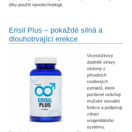
díky použití nanotechnologií.
Erisil Plus – pokaždé silná a
dlouhotrvající erekce
Vícesložkový
doplněk stravy
složený z
přírodních
rostlinných
extraktů, které
pozitivně ovlivňují
mužské sexuální
funkce a podporují
zdraví
urogenitálního
systému.