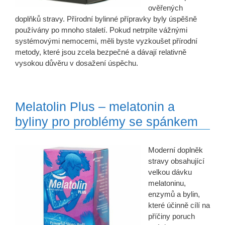
ověřených
doplňků stravy. Přírodní bylinné přípravky byly úspěšně
používány po mnoho staletí. Pokud netrpíte vážnými
systémovými nemocemi, měli byste vyzkoušet přírodní
metody, které jsou zcela bezpečné a dávají relativně
vysokou důvěru v dosažení úspěchu.
Melatolin Plus – melatonin a
byliny pro problémy se spánkem
Moderní doplněk
stravy obsahující
velkou dávku
melatoninu,
enzymů a bylin,
které účinně cílí na
příčiny poruch