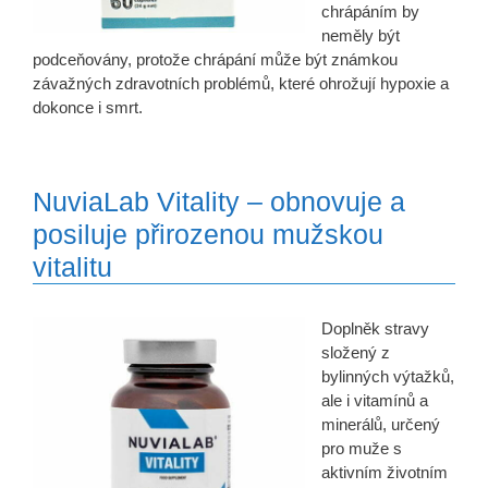
chrápáním by
neměly být
podceňovány, protože chrápání může být známkou
závažných zdravotních problémů, které ohrožují hypoxie a
dokonce i smrt.
NuviaLab Vitality – obnovuje a
posiluje přirozenou mužskou
vitalitu
Doplněk stravy
složený z
bylinných výtažků,
ale i vitamínů a
minerálů, určený
pro muže s
aktivním životním