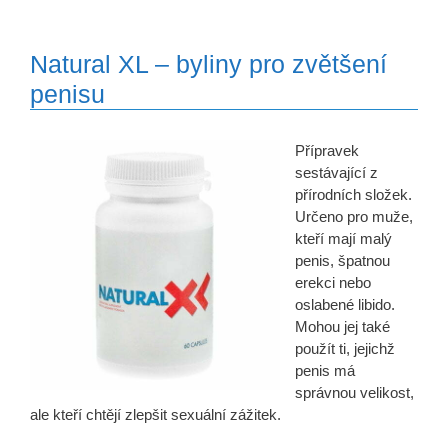
Natural XL – byliny pro zvětšení
penisu
Přípravek
sestávající z
přírodních složek.
Určeno pro muže,
kteří mají malý
penis, špatnou
erekci nebo
oslabené libido.
Mohou jej také
použít ti, jejichž
penis má
správnou velikost,
ale kteří chtějí zlepšit sexuální zážitek.