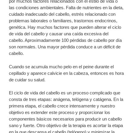
por muchos factores relacionados con el estilo de vida o
las condiciones ambientales. Falta de nutrientes en la dieta,
cuidado inadecuado del cabello, estrés relacionado con
problemas laborales o familiares, trastornos endocrinos,
genética. Hay muchos factores que pueden alterar el ciclo
de vida del cabello y causar una caída excesiva del
cabello. Aproximadamente 100 pérdidas de cabello por día
son normales. Una mayor pérdida conduce a un déficit de
cabello.
Cuando se acumula mucho pelo en el peine durante el
cepillado y aparece calvicie en la cabeza, entonces es hora
de cuidar su salud.
El ciclo de vida del cabello es un proceso complicado que
consta de tres etapas: anágena, telógena y catágena. En la
primera etapa, el cabello crece intensamente y nuestro
objetivo es extender este proceso y proporcionar los
componentes básicos necesarios para producir un cabello
sano y fuerte. Otro objetivo de la terapia es acortar la etapa
en la que descansa el cabello (telógeno) y minimizar la