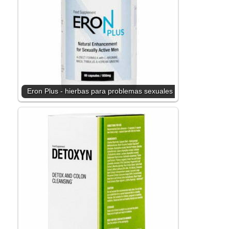
Eron Plus - hierbas para problemas sexuales