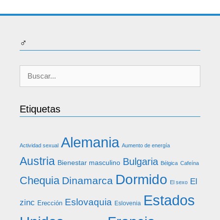
♂
Buscar:
Etiquetas
Alemania
Actividad sexual
Aumento de energía
Austria
Bulgaria
Bienestar masculino
Bélgica
Cafeína
Dormido
Chequia
Dinamarca
El
El sexo
Estados
Eslovaquia
zinc
Erección
Eslovenia