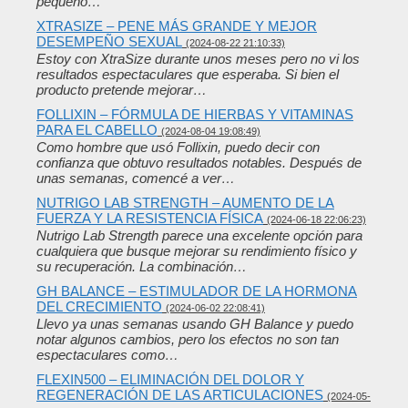
pequeño…
XTRASIZE – PENE MÁS GRANDE Y MEJOR
DESEMPEÑO SEXUAL
(2024-08-22 21:10:33)
Estoy con XtraSize durante unos meses pero no vi los
resultados espectaculares que esperaba. Si bien el
producto pretende mejorar…
FOLLIXIN – FÓRMULA DE HIERBAS Y VITAMINAS
PARA EL CABELLO
(2024-08-04 19:08:49)
Como hombre que usó Follixin, puedo decir con
confianza que obtuvo resultados notables. Después de
unas semanas, comencé a ver…
NUTRIGO LAB STRENGTH – AUMENTO DE LA
FUERZA Y ​​LA RESISTENCIA FÍSICA
(2024-06-18 22:06:23)
Nutrigo Lab Strength parece una excelente opción para
cualquiera que busque mejorar su rendimiento físico y
su recuperación. La combinación…
GH BALANCE – ESTIMULADOR DE LA HORMONA
DEL CRECIMIENTO
(2024-06-02 22:08:41)
Llevo ya unas semanas usando GH Balance y puedo
notar algunos cambios, pero los efectos no son tan
espectaculares como…
FLEXIN500 – ELIMINACIÓN DEL DOLOR Y
REGENERACIÓN DE LAS ARTICULACIONES
(2024-05-