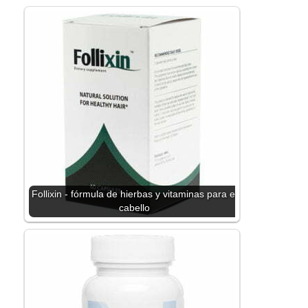
Follixin - fórmula de hierbas y vitaminas para el
cabello