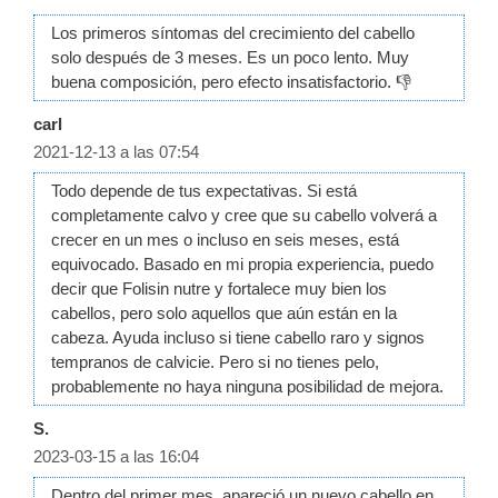
Los primeros síntomas del crecimiento del cabello
solo después de 3 meses. Es un poco lento. Muy
buena composición, pero efecto insatisfactorio. 👎
carl
2021-12-13 a las 07:54
Todo depende de tus expectativas. Si está
completamente calvo y cree que su cabello volverá a
crecer en un mes o incluso en seis meses, está
equivocado. Basado en mi propia experiencia, puedo
decir que Folisin nutre y fortalece muy bien los
cabellos, pero solo aquellos que aún están en la
cabeza. Ayuda incluso si tiene cabello raro y signos
tempranos de calvicie. Pero si no tienes pelo,
probablemente no haya ninguna posibilidad de mejora.
S.
2023-03-15 a las 16:04
Dentro del primer mes, apareció un nuevo cabello en