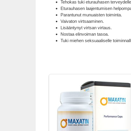
Tehokas tuki eturauhasen terveydelle
Eturauhasen laajentumisen helpompa
Parantunut munuaisten toiminta.
Vaivaton virtsaaminen.
Lisääntynyt virtsan virtaus.
Nostaa elinvoiman tasoa.
Tuki miehen seksuaaliselle toiminnall