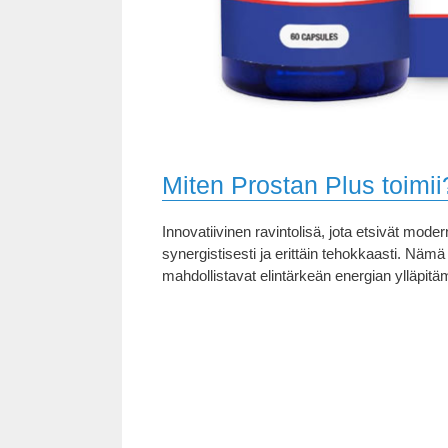
Miten Prostan Plus toimii
Innovatiivinen ravintolisä, jota etsivät mode
synergistisesti ja erittäin tehokkaasti. Nämä
mahdollistavat elintärkeän energian ylläpit