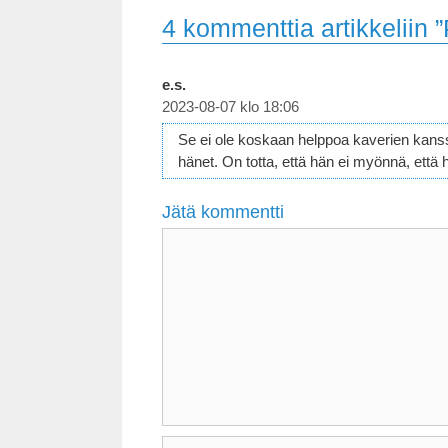
4 kommenttia artikkeliin 
e.s.
2023-08-07 klo 18:06
Se ei ole koskaan helppoa kaverien kanssa
hänet. On totta, että hän ei myönnä, ett
Jätä kommentti
Kommentti
Nimi