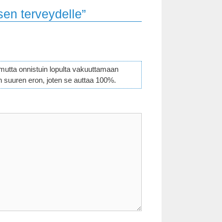
sen terveydelle”
 mutta onnistuin lopulta vakuuttamaan
n suuren eron, joten se auttaa 100%.