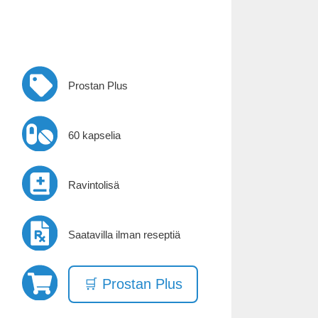
Prostan Plus
60 kapselia
Ravintolisä
Saatavilla ilman reseptiä
🛒 Prostan Plus