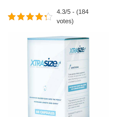
4.3/5 - (184
votes)