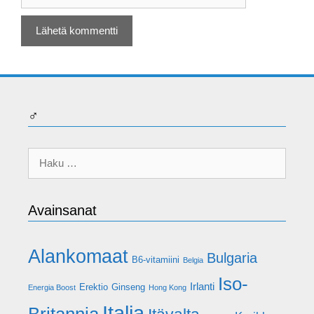
♂
Haku:
Avainsanat
Alankomaat
Bulgaria
B6-vitamiini
Belgia
Iso-
Irlanti
Erektio
Ginseng
Energia Boost
Hong Kong
Italia