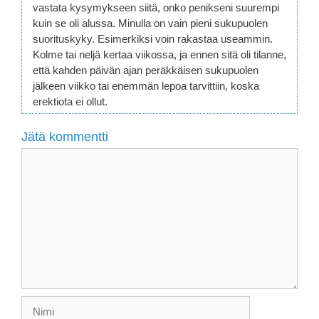
vastata kysymykseen siitä, onko penikseni suurempi
kuin se oli alussa. Minulla on vain pieni sukupuolen
suorituskyky. Esimerkiksi voin rakastaa useammin.
Kolme tai neljä kertaa viikossa, ja ennen sitä oli tilanne,
että kahden päivän ajan peräkkäisen sukupuolen
jälkeen viikko tai enemmän lepoa tarvittiin, koska
erektiota ei ollut.
Jätä kommentti
Kommentti
Nimi